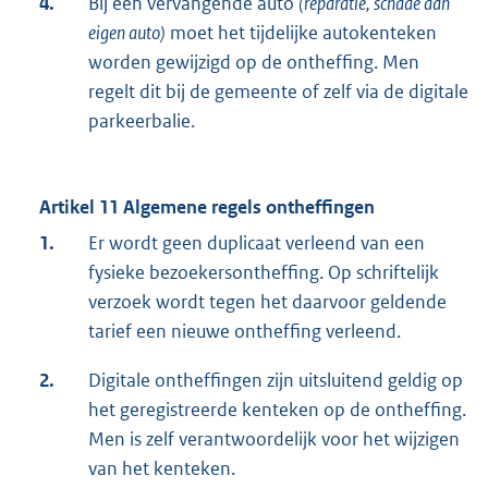
4.
Bij een vervangende auto
(reparatie, schade aan
eigen auto)
moet het tijdelijke autokenteken
worden gewijzigd op de ontheffing. Men
regelt dit bij de gemeente of zelf via de digitale
parkeerbalie.
Artikel 11 Algemene regels ontheffingen
1.
Er wordt geen duplicaat verleend van een
fysieke bezoekersontheffing. Op schriftelijk
verzoek wordt tegen het daarvoor geldende
tarief een nieuwe ontheffing verleend.
2.
Digitale ontheffingen zijn uitsluitend geldig op
het geregistreerde kenteken op de ontheffing.
Men is zelf verantwoordelijk voor het wijzigen
van het kenteken.