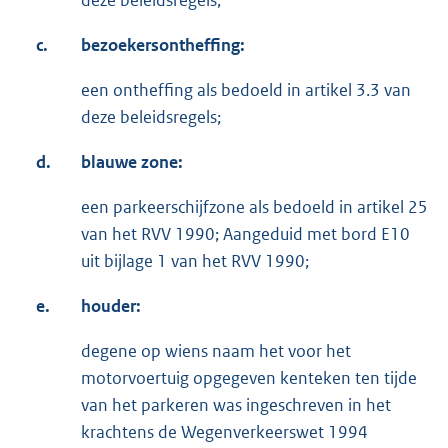
deze beleidsregels;
c.
bezoekersontheffing:
een ontheffing als bedoeld in artikel 3.3 van
deze beleidsregels;
d.
blauwe zone:
een parkeerschijfzone als bedoeld in artikel 25
van het RVV 1990; Aangeduid met bord E10
uit bijlage 1 van het RVV 1990;
e.
houder:
degene op wiens naam het voor het
motorvoertuig opgegeven kenteken ten tijde
van het parkeren was ingeschreven in het
krachtens de Wegenverkeerswet 1994