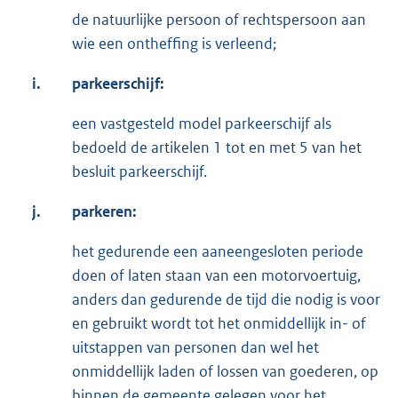
de natuurlijke persoon of rechtspersoon aan
wie een ontheffing is verleend;
i.
parkeerschijf
:
een vastgesteld model parkeerschijf als
bedoeld de artikelen 1 tot en met 5 van het
besluit parkeerschijf.
j.
parkeren:
het gedurende een aaneengesloten periode
doen of laten staan van een motorvoertuig,
anders dan gedurende de tijd die nodig is voor
en gebruikt wordt tot het onmiddellijk in- of
uitstappen van personen dan wel het
onmiddellijk laden of lossen van goederen, op
binnen de gemeente gelegen voor het