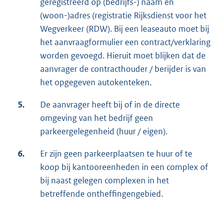
geregistreerd op (bedrijfs-) naam en
(woon-)adres (registratie Rijksdienst voor het
Wegverkeer (RDW). Bij een leaseauto moet bij
het aanvraagformulier een contract/verklaring
worden gevoegd. Hieruit moet blijken dat de
aanvrager de contracthouder / berijder is van
het opgegeven autokenteken.
5.
De aanvrager heeft bij of in de directe
omgeving van het bedrijf geen
parkeergelegenheid (huur / eigen).
6.
Er zijn geen parkeerplaatsen te huur of te
koop bij kantooreenheden in een complex of
bij naast gelegen complexen in het
betreffende ontheffingengebied.