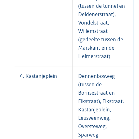
(tussen de tunnel en
Deldenerstraat),
Vondelstraat,
Willemstraat
(gedeelte tussen de
Marskant en de
Helmerstraat)
4. Kastanjeplein
Dennenbosweg
(tussen de
Bornsestraat en
Eikstraat), Eikstraat,
Kastanjeplein,
Leusveenweg,
Oversteweg,
Sparweg