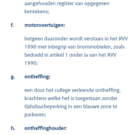
aangehouden register van opgegeven
kentekens;
f.
motorvoertuigen:
hetgeen daaronder wordt verstaan in het RVV
1990 met inbegrip van brommobielen, zoals
bedoeld in artikel 1 onder ia van het RVV
1990;
g.
ontheffing:
een door het college verleende ontheffing,
krachtens welke het is toegestaan zonder
tijdsduurbeperking in een blauwe zone te
parkeren;
h.
ontheffinghouder: