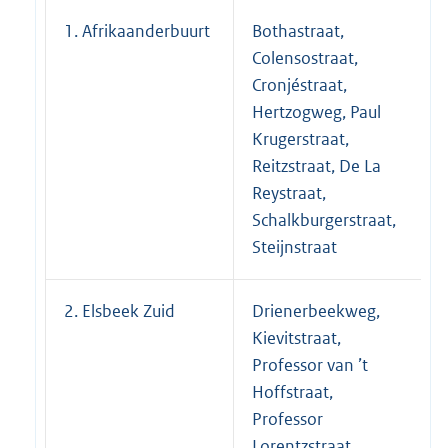
1. Afrikaanderbuurt
Bothastraat,
Colensostraat,
Cronjéstraat,
Hertzogweg, Paul
Krugerstraat,
Reitzstraat, De La
Reystraat,
Schalkburgerstraat,
Steijnstraat
2. Elsbeek Zuid
Drienerbeekweg,
Kievitstraat,
Professor van ’t
Hoffstraat,
Professor
Lorentzstraat,