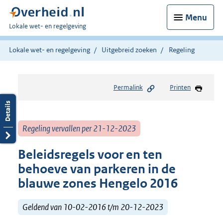
Menu
U
Lokale wet- en regelgeving
bent
hier:
Lokale wet- en regelgeving
Uitgebreid zoeken
Regeling
Permalink
Printen
Regeling vervallen per 21-12-2023
Beleidsregels voor en ten
behoeve van parkeren in de
blauwe zones Hengelo 2016
Geldend van 10-02-2016 t/m 20-12-2023