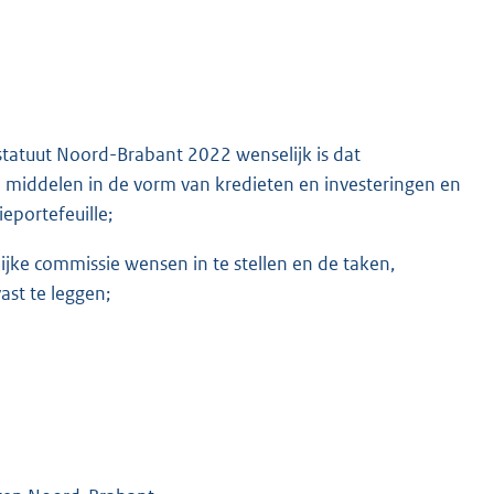
statuut Noord-Brabant 2022 wenselijk is dat
n middelen in de vorm van kredieten en investeringen en
eportefeuille;
ke commissie wensen in te stellen en de taken,
st te leggen;