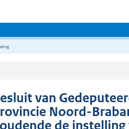
eling
esluit van Gedeputeer
rovincie Noord-Braban
oudende de instelling