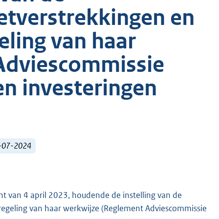
etverstrekkingen en
eling van haar
Adviescommissie
en investeringen
2-07-2024
t van 4 april 2023, houdende de instelling van de
 regeling van haar werkwijze (Reglement Adviescommissie