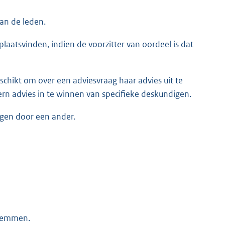
an de leden.
plaatsvinden, indien de voorzitter van oordeel is dat
hikt om over een adviesvraag haar advies uit te
rn advies in te winnen van specifieke deskundigen.
igen door een ander.
stemmen.