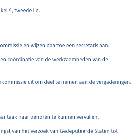
kel 4, tweede lid.
commissie en wijzen daartoe een secretaris aan.
ing en coördinatie van de werkzaamheden van de
de commissie uit om deel te nemen aan de vergaderingen.
aar taak naar behoren te kunnen vervullen.
angst van het verzoek van Gedeputeerde Staten tot