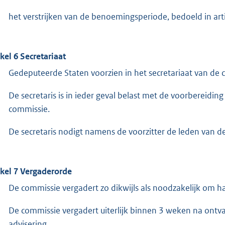
het verstrijken van de benoemingsperiode, bedoeld in arti
ikel 6 Secretariaat
Gedeputeerde Staten voorzien in het secretariaat van de 
De secretaris is in ieder geval belast met de voorbereid
commissie.
De secretaris nodigt namens de voorzitter de leden van 
ikel 7 Vergaderorde
De commissie vergadert zo dikwijls als noodzakelijk om h
De commissie vergadert uiterlijk binnen 3 weken na ontv
advisering.