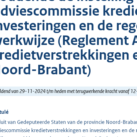
dviescommissie kredi
nvesteringen en de reg
erkwijze (Reglement 
redietverstrekkingen 
oord-Brabant)
ldend van 29-11-2024 t/m heden met terugwerkende kracht vanaf 1
tulé
luit van Gedeputeerde Staten van de provincie Noord-Braban
iescommissie kredietverstrekkingen en investeringen en de