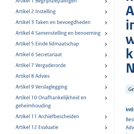
Artikel 1 Begripsbepalingen
A
Artikel 2 Instelling
i
Artikel 3 Taken en bevoegdheden
Artikel 4 Samenstelling en benoeming
w
Artikel 5 Einde lidmaatschap
k
Artikel 6 Secretariaat
N
Artikel 7 Vergaderorde
Artikel 8 Advies
Artikel 9 Verslaglegging
Ge
Artikel 10 Onafhankelijkheid en
geheimhouding
Inti
Artikel 11 Archiefbescheiden
Bes
Artikel 12 Evaluatie
Adv