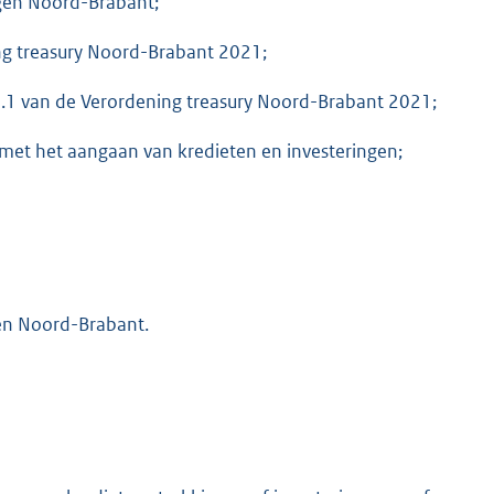
ngen Noord-Brabant;
ning treasury Noord-Brabant 2021;
l 1.1 van de Verordening treasury Noord-Brabant 2021;
t met het aangaan van kredieten en investeringen;
gen Noord-Brabant.