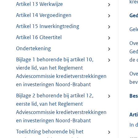
kre
Artikel 13 Werkwijze
Artikel 14 Vergoedingen
Ged
Artikel 15 Inwerkingtreding
Gel
Artikel 16 Citeertitel
Ove
Ondertekening
Ged
Bijlage 1 behorende bij artikel 10,
de 
vierde lid, van het Reglement
Ove
Adviescommissie kredietverstrekkingen
bev
en investeringen Noord-Brabant
Bijlage 2 behorende bij artikel 12,
Bes
eerste lid, van het Reglement
Adviescommissie kredietverstrekkingen
Art
en investeringen Noord-Brabant
In 
Toelichting behorende bij het