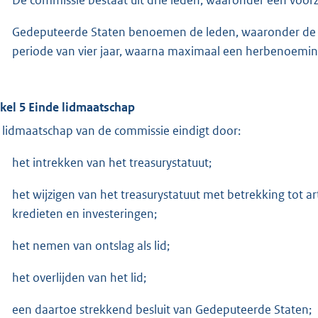
Gedeputeerde Staten benoemen de leden, waaronder de vo
periode van vier jaar, waarna maximaal een herbenoeming
ikel 5 Einde lidmaatschap
 lidmaatschap van de commissie eindigt door:
het intrekken van het treasurystatuut;
het wijzigen van het treasurystatuut met betrekking tot ar
kredieten en investeringen;
het nemen van ontslag als lid;
het overlijden van het lid;
een daartoe strekkend besluit van Gedeputeerde Staten;