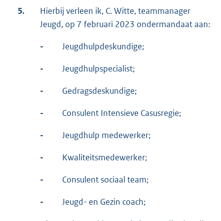
5.
Hierbij verleen ik, C. Witte, teammanager
Jeugd, op 7 februari 2023 ondermandaat aan:
-
Jeugdhulpdeskundige;
-
Jeugdhulpspecialist;
-
Gedragsdeskundige;
-
Consulent Intensieve Casusregie;
-
Jeugdhulp medewerker;
-
Kwaliteitsmedewerker;
-
Consulent sociaal team;
-
Jeugd- en Gezin coach;