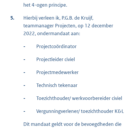
het 4-ogen principe.
5.
Hierbij verleen ik, P.G.B. de Kruijf,
teammanager Projecten, op 12 december
2022, ondermandaat aan:
-
Projectcoördinator
-
Projectleider civiel
-
Projectmedewerker
-
Technisch tekenaar
-
Toezichthouder/ werkvoorbereider civiel
-
Vergunningverlener/ toezichthouder K&L
Dit mandaat geldt voor de bevoegdheden die