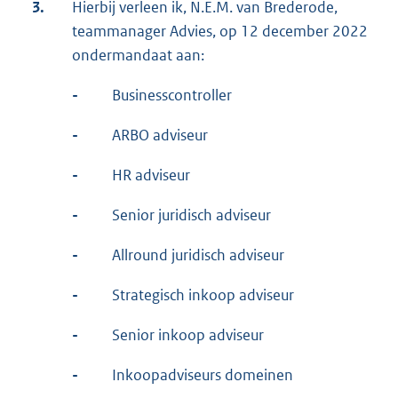
3.
Hierbij verleen ik, N.E.M. van Brederode,
teammanager Advies, op 12 december 2022
ondermandaat aan:
-
Businesscontroller
-
ARBO adviseur
-
HR adviseur
-
Senior juridisch adviseur
-
Allround juridisch adviseur
-
Strategisch inkoop adviseur
-
Senior inkoop adviseur
-
Inkoopadviseurs domeinen