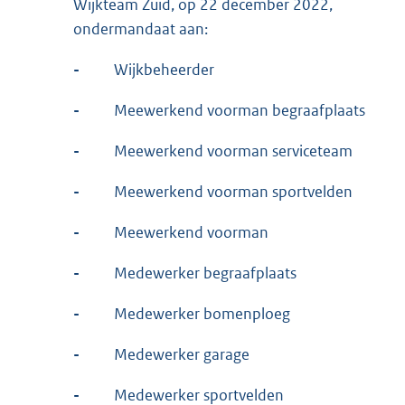
Wijkteam Zuid, op 22 december 2022,
ondermandaat aan:
-
Wijkbeheerder
-
Meewerkend voorman begraafplaats
-
Meewerkend voorman serviceteam
-
Meewerkend voorman sportvelden
-
Meewerkend voorman
-
Medewerker begraafplaats
-
Medewerker bomenploeg
-
Medewerker garage
-
Medewerker sportvelden