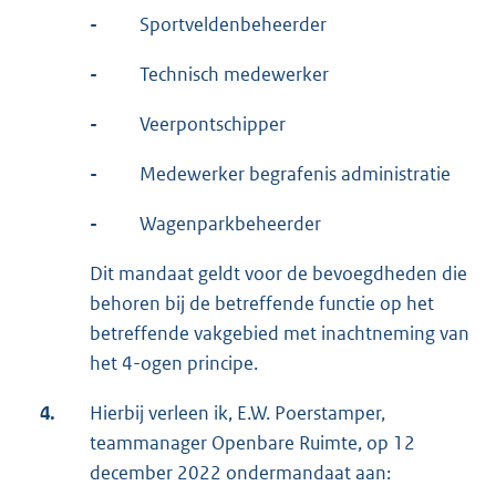
-
Sportveldenbeheerder
-
Technisch medewerker
-
Veerpontschipper
-
Medewerker begrafenis administratie
-
Wagenparkbeheerder
Dit mandaat geldt voor de bevoegdheden die
behoren bij de betreffende functie op het
betreffende vakgebied met inachtneming van
het 4-ogen principe.
4.
Hierbij verleen ik, E.W. Poerstamper,
teammanager Openbare Ruimte, op 12
december 2022 ondermandaat aan: