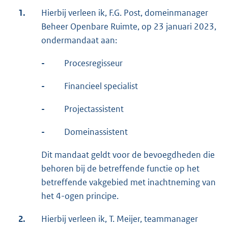
1.
Hierbij verleen ik, F.G. Post, domeinmanager
Beheer Openbare Ruimte, op 23 januari 2023,
ondermandaat aan:
-
Procesregisseur
-
Financieel specialist
-
Projectassistent
-
Domeinassistent
Dit mandaat geldt voor de bevoegdheden die
behoren bij de betreffende functie op het
betreffende vakgebied met inachtneming van
het 4-ogen principe.
2.
Hierbij verleen ik, T. Meijer, teammanager