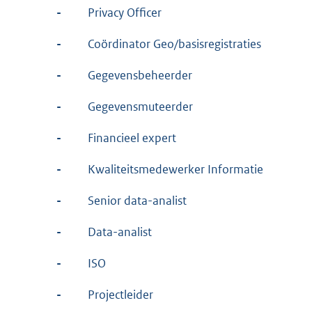
-
Privacy Officer
-
Coördinator Geo/basisregistraties
-
Gegevensbeheerder
-
Gegevensmuteerder
-
Financieel expert
-
Kwaliteitsmedewerker Informatie
-
Senior data-analist
-
Data-analist
-
ISO
-
Projectleider