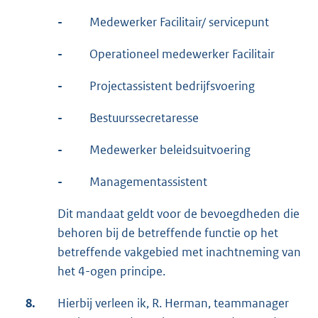
-
Medewerker Facilitair/ servicepunt
-
Operationeel medewerker Facilitair
-
Projectassistent bedrijfsvoering
-
Bestuurssecretaresse
-
Medewerker beleidsuitvoering
-
Managementassistent
Dit mandaat geldt voor de bevoegdheden die
behoren bij de betreffende functie op het
betreffende vakgebied met inachtneming van
het 4-ogen principe.
8.
Hierbij verleen ik, R. Herman, teammanager