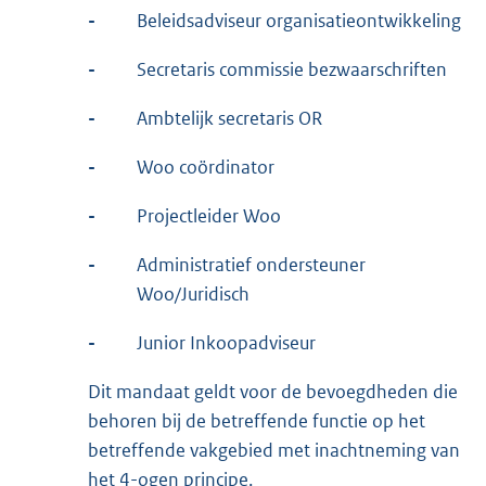
-
Beleidsadviseur organisatieontwikkeling
-
Secretaris commissie bezwaarschriften
-
Ambtelijk secretaris OR
-
Woo coördinator
-
Projectleider Woo
-
Administratief ondersteuner
Woo/Juridisch
-
Junior Inkoopadviseur
Dit mandaat geldt voor de bevoegdheden die
behoren bij de betreffende functie op het
betreffende vakgebied met inachtneming van
het 4-ogen principe.