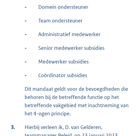
-
Domein ondersteuner
-
Team ondersteuner
-
Administratief medewerker
-
Senior medewerker subsidies
-
Medewerker subsidies
-
Coördinator subsidies
Dit mandaat geldt voor de bevoegdheden die
behoren bij de betreffende functie op het
betreffende vakgebied met inachtneming van
het 4-ogen principe.
3.
Hierbij verleen ik, D. van Gelderen,
teammanager Beleid, op 23 januari 2023