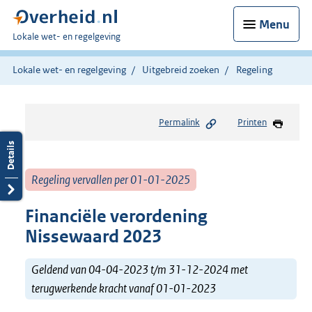
Menu
U
Lokale wet- en regelgeving
bent
hier:
Lokale wet- en regelgeving
Uitgebreid zoeken
Regeling
Permalink
Printen
Regeling vervallen per 01-01-2025
Financiële verordening
Nissewaard 2023
Geldend van 04-04-2023 t/m 31-12-2024 met
terugwerkende kracht vanaf 01-01-2023