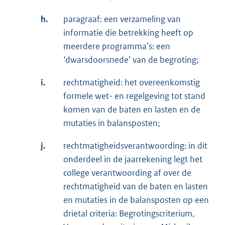
h.
paragraaf: een verzameling van
informatie die betrekking heeft op
meerdere programma’s: een
‘dwarsdoorsnede’ van de begroting;
i.
rechtmatigheid: het overeenkomstig
formele wet- en regelgeving tot stand
komen van de baten en lasten en de
mutaties in balansposten;
j.
rechtmatigheidsverantwoording: in dit
onderdeel in de jaarrekening legt het
college verantwoording af over de
rechtmatigheid van de baten en lasten
en mutaties in de balansposten op een
drietal criteria: Begrotingscriterium,