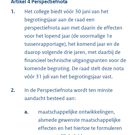
Artikel 4 Perspectiefnota
1.
Het college biedt vóór 30 juni van het
begrotingsjaar aan de raad een
perspectiefnota aan met daarin de effecten
voor het lopend jaar (de voormalige 1e
tussenrapportage), het komend jaar en de
daarop volgende drie jaren, met daarbij de
financieel technische uitgangspunten voor de
komende begroting. De raad stelt deze nota
vóór 31 juli van het begrotingsjaar vast.
2.
In de Perspectiefnota wordt ten minste
aandacht besteed aan:
a.
maatschappelijke ontwikkelingen,
alsmede gewenste maatschappelijke
effecten en het hiertoe te formuleren