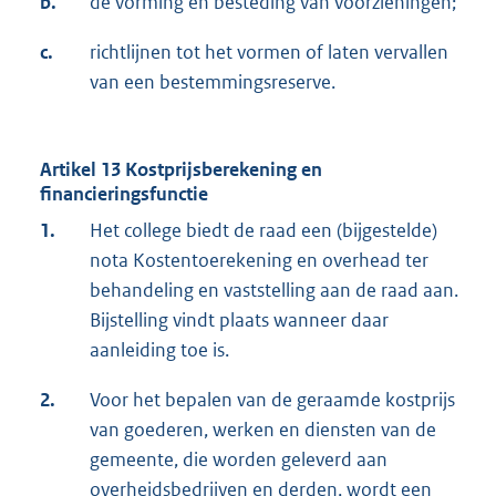
b.
de vorming en besteding van voorzieningen;
c.
richtlijnen tot het vormen of laten vervallen
van een bestemmingsreserve.
Artikel 13 Kostprijsberekening en
financieringsfunctie
1.
Het college biedt de raad een (bijgestelde)
nota Kostentoerekening en overhead ter
behandeling en vaststelling aan de raad aan.
Bijstelling vindt plaats wanneer daar
aanleiding toe is.
2.
Voor het bepalen van de geraamde kostprijs
van goederen, werken en diensten van de
gemeente, die worden geleverd aan
overheidsbedrijven en derden, wordt een