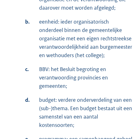
daarover moet worden afgelegd;
b.
eenheid: ieder organisatorisch
onderdeel binnen de gemeentelijke
organisatie met een eigen rechtstreekse
verantwoordelijkheid aan burgemeester
en wethouders (het college);
c.
BBV: het Besluit begroting en
verantwoording provincies en
gemeenten;
d.
budget: verdere onderverdeling van een
(sub-)thema. Een budget bestaat uit een
samenstel van een aantal
kostensoorten;
e.
programma: een samenhangend geheel