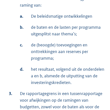
raming van:
a.
De beleidsmatige ontwikkelingen
b.
de baten en de lasten per programma
uitgesplitst naar thema’s;
c.
de (beoogde) toevoegingen en
onttrekkingen aan reserves per
programma;
d.
het resultaat, volgend uit de onderdelen
a en b, alsmede de uitputting van de
investeringskredieten.
3.
De rapportagegrens in een tussenrapportage
voor afwijkingen op de ramingen van
budgetten, zowel voor de baten als voor de