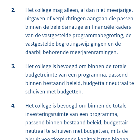
2.
Het college mag alleen, al dan niet meerjarige,
uitgaven of verplichtingen aangaan die passen
binnen de beleidsmatige en financiële kaders
van de vastgestelde programmabegroting, de
vastgestelde begrotingswijzigingen en de
daarbij behorende meerjarenramingen.
3.
Het college is bevoegd om binnen de totale
budgetruimte van een programma, passend
binnen bestaand beleid, budgettair neutraal te
schuiven met budgetten.
4.
Het college is bevoegd om binnen de totale
investeringsruimte van een programma,
passend binnen bestaand beleid, budgettair
neutraal te schuiven met budgetten, mits de
hieruit voortkomende kapitaallasten binnen