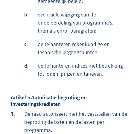
gemeentelijk beleid;
b.
eventuele wijziging van de
onderverdeling van programma's,
thema’s en/of paragrafen;
c.
de te hanteren rekenkundige en
technische uitgangspunten;
d.
de te hanteren indices met betrekking
tot lonen, prijzen en tarieven.
Artikel 5 Autorisatie begroting en
investeringskredieten
1.
De raad autoriseert met het vaststellen van de
begroting de baten en de lasten per
programma.