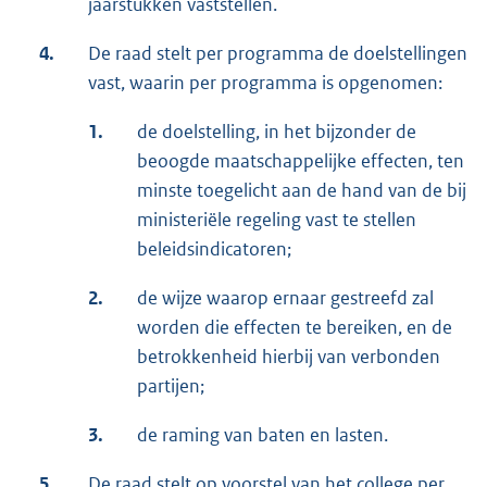
jaarstukken vaststellen.
4.
De raad stelt per programma de doelstellingen
vast, waarin per programma is opgenomen:
1.
de doelstelling, in het bijzonder de
beoogde maatschappelijke effecten, ten
minste toegelicht aan de hand van de bij
ministeriële regeling vast te stellen
beleidsindicatoren;
2.
de wijze waarop ernaar gestreefd zal
worden die effecten te bereiken, en de
betrokkenheid hierbij van verbonden
partijen;
3.
de raming van baten en lasten.
5.
De raad stelt op voorstel van het college per