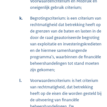
Voorwaardencriterium en Misbruik en
oneigenlijk gebruik criterium;
k.
Begrotingscriterium: is een criterium van
rechtmatigheid dat betrekking heeft op
de grenzen van de baten en lasten in de
door de raad geautoriseerde begroting
van exploitatie en investeringskredieten
en de hiermee samenhangende
programma’s, waarbinnen de financiële
beheershandelingen tot stand moeten
zijn gekomen;
l.
Voorwaardencriterium: is het criterium
van rechtmatigheid, dat betrekking
heeft op de eisen die worden gesteld bij
de uitvoering van financiële
beheershandelingen. De