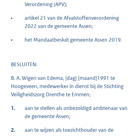
Verordening (APV);
•
artikel 21 van de Afvalstoffenverordening
2022 van de gemeente Assen;
•
het Mandaatbesluit gemeente Assen 2019.
BESLUITEN:
B. A. Wigeri van Edema, [dag] [maand]1991 te
Hoogeveen, medewerker in dienst bij de Stichting
Veiligheidszorg Drenthe te Emmen;
1.
aan te stellen als onbezoldigd ambtenaar van
de gemeente Assen;
2.
aan te wijzen als toezichthouder van de