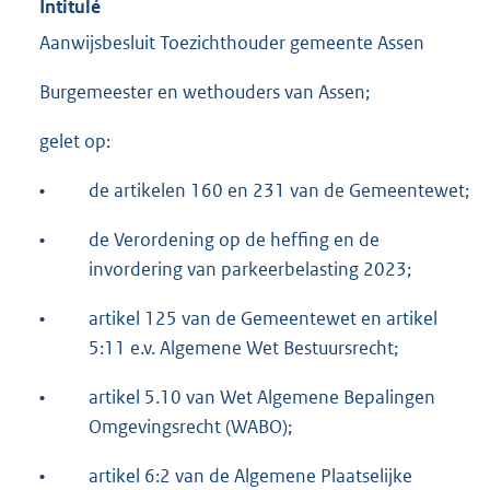
Intitulé
Aanwijsbesluit Toezichthouder gemeente Assen
Burgemeester en wethouders van Assen;
gelet op:
•
de artikelen 160 en 231 van de Gemeentewet;
•
de Verordening op de heffing en de
invordering van parkeerbelasting 2023;
•
artikel 125 van de Gemeentewet en artikel
5:11 e.v. Algemene Wet Bestuursrecht;
•
artikel 5.10 van Wet Algemene Bepalingen
Omgevingsrecht (WABO);
•
artikel 6:2 van de Algemene Plaatselijke