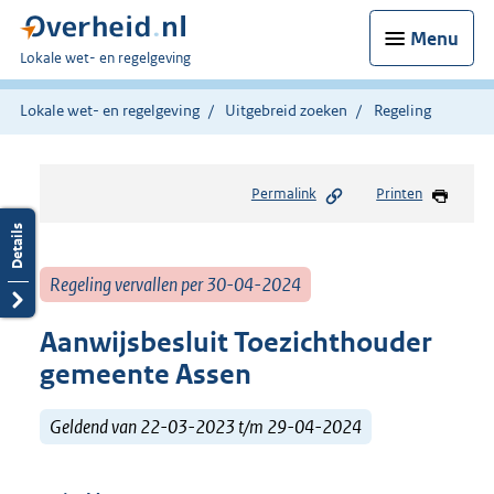
Menu
U
Lokale wet- en regelgeving
bent
hier:
Lokale wet- en regelgeving
Uitgebreid zoeken
Regeling
Permalink
Printen
Regeling vervallen per 30-04-2024
Aanwijsbesluit Toezichthouder
gemeente Assen
Geldend van 22-03-2023 t/m 29-04-2024