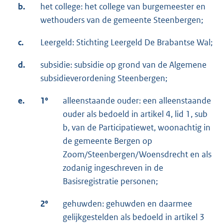
b.
het college: het college van burgemeester en
wethouders van de gemeente Steenbergen;
c.
Leergeld: Stichting Leergeld De Brabantse Wal;
d.
subsidie: subsidie op grond van de Algemene
subsidieverordening Steenbergen;
e.
1°
alleenstaande ouder: een alleenstaande
ouder als bedoeld in artikel 4, lid 1, sub
b, van de Participatiewet, woonachtig in
de gemeente Bergen op
Zoom/Steenbergen/Woensdrecht en als
zodanig ingeschreven in de
Basisregistratie personen;
2°
gehuwden: gehuwden en daarmee
gelijkgestelden als bedoeld in artikel 3