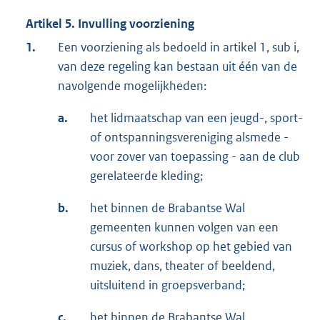
Artikel 5. Invulling voorziening
1.
Een voorziening als bedoeld in artikel 1, sub i,
van deze regeling kan bestaan uit één van de
navolgende mogelijkheden:
a.
het lidmaatschap van een jeugd-, sport-
of ontspanningsvereniging alsmede -
voor zover van toepassing - aan de club
gerelateerde kleding;
b.
het binnen de Brabantse Wal
gemeenten kunnen volgen van een
cursus of workshop op het gebied van
muziek, dans, theater of beeldend,
uitsluitend in groepsverband;
c.
het binnen de Brabantse Wal