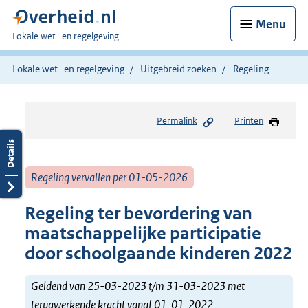
Menu
U
Lokale wet- en regelgeving
bent
hier:
Lokale wet- en regelgeving
Uitgebreid zoeken
Regeling
Permalink
Printen
Regeling vervallen per 01-05-2026
Regeling ter bevordering van
maatschappelijke participatie
door schoolgaande kinderen 2022
Geldend van 25-03-2023 t/m 31-03-2023 met
terugwerkende kracht vanaf 01-01-2022