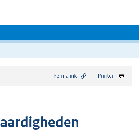
Permalink
Printen
vaardigheden