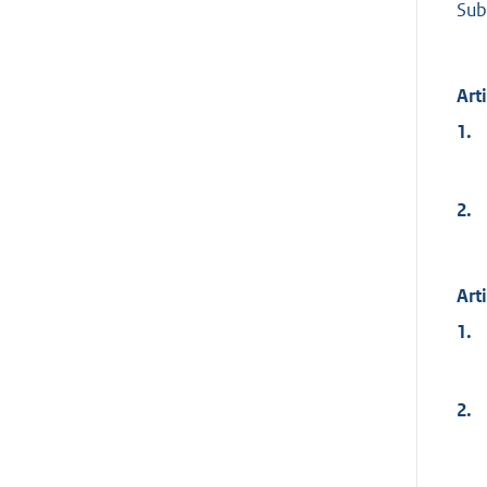
Sub
Art
1.
2.
Art
1.
2.