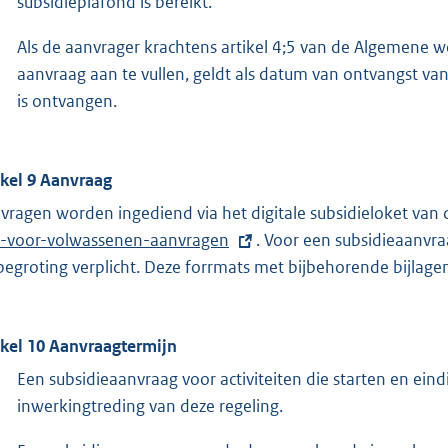
subsidieplafond is bereikt.
Als de aanvrager krachtens artikel 4;5 van de Algemene 
aanvraag aan te vullen, geldt als datum van ontvangst 
is ontvangen.
ikel 9 Aanvraag
vragen worden ingediend via het digitale subsidieloket v
l-voor-volwassenen-aanvragen
. Voor een subsidieaanvra
begroting verplicht. Deze forrmats met bijbehorende bijlagen
ikel 10 Aanvraagtermijn
Een subsidieaanvraag voor activiteiten die starten en ei
inwerkingtreding van deze regeling.