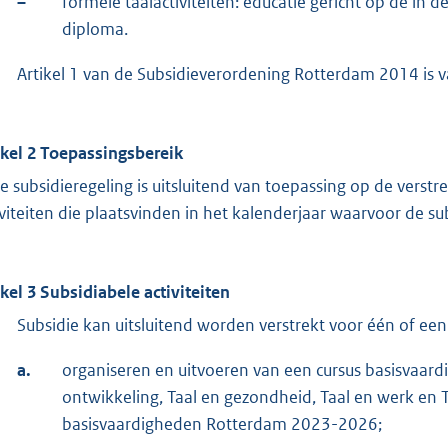
–
formele taalactiviteiten: educatie gericht op de i
diploma.
Artikel 1 van de Subsidieverordening Rotterdam 2014 is v
ikel 2 Toepassingsbereik
e subsidieregeling is uitsluitend van toepassing op de verstr
iviteiten die plaatsvinden in het kalenderjaar waarvoor de su
ikel 3 Subsidiabele activiteiten
Subsidie kan uitsluitend worden verstrekt voor één of een
a.
organiseren en uitvoeren van een cursus basisvaard
ontwikkeling, Taal en gezondheid, Taal en werk en T
basisvaardigheden Rotterdam 2023-2026;