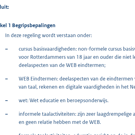
luit:
ikel 1 Begripsbepalingen
In deze regeling wordt verstaan onder:
–
cursus basisvaardigheden: non-formele cursus basis
voor Rotterdammers van 18 jaar en ouder die niet le
deelaspecten van de WEB eindtermen;
–
WEB Eindtermen: deelaspecten van de eindtermen v
van taal, rekenen en digitale vaardigheden in het N
–
wet: Wet educatie en beroepsonderwijs.
–
informele taalactiviteiten: zijn zeer laagdrempelige a
en geen relatie hebben met de WEB.