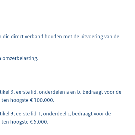
en die direct verband houden met de uitvoering van de
en omzetbelasting.
kel 3, eerste lid, onderdelen a en b, bedraagt voor de
 ten hoogste € 100.000.
kel 3, eerste lid 1, onderdeel c, bedraagt voor de
 ten hoogste € 5.000.