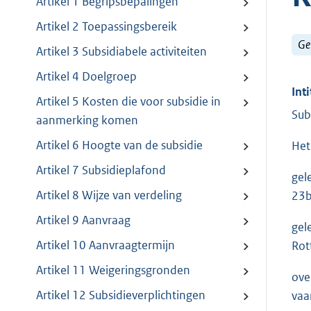
Artikel 1 Begripsbepalingen
Artikel 2 Toepassingsbereik
Ge
Artikel 3 Subsidiabele activiteiten
Artikel 4 Doelgroep
Inti
Artikel 5 Kosten die voor subsidie in
Sub
aanmerking komen
Artikel 6 Hoogte van de subsidie
Het
Artikel 7 Subsidieplafond
gel
Artikel 8 Wijze van verdeling
23
Artikel 9 Aanvraag
gel
Artikel 10 Aanvraagtermijn
Rot
Artikel 11 Weigeringsgronden
ove
Artikel 12 Subsidieverplichtingen
vaa