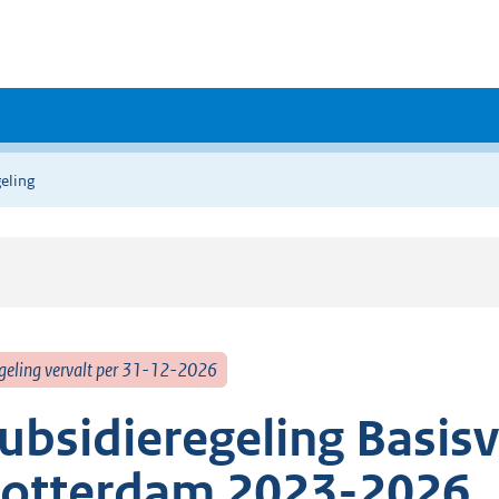
eling
geling vervalt per 31-12-2026
ubsidieregeling Basis
otterdam 2023-2026