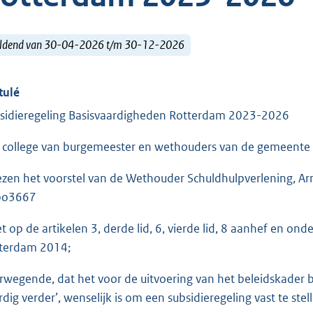
ldend van 30-04-2026 t/m 30-12-2026
tulé
sidieregeling Basisvaardigheden Rotterdam 2023-2026
 college van burgemeester en wethouders van de gemeente
ezen het voorstel van de Wethouder Schuldhulpverlening, A
bo3667
et op de artikelen 3, derde lid, 6, vierde lid, 8 aanhef en on
terdam 2014;
rwegende, dat het voor de uitvoering van het beleidskade
rdig verder’, wenselijk is om een subsidieregeling vast te st