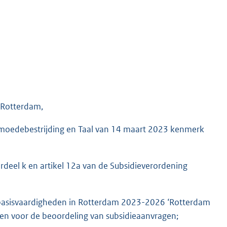
 Rotterdam,
rmoedebestrijding en Taal van 14 maart 2023 kenmerk
derdeel k en artikel 12a van de Subsidieverordening
r basisvaardigheden in Rotterdam 2023-2026 ‘Rotterdam
ellen voor de beoordeling van subsidieaanvragen;