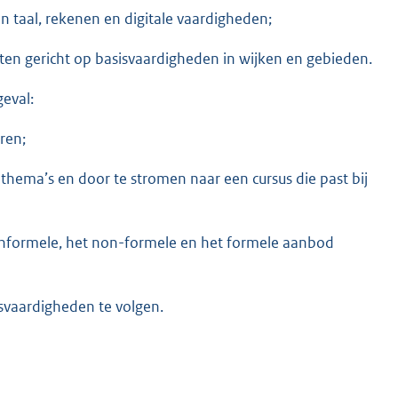
en taal, rekenen en digitale vaardigheden;
en gericht op basisvaardigheden in wijken en gebieden.
geval:
ren;
e thema’s en door te stromen naar een cursus die past bij
 informele, het non-formele en het formele aanbod
svaardigheden te volgen.