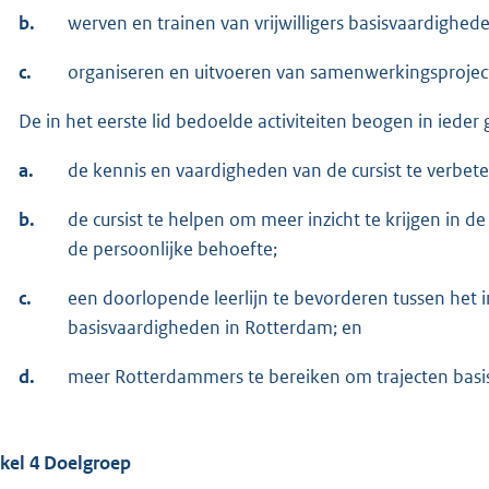
b.
werven en trainen van vrijwilligers basisvaardighed
c.
organiseren en uitvoeren van samenwerkingsproject
De in het eerste lid bedoelde activiteiten beogen in ieder 
a.
de kennis en vaardigheden van de cursist te verbete
b.
de cursist te helpen om meer inzicht te krijgen in d
de persoonlijke behoefte;
c.
een doorlopende leerlijn te bevorderen tussen het
basisvaardigheden in Rotterdam; en
d.
meer Rotterdammers te bereiken om trajecten basi
ikel 4 Doelgroep