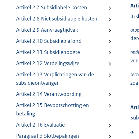
Art
Artikel 2.7 Subsidiabele kosten
In 
Artikel 2.8 Niet subsidiabele kosten
arbe
Artikel 2.9 Aanvraagtijdvak
der
Artikel 2.10 Subsidieplafond
onde
Artikel 2.11 Subsidiehoogte
ven
Artikel 2.12 Verdelingswijze
sect
Artikel 2.13 Verplichtingen van de
zoa
subsidieontvanger
Artikel 2.14 Verantwoording
Artikel 2.15 Bevoorschotting en
Art
betaling
Sub
Artikel 2.16 Evaluatie
a.
Paragraaf 3 Slotbepalingen