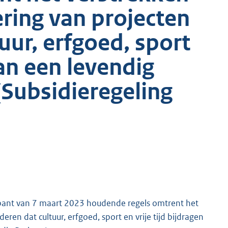
ering van projecten
uur, erfgoed, sport
aan een levendig
(Subsidieregeling
bant van 7 maart 2023 houdende regels omtrent het
eren dat cultuur, erfgoed, sport en vrije tijd bijdragen