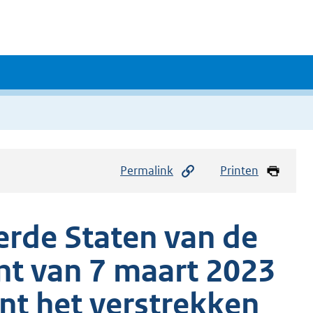
Permalink
Printen
erde Staten van de
nt van 7 maart 2023
nt het verstrekken