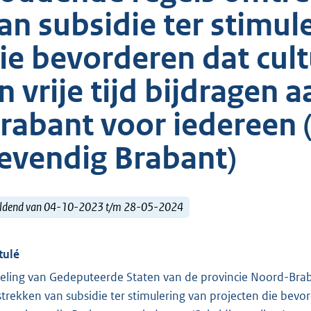
an subsidie ter stimul
ie bevorderen dat cult
n vrije tijd bijdragen 
rabant voor iedereen 
evendig Brabant)
ldend van 04-10-2023 t/m 28-05-2024
tulé
eling van Gedeputeerde Staten van de provincie Noord-Bra
strekken van subsidie ter stimulering van projecten die bevord