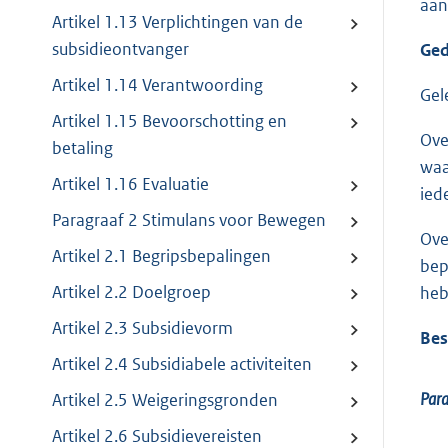
aan
Artikel 1.13 Verplichtingen van de
subsidieontvanger
Ged
Artikel 1.14 Verantwoording
Gel
Artikel 1.15 Bevoorschotting en
Ove
betaling
waa
Artikel 1.16 Evaluatie
ied
Paragraaf 2 Stimulans voor Bewegen
Ove
Artikel 2.1 Begripsbepalingen
bep
Artikel 2.2 Doelgroep
heb
Artikel 2.3 Subsidievorm
Bes
Artikel 2.4 Subsidiabele activiteiten
Par
Artikel 2.5 Weigeringsgronden
Artikel 2.6 Subsidievereisten