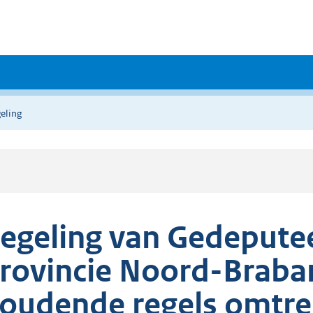
eling
egeling van Gedepute
rovincie Noord-Braba
oudende regels omtre