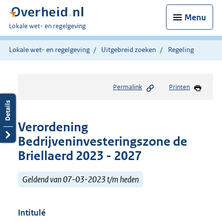
Menu
U
Lokale wet- en regelgeving
bent
hier:
Lokale wet- en regelgeving
Uitgebreid zoeken
Regeling
Permalink
Printen
Verordening
Bedrijveninvesteringszone de
Briellaerd 2023 - 2027
Geldend van 07-03-2023 t/m heden
Intitulé