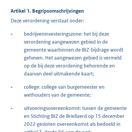
Artikel 1. Begripsomschrijvingen
Deze verordening verstaat onder:
-
bedrijveninvesteringszone: het bij deze
verordening aangewezen gebied in de
gemeente waarbinnen de BIZ-bijdrage wordt
geheven. Het aangewezen gebied is vermeld
op de bij deze verordening behorende en
daarvan deel uitmakende kaart;
-
college: college van burgemeester en
wethouders van de gemeente;
-
uitvoeringsovereenkomst: tussen de gemeente
en Stichting BIZ de Briellaerd op 15 december
2022 gesloten overeenkomst als bedoeld in
artikel 7, derde lid, van de wet;