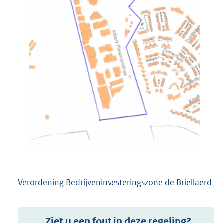
Verordening Bedrijveninvesteringszone de Briellaerd
Ziet u een fout in deze regeling?