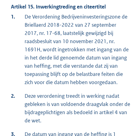
Artikel 15. Inwerkingtreding en citeertitel
1.
De Verordening Bedrijveninvesteringszone de
Briellaerd 2018-2022 van 27 september
2017, nr. 17-68, laatstelijk gewijzigd bij
raadsbesluit van 10 november 2021, nr.
1691H, wordt ingetrokken met ingang van de
in het derde lid genoemde datum van ingang
van heffing, met die verstande dat zij van
toepassing blijft op de belastbare feiten die
zich voor die datum hebben voorgedaan.
2.
Deze verordening treedt in werking nadat
gebleken is van voldoende draagvlak onder de
bijdrageplichtigen als bedoeld in artikel 4 van
de wet.
3.
De datum van ingang van de heffing is 1