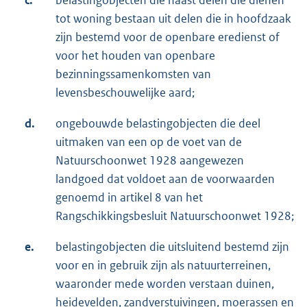
c.
belastingobjecten die naast delen die dienen
tot woning bestaan uit delen die in hoofdzaak
zijn bestemd voor de openbare eredienst of
voor het houden van openbare
bezinningssamenkomsten van
levensbeschouwelijke aard;
d.
ongebouwde belastingobjecten die deel
uitmaken van een op de voet van de
Natuurschoonwet 1928 aangewezen
landgoed dat voldoet aan de voorwaarden
genoemd in artikel 8 van het
Rangschikkingsbesluit Natuurschoonwet 1928;
e.
belastingobjecten die uitsluitend bestemd zijn
voor en in gebruik zijn als natuurterreinen,
waaronder mede worden verstaan duinen,
heidevelden, zandverstuivingen, moerassen en