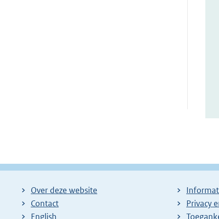
Over deze website
Informat
Contact
Privacy 
English
Toeganke