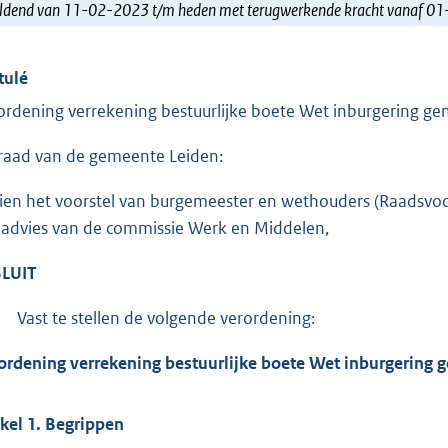
ldend van 11-02-2023 t/m heden met terugwerkende kracht vanaf 0
tulé
ordening verrekening bestuurlijke boete Wet inburgering g
raad van de gemeente Leiden:
ien het voorstel van burgemeester en wethouders (Raadsvo
 advies van de commissie Werk en Middelen,
LUIT
Vast te stellen de volgende verordening:
ordening verrekening bestuurlijke boete Wet inburgering 
ikel 1. Begrippen