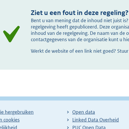
Ziet u een fout in deze regeling?
Bent u van mening dat de inhoud niet juist i
regelgeving heeft gepubliceerd. Deze organisat
inhoud van de regelgeving. De naam van de or
contactgegevens van de organisatie kunt u h
Werkt de website of een link niet goed? Stuu
ie hergebruiken
Open data
en cookies
Linked Data Overheid
lijkheid
PUC Open Data