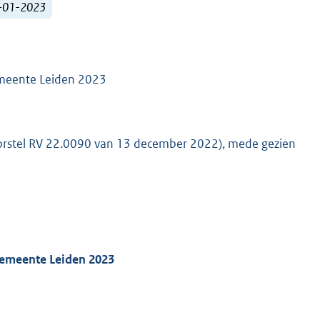
1-01-2023
emeente Leiden 2023
orstel RV 22.0090 van 13 december 2022), mede gezien
gemeente Leiden 2023