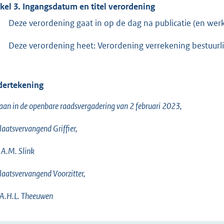
ikel 3. Ingangsdatum en titel verordening
Deze verordening gaat in op de dag na publicatie (en werkt
Deze verordening heet: Verordening verrekening bestuur
ertekening
an in de openbare raadsvergadering van 2 februari 2023,
laatsvervangend Griffier,
A.M. Slink
laatsvervangend Voorzitter,
 A.H.L. Theeuwen