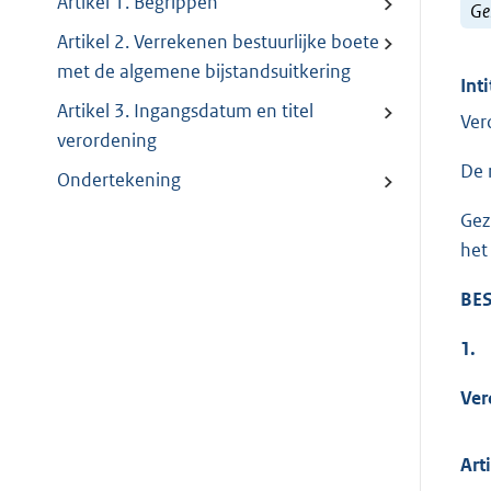
Artikel 1. Begrippen
Ge
Artikel 2. Verrekenen bestuurlijke boete
met de algemene bijstandsuitkering
Inti
Artikel 3. Ingangsdatum en titel
Ver
verordening
De 
Ondertekening
Gez
het
BES
1.
Ver
Art