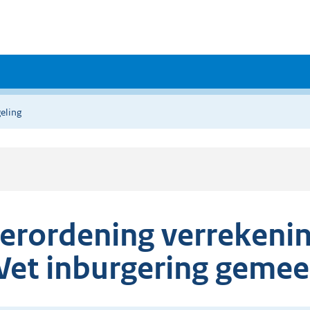
eling
erordening verrekenin
et inburgering gemee