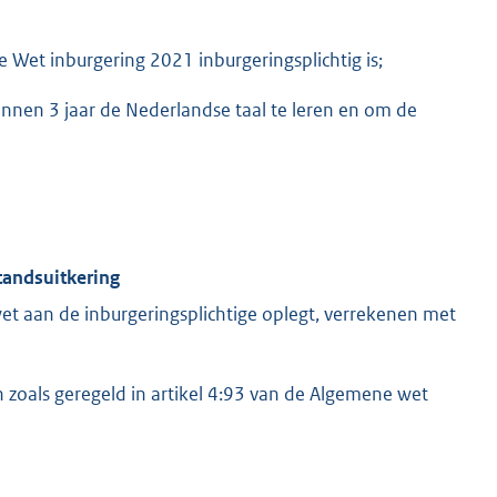
e Wet inburgering 2021 inburgeringsplichtig is;
binnen 3 jaar de Nederlandse taal te leren en om de
tandsuitkering
wet aan de inburgeringsplichtige oplegt, verrekenen met
n zoals geregeld in artikel 4:93 van de Algemene wet