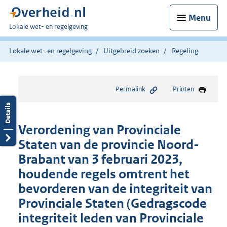
Menu
U
Lokale wet- en regelgeving
bent
hier:
Lokale wet- en regelgeving
Uitgebreid zoeken
Regeling
Permalink
Printen
Verordening van Provinciale
Staten van de provincie Noord-
Brabant van 3 februari 2023,
houdende regels omtrent het
bevorderen van de integriteit van
Provinciale Staten (Gedragscode
integriteit leden van Provinciale