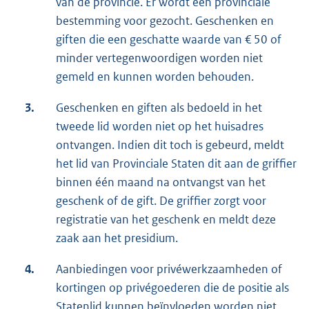
van de provincie. Er wordt een provinciale
bestemming voor gezocht. Geschenken en
giften die een geschatte waarde van € 50 of
minder vertegenwoordigen worden niet
gemeld en kunnen worden behouden.
3.
Geschenken en giften als bedoeld in het
tweede lid worden niet op het huisadres
ontvangen. Indien dit toch is gebeurd, meldt
het lid van Provinciale Staten dit aan de griffier
binnen één maand na ontvangst van het
geschenk of de gift. De griffier zorgt voor
registratie van het geschenk en meldt deze
zaak aan het presidium.
4.
Aanbiedingen voor privéwerkzaamheden of
kortingen op privégoederen die de positie als
Statenlid kunnen beïnvloeden worden niet