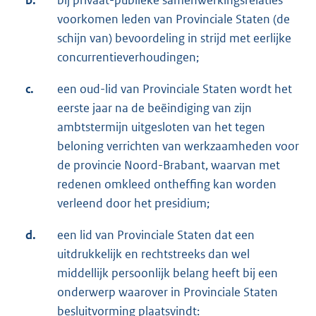
b.
bij privaat-publieke samenwerkingsrelaties
voorkomen leden van Provinciale Staten (de
schijn van) bevoordeling in strijd met eerlijke
concurrentieverhoudingen;
c.
een oud-lid van Provinciale Staten wordt het
eerste jaar na de beëindiging van zijn
ambtstermijn uitgesloten van het tegen
beloning verrichten van werkzaamheden voor
de provincie Noord-Brabant, waarvan met
redenen omkleed ontheffing kan worden
verleend door het presidium;
d.
een lid van Provinciale Staten dat een
uitdrukkelijk en rechtstreeks dan wel
middellijk persoonlijk belang heeft bij een
onderwerp waarover in Provinciale Staten
besluitvorming plaatsvindt: