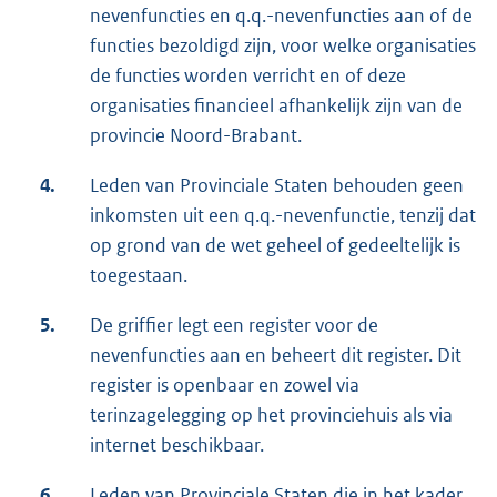
nevenfuncties en q.q.-nevenfuncties aan of de
functies bezoldigd zijn, voor welke organisaties
de functies worden verricht en of deze
organisaties financieel afhankelijk zijn van de
provincie Noord-Brabant.
4.
Leden van Provinciale Staten behouden geen
inkomsten uit een q.q.-nevenfunctie, tenzij dat
op grond van de wet geheel of gedeeltelijk is
toegestaan.
5.
De griffier legt een register voor de
nevenfuncties aan en beheert dit register. Dit
register is openbaar en zowel via
terinzagelegging op het provinciehuis als via
internet beschikbaar.
6.
Leden van Provinciale Staten die in het kader