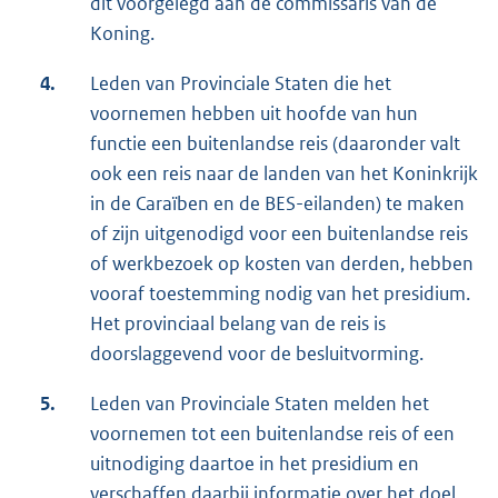
dit voorgelegd aan de commissaris van de
Koning.
4.
Leden van Provinciale Staten die het
voornemen hebben uit hoofde van hun
functie een buitenlandse reis (daaronder valt
ook een reis naar de landen van het Koninkrijk
in de Caraïben en de BES-eilanden) te maken
of zijn uitgenodigd voor een buitenlandse reis
of werkbezoek op kosten van derden, hebben
vooraf toestemming nodig van het presidium.
Het provinciaal belang van de reis is
doorslaggevend voor de besluitvorming.
5.
Leden van Provinciale Staten melden het
voornemen tot een buitenlandse reis of een
uitnodiging daartoe in het presidium en
verschaffen daarbij informatie over het doel