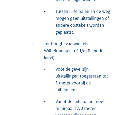
-
Tussen luifelpalen en de weg
mogen geen uitstallingen of
andere obstakels worden
geplaatst.
•
Ter hoogte van winkels
Wilhelminaplein 4 t/m 8 (einde
luifel):
-
Voor de gevel zijn
uitstallingen toegestaan tot
1 meter voorbij de
luifelpalen.
-
Vanaf de luifelpalen moet
minimaal 1,50 meter