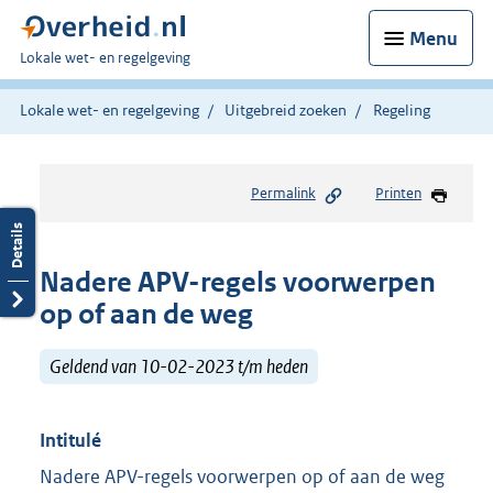
Menu
U
Lokale wet- en regelgeving
bent
hier:
Lokale wet- en regelgeving
Uitgebreid zoeken
Regeling
Permalink
Printen
Nadere APV-regels voorwerpen
op of aan de weg
Geldend van 10-02-2023 t/m heden
Intitulé
Nadere APV-regels voorwerpen op of aan de weg