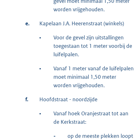
gevel moet minimaal 1,50 meter
worden vrijgehouden.
e.
Kapelaan J.A. Heerenstraat (winkels)
•
Voor de gevel zijn uitstallingen
toegestaan tot 1 meter voorbij de
luifelpalen.
•
Vanaf 1 meter vanaf de luifelpalen
moet minimaal 1,50 meter
worden vrijgehouden.
f.
Hoofdstraat - noordzijde
•
Vanaf hoek Oranjestraat tot aan
de Kerkstraat:
-
op de meeste plekken loopt