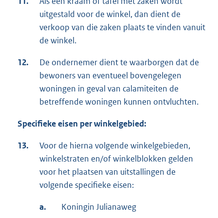
11.
Als een kraam of tafel met zaken wordt
uitgestald voor de winkel, dan dient de
verkoop van die zaken plaats te vinden vanuit
de winkel.
12.
De ondernemer dient te waarborgen dat de
bewoners van eventueel bovengelegen
woningen in geval van calamiteiten de
betreffende woningen kunnen ontvluchten.
Specifieke eisen per winkelgebied:
13.
Voor de hierna volgende winkelgebieden,
winkelstraten en/of winkelblokken gelden
voor het plaatsen van uitstallingen de
volgende specifieke eisen:
a.
Koningin Julianaweg