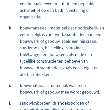
een bepaald evenement of een bepaalde
activiteit of op een bedrijf, instelling of
organisatie;
h.
bouwmaterieel: materieel dat noodzakelijk en
gebruikelijk is voor werkzaamheden aan een
bouwwerk of gebouw, zoals een hijskraan,
speciemolen, heistelling, container,
toiletwagen en bouwkeet, alsmede een
tijdelijke constructie ten behoeve van
bouwwerkzaamheden, zoals een steiger en
afschermhekken;
i.
bouwmateriaal: materiaal, waar een
bouwwerk of gebouw mee wordt gebouwd;
j.
sandwichborden: driehoeksborden of
sandwichborden die om lantaarnpalen