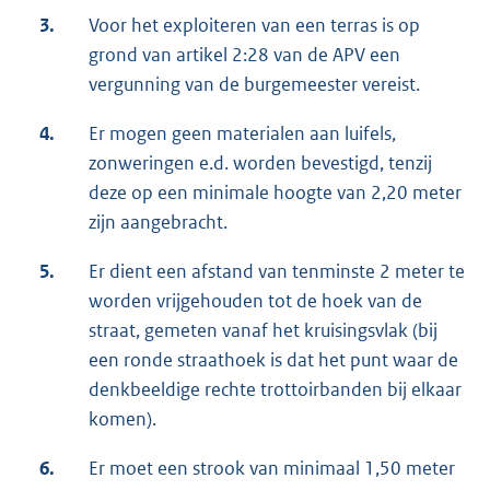
3.
Voor het exploiteren van een terras is op
grond van artikel 2:28 van de APV een
vergunning van de burgemeester vereist.
4.
Er mogen geen materialen aan luifels,
zonweringen e.d. worden bevestigd, tenzij
deze op een minimale hoogte van 2,20 meter
zijn aangebracht.
5.
Er dient een afstand van tenminste 2 meter te
worden vrijgehouden tot de hoek van de
straat, gemeten vanaf het kruisingsvlak (bij
een ronde straathoek is dat het punt waar de
denkbeeldige rechte trottoirbanden bij elkaar
komen).
6.
Er moet een strook van minimaal 1,50 meter