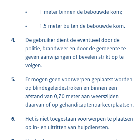
•
1 meter binnen de bebouwde kom;
•
1,5 meter buiten de bebouwde kom.
4.
De gebruiker dient de eventueel door de
politie, brandweer en door de gemeente te
geven aanwijzingen of bevelen strikt op te
volgen.
5.
Er mogen geen voorwerpen geplaatst worden
op blindegeleidestroken en binnen een
afstand van 0,70 meter aan weerszijden
daarvan of op gehandicaptenparkeerplaatsen.
6.
Het is niet toegestaan voorwerpen te plaatsen
op in- en uitritten van hulpdiensten.