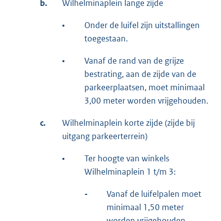
b.
Wilhelminaplein lange zijde
•
Onder de luifel zijn uitstallingen
toegestaan.
•
Vanaf de rand van de grijze
bestrating, aan de zijde van de
parkeerplaatsen, moet minimaal
3,00 meter worden vrijgehouden.
c.
Wilhelminaplein korte zijde (zijde bij
uitgang parkeerterrein)
•
Ter hoogte van winkels
Wilhelminaplein 1 t/m 3:
-
Vanaf de luifelpalen moet
minimaal 1,50 meter
worden vrijgehouden.