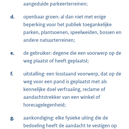
aangeduide parkeerterreinen;
d.
openbaar groen: al dan niet met enige
beperking voor het publiek toegankelijke
parken, plantsoenen, speelweiden, bossen en
andere natuurterreinen;
e.
de gebruiker: degene die een voorwerp op de
weg plaatst of heeft geplaatst;
f.
uitstalling: een losstaand voorwerp, dat op de
weg voor een pand is geplaatst met als
kennelijke doel verfraaiing, reclame of
aandachtstrekker van een winkel of
horecagelegenheid;
g.
aankondiging: elke fysieke uiting die de
bedoeling heeft de aandacht te vestigen op