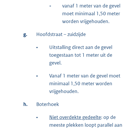
-
vanaf 1 meter van de gevel
moet minimaal 1,50 meter
worden vrijgehouden.
g.
Hoofdstraat – zuidzijde
•
Uitstalling direct aan de gevel
toegestaan tot 1 meter uit de
gevel.
•
Vanaf 1 meter van de gevel moet
minimaal 1,50 meter worden
vrijgehouden.
h.
Boterhoek
•
Niet overdekte gedeelte
: op de
meeste plekken loopt parallel aan