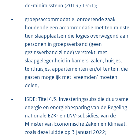
de-minimissteun (2013 / L351);
-
groepsaccommodatie: onroerende zaak
houdende een accommodatie met ten minste
tien slaapplaatsen die logies overwegend aan
personen in groepsverband (geen
gezinsverband zijnde) verstrekt, met
slaapgelegenheid in kamers, zalen, huisjes,
tenthuisjes, appartementen en/of tenten, die
gasten mogelijk met 'vreemden' moeten
delen;
-
ISDE: Titel 4.5. Investeringssubsidie duurzame
energie en energiebesparing van de Regeling
nationale EZK- en LNV-subsidies, van de
Minister van Economische Zaken en Klimaat,
zoals deze luidde op 3 januari 2022;