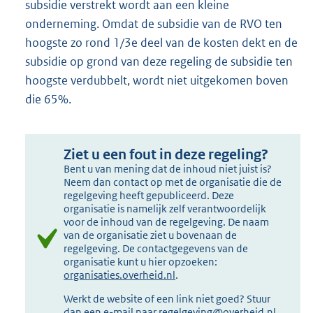
subsidie verstrekt wordt aan een kleine
onderneming. Omdat de subsidie van de RVO ten
hoogste zo rond 1/3e deel van de kosten dekt en de
subsidie op grond van deze regeling de subsidie ten
hoogste verdubbelt, wordt niet uitgekomen boven
die 65%.
Ziet u een fout in deze regeling?
Bent u van mening dat de inhoud niet juist is?
Neem dan contact op met de organisatie die de
regelgeving heeft gepubliceerd. Deze
organisatie is namelijk zelf verantwoordelijk
voor de inhoud van de regelgeving. De naam
van de organisatie ziet u bovenaan de
regelgeving. De contactgegevens van de
organisatie kunt u hier opzoeken:
organisaties.overheid.nl
.
Werkt de website of een link niet goed? Stuur
dan een e-mail naar
regelgeving@overheid.nl