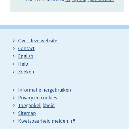
Over deze website
Contact
English
Help
Zoeken
Informatie hergebruiken
Privacy en cookies
Toegankelijkheid
Sitemap
E
Kwetsbaarheid melden
x