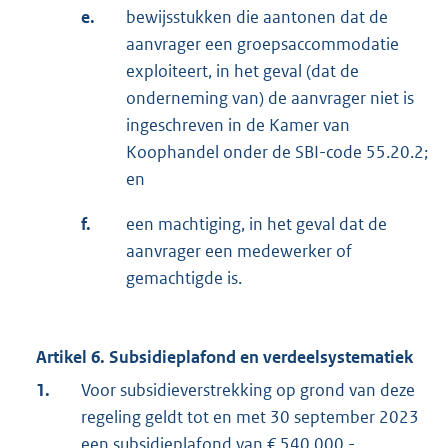
e.
bewijsstukken die aantonen dat de
aanvrager een groepsaccommodatie
exploiteert, in het geval (dat de
onderneming van) de aanvrager niet is
ingeschreven in de Kamer van
Koophandel onder de SBI-code 55.20.2;
en
f.
een machtiging, in het geval dat de
aanvrager een medewerker of
gemachtigde is.
Artikel 6. Subsidieplafond en verdeelsystematiek
1.
Voor subsidieverstrekking op grond van deze
regeling geldt tot en met 30 september 2023
een subsidieplafond van € 540.000,-.