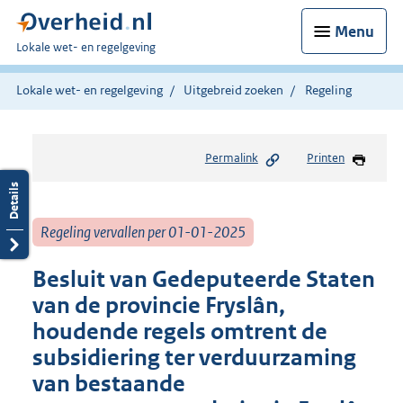
Menu
U
Lokale wet- en regelgeving
bent
hier:
Lokale wet- en regelgeving
Uitgebreid zoeken
Regeling
Permalink
Printen
Regeling vervallen per 01-01-2025
Besluit van Gedeputeerde Staten
van de provincie Fryslân,
houdende regels omtrent de
subsidiering ter verduurzaming
van bestaande