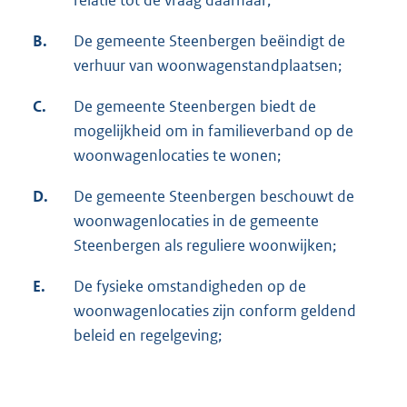
relatie tot de vraag daarnaar;
B.
De gemeente Steenbergen beëindigt de
verhuur van woonwagenstandplaatsen;
C.
De gemeente Steenbergen biedt de
mogelijkheid om in familieverband op de
woonwagenlocaties te wonen;
D.
De gemeente Steenbergen beschouwt de
woonwagenlocaties in de gemeente
Steenbergen als reguliere woonwijken;
E.
De fysieke omstandigheden op de
woonwagenlocaties zijn conform geldend
beleid en regelgeving;