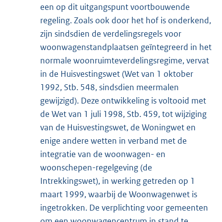
een op dit uitgangspunt voortbouwende
regeling. Zoals ook door het hof is onderkend,
zijn sindsdien de verdelingsregels voor
woonwagenstandplaatsen geïntegreerd in het
normale woonruimteverdelingsregime, vervat
in de Huisvestingswet (Wet van 1 oktober
1992, Stb. 548, sindsdien meermalen
gewijzigd). Deze ontwikkeling is voltooid met
de Wet van 1 juli 1998, Stb. 459, tot wijziging
van de Huisvestingswet, de Woningwet en
enige andere wetten in verband met de
integratie van de woonwagen- en
woonschepen-regelgeving (de
Intrekkingswet), in werking getreden op 1
maart 1999, waarbij de Woonwagenwet is
ingetrokken. De verplichting voor gemeenten
om een woonwagencentrum in stand te