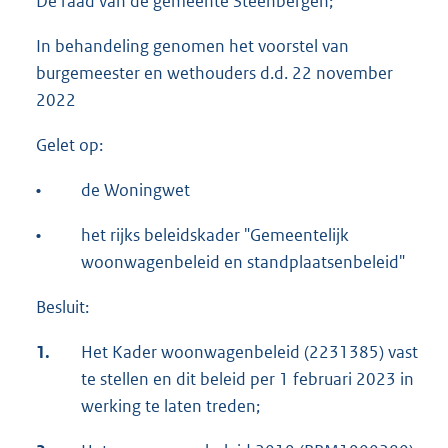
De raad van de gemeente Steenbergen;
In behandeling genomen het voorstel van
burgemeester en wethouders d.d. 22 november
2022
Gelet op:
•
de Woningwet
•
het rijks beleidskader "Gemeentelijk
woonwagenbeleid en standplaatsenbeleid"
Besluit:
1.
Het Kader woonwagenbeleid (2231385) vast
te stellen en dit beleid per 1 februari 2023 in
werking te laten treden;