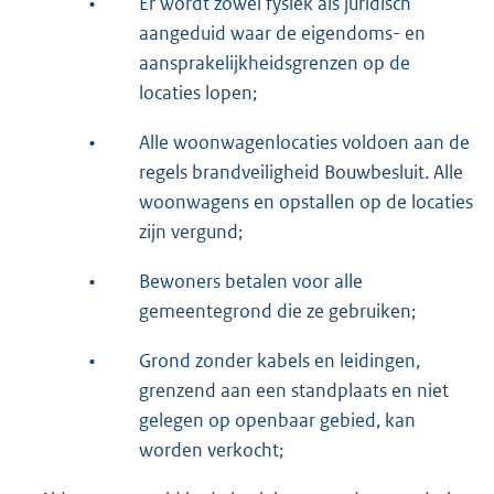
•
Er wordt zowel fysiek als juridisch
aangeduid waar de eigendoms- en
aansprakelijkheidsgrenzen op de
locaties lopen;
•
Alle woonwagenlocaties voldoen aan de
regels brandveiligheid Bouwbesluit. Alle
woonwagens en opstallen op de locaties
zijn vergund;
•
Bewoners betalen voor alle
gemeentegrond die ze gebruiken;
•
Grond zonder kabels en leidingen,
grenzend aan een standplaats en niet
gelegen op openbaar gebied, kan
worden verkocht;