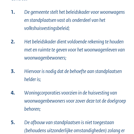
1.
De gemeente stelt het beleidskader voor woonwagens
en standplaatsen vast als onderdeel van het
volkshuisvestingsbeleid;
2.
Het beleidskader dient voldoende rekening te houden
met en ruimte te geven voor het woonwagenleven van
woonwagenbewoners;
3.
Hiervoor is nodig dat de behoefte aan standplaatsen
helder is;
4.
Woningcorporaties voorzien in de huisvesting van
woonwagenbewoners voor zover deze tot de doelgroep
behoren;
5.
De afbouw van standplaatsen is niet toegestaan
(behoudens uitzonderlijke omstandigheden) zolang er