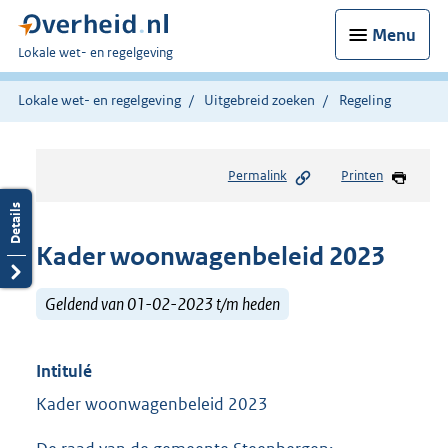
Menu
U
Lokale wet- en regelgeving
bent
hier:
Lokale wet- en regelgeving
Uitgebreid zoeken
Regeling
Permalink
Printen
Kader woonwagenbeleid 2023
Geldend van 01-02-2023 t/m heden
Intitulé
Kader woonwagenbeleid 2023