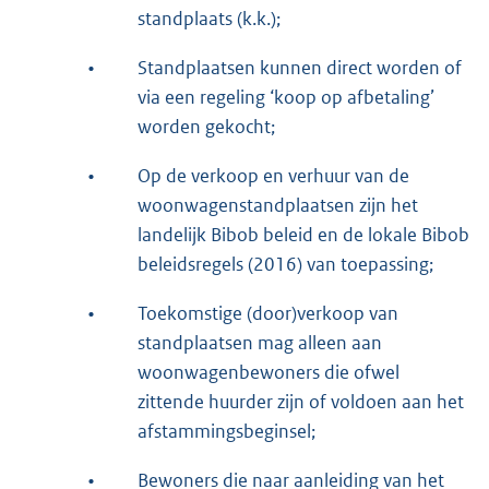
standplaats (k.k.);
•
Standplaatsen kunnen direct worden of
via een regeling ‘koop op afbetaling’
worden gekocht;
•
Op de verkoop en verhuur van de
woonwagenstandplaatsen zijn het
landelijk Bibob beleid en de lokale Bibob
beleidsregels (2016) van toepassing;
•
Toekomstige (door)verkoop van
standplaatsen mag alleen aan
woonwagenbewoners die ofwel
zittende huurder zijn of voldoen aan het
afstammingsbeginsel;
•
Bewoners die naar aanleiding van het