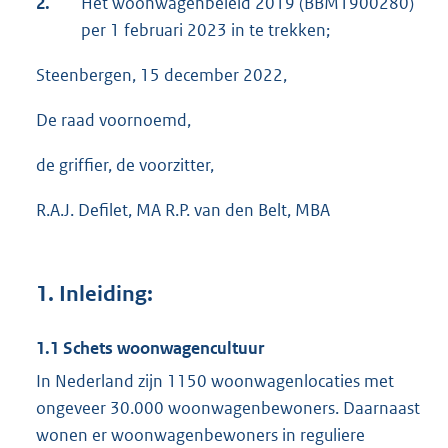
2.
Het woonwagenbeleid 2019 (BBM1900280)
per 1 februari 2023 in te trekken;
Steenbergen, 15 december 2022,
De raad voornoemd,
de griffier, de voorzitter,
R.A.J. Defilet, MA R.P. van den Belt, MBA
1. Inleiding:
1.1 Schets woonwagencultuur
In Nederland zijn 1150 woonwagenlocaties met
ongeveer 30.000 woonwagenbewoners. Daarnaast
wonen er woonwagenbewoners in reguliere