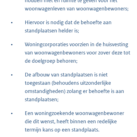
houden met en ruimte te geven voor het
woonwagenleven van woonwagenbewoners;
•
Hiervoor is nodig dat de behoefte aan
standplaatsen helder is;
•
Woningcorporaties voorzien in de huisvesting
van woonwagenbewoners voor zover deze tot
de doelgroep behoren;
•
De afbouw van standplaatsen is niet
toegestaan (behoudens uitzonderlijke
omstandigheden) zolang er behoefte is aan
standplaatsen;
•
Een woningzoekende woonwagenbewoner
die dit wenst, heeft binnen een redelijke
termijn kans op een standplaats.