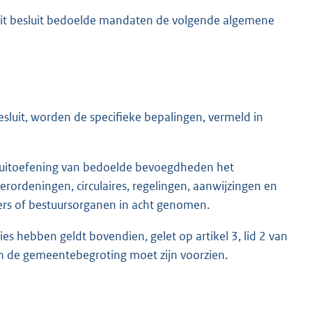
 dit besluit bedoelde mandaten de volgende algemene
sluit, worden de specifieke bepalingen, vermeld in
e uitoefening van bedoelde bevoegdheden het
erordeningen, circulaires, regelingen, aanwijzingen en
evers of bestuursorganen in acht genomen.
s hebben geldt bovendien, gelet op artikel 3, lid 2 van
in de gemeentebegroting moet zijn voorzien.