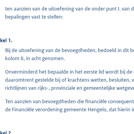
ten aanzien van de uitoefening van de onder punt I. van
bepalingen vast te stellen:
kel 1.
Bij de uitoefening van de bevoegdheden, bedoeld in dit be
kolom 6, in acht genomen.
Onverminderd het bepaalde in het eerste lid wordt bij d
daaromtrent gestelde bij of krachtens wetten, besluiten, v
richtlijnen van rijks-, provinciale en gemeentelijke wetg
Ten aanzien van bevoegdheden die financiële consequentie
de Financiële verordening gemeente Hengelo, dat hierin 
kel 2.