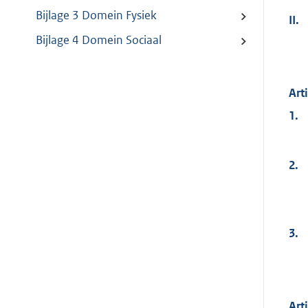
Bijlage 3 Domein Fysiek
II.
Bijlage 4 Domein Sociaal
Arti
1.
2.
3.
Arti