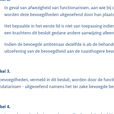
In geval van afwezigheid van functionarissen, aan wie bij
worden deze bevoegdheden uitgeoefend door hun plaats
Het bepaalde in het eerste lid is niet van toepassing indie
een krachtens dit besluit gedane andere aanwijzing alle
Indien de bevoegde ambtenaar dezelfde is als de behan
uitoefening van de bevoegdheid aan de naasthogere bevo
kel 3.
bevoegdheden, vermeld in dit besluit, worden door de funct
datarissen - uitgeoefend namens het ter zake bevoegde be
kel 4.