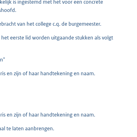
kkelijk is ingestemd met het voor een concrete
shoofd.
ebracht van het college c.q. de burgemeester.
het eerste lid worden uitgaande stukken als volgt
n"
is en zijn of haar handtekening en naam.
is en zijn of haar handtekening en naam.
al te laten aanbrengen.