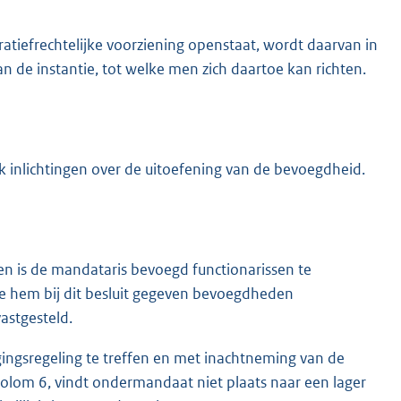
tiefrechtelijke voorziening openstaat, wordt daarvan in
 de instantie, tot welke men zich daartoe kan richten.
inlichtingen over de uitoefening van de bevoegdheid.
ven is de mandataris bevoegd functionarissen te
de hem bij dit besluit gegeven bevoegdheden
astgesteld.
gsregeling te treffen en met inachtneming van de
kolom 6, vindt ondermandaat niet plaats naar een lager