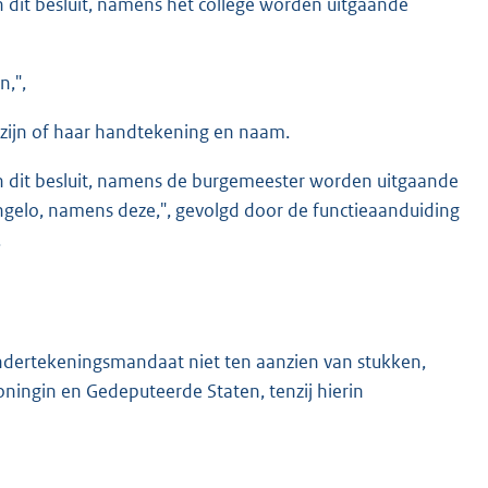
 dit besluit, namens het college worden uitgaande
,",
zijn of haar handtekening en naam.
n dit besluit, namens de burgemeester worden uitgaande
gelo, namens deze,", gevolgd door de functieaanduiding
.
ndertekeningsmandaat niet ten aanzien van stukken,
oningin en Gedeputeerde Staten, tenzij hierin