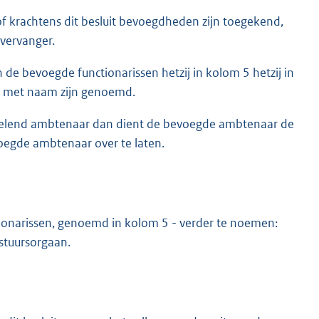
 of krachtens dit besluit bevoegdheden zijn toegekend,
vervanger.
n de bevoegde functionarissen hetzij in kolom 5 hetzij in
en met naam zijn genoemd.
delend ambtenaar dan dient de bevoegde ambtenaar de
egde ambtenaar over te laten.
ionarissen, genoemd in kolom 5 - verder te noemen:
stuursorgaan.