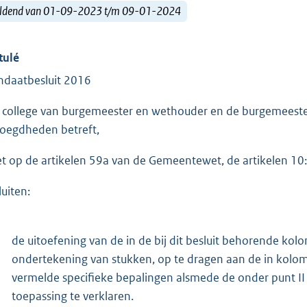
ldend van 01-09-2023 t/m 09-01-2024
tulé
daatbesluit 2016
 college van burgemeester en wethouder en de burgemeester
oegdheden betreft,
et op de artikelen 59a van de Gemeentewet, de artikelen 10
luiten:
de uitoefening van de in de bij dit besluit behorende k
ondertekening van stukken, op te dragen aan de in kolo
vermelde specifieke bepalingen alsmede de onder punt II 
toepassing te verklaren.