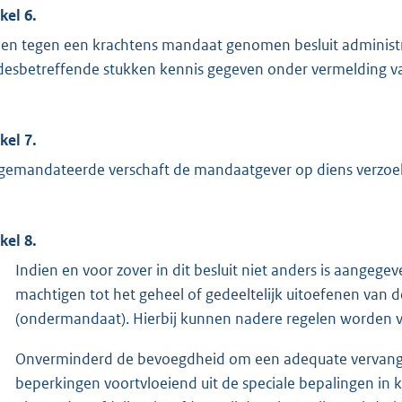
kel 6.
ien tegen een krachtens mandaat genomen besluit administra
desbetreffende stukken kennis gegeven onder vermelding van
kel 7.
gemandateerde verschaft de mandaatgever op diens verzoek 
kel 8.
Indien en voor zover in dit besluit niet anders is aangege
machtigen tot het geheel of gedeeltelijk uitoefenen van 
(ondermandaat). Hierbij kunnen nadere regelen worden v
Onverminderd de bevoegdheid om een adequate vervangin
beperkingen voortvloeiend uit de speciale bepalingen in 