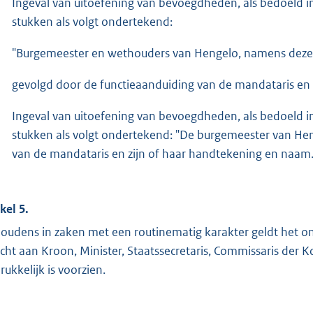
Ingeval van uitoefening van bevoegdheden, als bedoeld in
stukken als volgt ondertekend:
"Burgemeester en wethouders van Hengelo, namens dezen
gevolgd door de functieaanduiding van de mandataris en 
Ingeval van uitoefening van bevoegdheden, als bedoeld i
stukken als volgt ondertekend: "De burgemeester van Hen
van de mandataris en zijn of haar handtekening en naam
kel 5.
oudens in zaken met een routinematig karakter geldt het o
icht aan Kroon, Minister, Staatssecretaris, Commissaris der K
rukkelijk is voorzien.