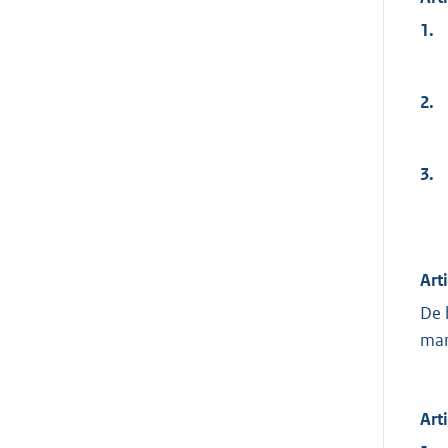
1.
2.
3.
Arti
De 
man
Arti