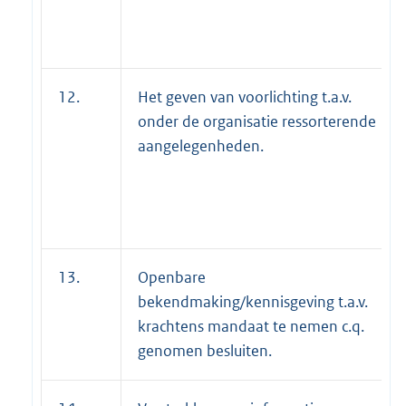
12.
Het geven van voorlichting t.a.v.
onder de organisatie ressorterende
aangelegenheden.
13.
Openbare
bekendmaking/kennisgeving t.a.v.
krachtens mandaat te nemen c.q.
genomen besluiten.