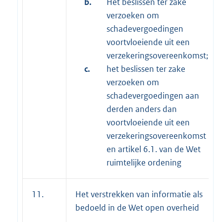
b.
Het beslissen ter zake
verzoeken om
schadevergoedingen
voortvloeiende uit een
verzekeringsovereenkomst;
c.
het beslissen ter zake
verzoeken om
schadevergoedingen aan
derden anders dan
voortvloeiende uit een
verzekeringsovereenkomst
en artikel 6.1. van de Wet
ruimtelijke ordening
11.
Het verstrekken van informatie als
bedoeld in de Wet open overheid