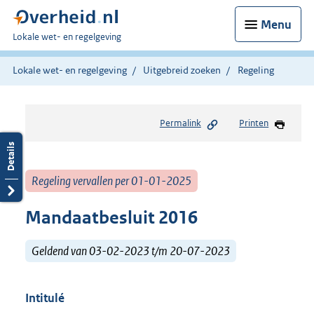
Menu
U
Lokale wet- en regelgeving
bent
hier:
Lokale wet- en regelgeving
Uitgebreid zoeken
Regeling
Permalink
Printen
Regeling vervallen per 01-01-2025
Mandaatbesluit 2016
Geldend van 03-02-2023 t/m 20-07-2023
Intitulé