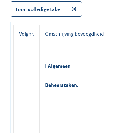
Toon volledige tabel
Volgnr.
Omschrijving bevoegdheid
I Algemeen
Beheerszaken.