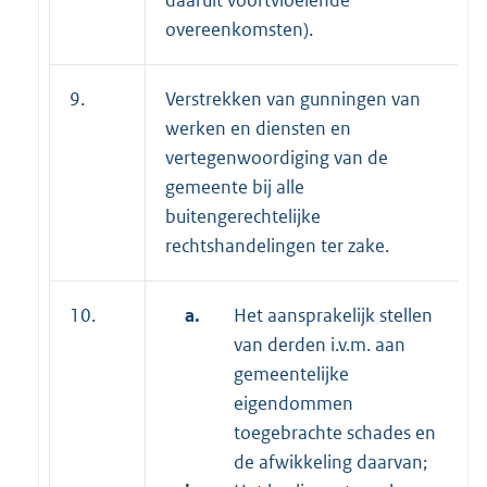
overeenkomsten).
9.
Verstrekken van gunningen van
werken en diensten en
vertegenwoordiging van de
gemeente bij alle
buitengerechtelijke
rechtshandelingen ter zake.
10.
a.
Het aansprakelijk stellen
van derden i.v.m. aan
gemeentelijke
eigendommen
toegebrachte schades en
de afwikkeling daarvan;