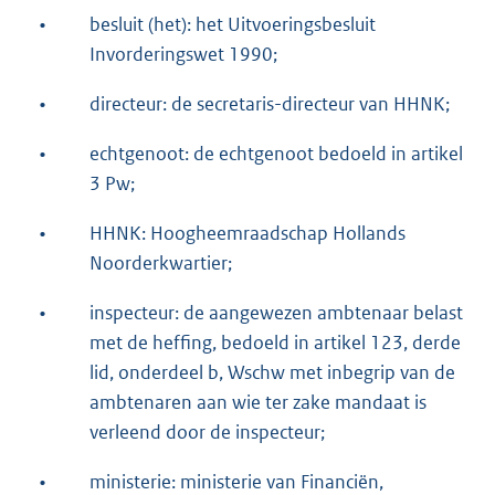
•
besluit (het): het Uitvoeringsbesluit
Invorderingswet 1990;
•
directeur: de secretaris-directeur van HHNK;
•
echtgenoot: de echtgenoot bedoeld in artikel
3 Pw;
•
HHNK: Hoogheemraadschap Hollands
Noorderkwartier;
•
inspecteur: de aangewezen ambtenaar belast
met de heffing, bedoeld in artikel 123, derde
lid, onderdeel b, Wschw met inbegrip van de
ambtenaren aan wie ter zake mandaat is
verleend door de inspecteur;
•
ministerie: ministerie van Financiën,