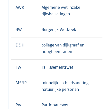
AWR
Algemene wet inzake
rijksbelastingen
BW
Burgerlijk Wetboek
D&H
college van dijkgraaf en
hoogheemraden
FW
Faillissementswet
MSNP
minnelijke schuldsanering
natuurlijke personen
Pw
Participatiewet