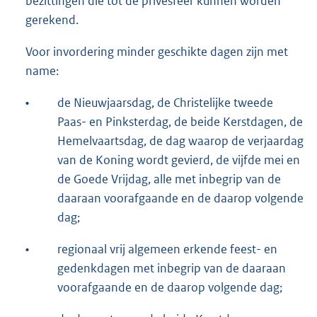
bezittingen die tot de privésfeer kunnen worden
gerekend.
Voor invordering minder geschikte dagen zijn met
name:
•
de Nieuwjaarsdag, de Christelijke tweede
Paas- en Pinksterdag, de beide Kerstdagen, de
Hemelvaartsdag, de dag waarop de verjaardag
van de Koning wordt gevierd, de vijfde mei en
de Goede Vrijdag, alle met inbegrip van de
daaraan voorafgaande en de daarop volgende
dag;
•
regionaal vrij algemeen erkende feest- en
gedenkdagen met inbegrip van de daaraan
voorafgaande en de daarop volgende dag;