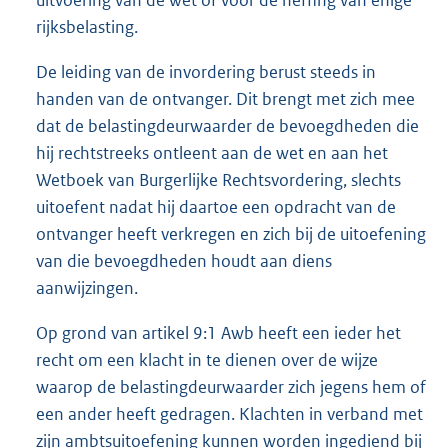
uitvoering van de wet of voor de heffing van enige
rijksbelasting.
De leiding van de invordering berust steeds in
handen van de ontvanger. Dit brengt met zich mee
dat de belastingdeurwaarder de bevoegdheden die
hij rechtstreeks ontleent aan de wet en aan het
Wetboek van Burgerlijke Rechtsvordering, slechts
uitoefent nadat hij daartoe een opdracht van de
ontvanger heeft verkregen en zich bij de uitoefening
van die bevoegdheden houdt aan diens
aanwijzingen.
Op grond van artikel 9:1 Awb heeft een ieder het
recht om een klacht in te dienen over de wijze
waarop de belastingdeurwaarder zich jegens hem of
een ander heeft gedragen. Klachten in verband met
zijn ambtsuitoefening kunnen worden ingediend bij