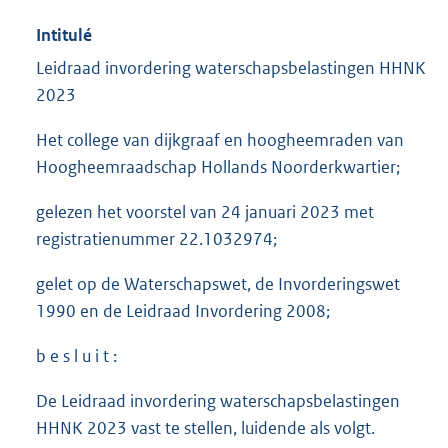
Intitulé
Leidraad invordering waterschapsbelastingen HHNK
2023
Het college van dijkgraaf en hoogheemraden van
Hoogheemraadschap Hollands Noorderkwartier;
gelezen het voorstel van 24 januari 2023 met
registratienummer 22.1032974;
gelet op de Waterschapswet, de Invorderingswet
1990 en de Leidraad Invordering 2008;
b e s l u i t :
De Leidraad invordering waterschapsbelastingen
HHNK 2023 vast te stellen, luidende als volgt.