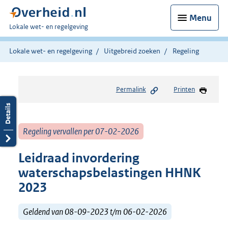
Menu
U
Lokale wet- en regelgeving
bent
hier:
Lokale wet- en regelgeving
Uitgebreid zoeken
Regeling
Permalink
Printen
Regeling vervallen per 07-02-2026
Leidraad invordering
waterschapsbelastingen HHNK
2023
Geldend van 08-09-2023 t/m 06-02-2026