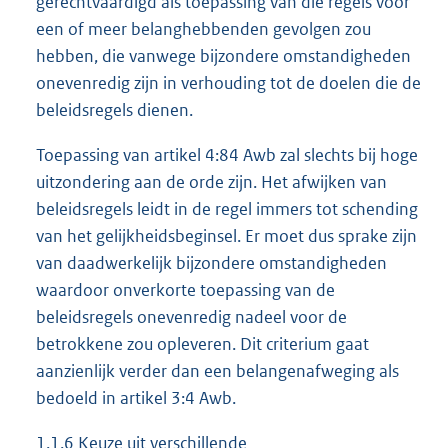
gerechtvaardigd als toepassing van die regels voor
een of meer belanghebbenden gevolgen zou
hebben, die vanwege bijzondere omstandigheden
onevenredig zijn in verhouding tot de doelen die de
beleidsregels dienen.
Toepassing van artikel 4:84 Awb zal slechts bij hoge
uitzondering aan de orde zijn. Het afwijken van
beleidsregels leidt in de regel immers tot schending
van het gelijkheidsbeginsel. Er moet dus sprake zijn
van daadwerkelijk bijzondere omstandigheden
waardoor onverkorte toepassing van de
beleidsregels onevenredig nadeel voor de
betrokkene zou opleveren. Dit criterium gaat
aanzienlijk verder dan een belangenafweging als
bedoeld in artikel 3:4 Awb.
1.1.6 Keuze uit verschillende