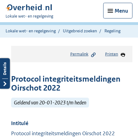
Menu
U
Lokale wet- en regelgeving
bent
hier:
Lokale wet- en regelgeving
Uitgebreid zoeken
Regeling
Permalink
Printen
Protocol integriteitsmeldingen
Oirschot 2022
Geldend van 20-01-2023 t/m heden
Intitulé
Protocol integriteitsmeldingen Oirschot 2022