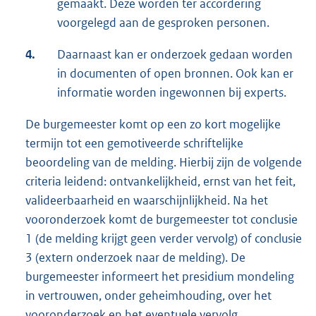
gemaakt. Deze worden ter accordering
voorgelegd aan de gesproken personen.
4.
Daarnaast kan er onderzoek gedaan worden
in documenten of open bronnen. Ook kan er
informatie worden ingewonnen bij experts.
De burgemeester komt op een zo kort mogelijke
termijn tot een gemotiveerde schriftelijke
beoordeling van de melding. Hierbij zijn de volgende
criteria leidend: ontvankelijkheid, ernst van het feit,
valideerbaarheid en waarschijnlijkheid. Na het
vooronderzoek komt de burgemeester tot conclusie
1 (de melding krijgt geen verder vervolg) of conclusie
3 (extern onderzoek naar de melding). De
burgemeester informeert het presidium mondeling
in vertrouwen, onder geheimhouding, over het
vooronderzoek en het eventuele vervolg.