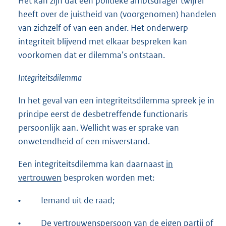
Het kan zijn dat een politieke ambtsdrager twijfel
heeft over de juistheid van (voorgenomen) handelen
van zichzelf of van een ander. Het onderwerp
integriteit blijvend met elkaar bespreken kan
voorkomen dat er dilemma’s ontstaan.
Integriteitsdilemma
In het geval van een integriteitsdilemma spreek je in
principe eerst de desbetreffende functionaris
persoonlijk aan. Wellicht was er sprake van
onwetendheid of een misverstand.
Een integriteitsdilemma kan daarnaast
in
vertrouwen
besproken worden met:
•
Iemand uit de raad;
•
De vertrouwenspersoon van de eigen partij of