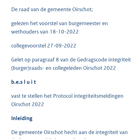
De raad van de gemeente Oirschot;
gelezen het voorstel van burgemeester en
wethouders van 18-10-2022
collegevoorstel 27-09-2022
Gelet op paragraaf 8 van de Gedragscode integriteit
(burger)raads- en collegeleden Oirschot 2022
b.e.s
l u i t
vast te stellen het Protocol integriteitsmeldingen
Oirschot 2022
Inleiding
De gemeente Oirschot hecht aan de integriteit van