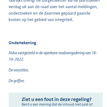
Jaarlijks brengt de burgemeester via de jaarstukken
verslag uit aan de raad over het aantal meldingen,
onderzoeken en de daarmee gepaard gaande
kosten op het gebied van integriteit.
Ondertekening
Aldus vastgesteld in de openbare raadsvergadering van 18-
10-2022.
De voorzitter,
De griffier,
Ziet u een fout in deze regeling?
Bent u van mening dat de inhoud niet juist is?