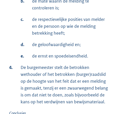
b.
de mate waarin de melding te
controleren is;
c.
de respectievelijke posities van melder
en de persoon op wie de melding
betrekking heeft;
d.
de geloofwaardigheid en;
e.
de ernst en spoedeisendheid.
4.
De burgemeester stelt de betrokken
wethouder of het betrokken (burger)raadslid
op de hoogte van het feit dat er een melding
is gemaakt, tenzij er een zwaarwegend belang
is om dat niet te doen, zoals bijvoorbeeld de
kans op het verdwijnen van bewijsmateriaal.
Conclusies