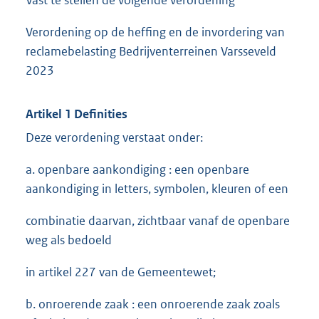
Vast te stellen de volgende verordening
Verordening op de heffing en de invordering van
reclamebelasting Bedrijventerreinen Varsseveld
2023
Artikel 1 Definities
Deze verordening verstaat onder:
a. openbare aankondiging : een openbare
aankondiging in letters, symbolen, kleuren of een
combinatie daarvan, zichtbaar vanaf de openbare
weg als bedoeld
in artikel 227 van de Gemeentewet;
b. onroerende zaak : een onroerende zaak zoals