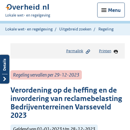
Menu
U
Lokale wet- en regelgeving
bent
hier:
Lokale wet- en regelgeving
Uitgebreid zoeken
Regeling
Permalink
Printen
Regeling vervallen per 29-12-2023
Verordening op de heffing en de
invordering van reclamebelasting
Bedrijventerreinen Varsseveld
2023
Geldend van 01-01-2023 t/m 28-12-2023