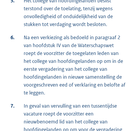
5.
Het college van hoofdingelanden beslist
terstond over de toelating, tenzij wegens
onvolledigheid of onduidelijkheid van de
stukken tot verdaging wordt besloten.
6.
Na een verkiezing als bedoeld in paragraaf 2
van hoofdstuk IV van de Waterschapswet
roept de voorzitter de toegelaten leden van
het college van hoofdingelanden op om in de
eerste vergadering van het college van
hoofdingelanden in nieuwe samenstelling de
voorgeschreven eed of verklaring en belofte af
te leggen.
7.
In geval van vervulling van een tussentijdse
vacature roept de voorzitter een
nieuwbenoemd lid van het college van
hoofdingelanden op om voor de vergadering