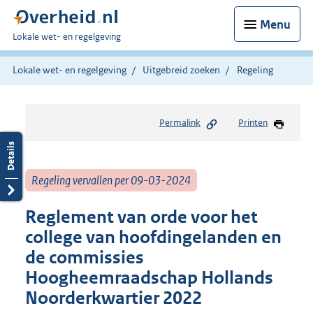
Menu
U
Lokale wet- en regelgeving
bent
hier:
Lokale wet- en regelgeving
Uitgebreid zoeken
Regeling
Permalink
Printen
Regeling vervallen per 09-03-2024
Reglement van orde voor het
college van hoofdingelanden en
de commissies
Hoogheemraadschap Hollands
Noorderkwartier 2022