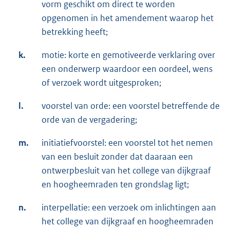
vorm geschikt om direct te worden
opgenomen in het amendement waarop het
betrekking heeft;
k.
motie: korte en gemotiveerde verklaring over
een onderwerp waardoor een oordeel, wens
of verzoek wordt uitgesproken;
l.
voorstel van orde: een voorstel betreffende de
orde van de vergadering;
m.
initiatiefvoorstel: een voorstel tot het nemen
van een besluit zonder dat daaraan een
ontwerpbesluit van het college van dijkgraaf
en hoogheemraden ten grondslag ligt;
n.
interpellatie: een verzoek om inlichtingen aan
het college van dijkgraaf en hoogheemraden