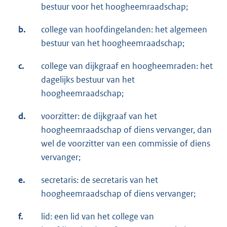
bestuur voor het hoogheemraadschap;
b.
college van hoofdingelanden: het algemeen
bestuur van het hoogheemraadschap;
c.
college van dijkgraaf en hoogheemraden: het
dagelijks bestuur van het
hoogheemraadschap;
d.
voorzitter: de dijkgraaf van het
hoogheemraadschap of diens vervanger, dan
wel de voorzitter van een commissie of diens
vervanger;
e.
secretaris: de secretaris van het
hoogheemraadschap of diens vervanger;
f.
lid: een lid van het college van