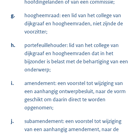
hoofdingelanden of van een commissie;
g.
hoogheemraad: een lid van het college van
dijkgraaf en hoogheemraden, niet zijnde de
voorzitter;
h.
portefeuillehouder: lid van het college van
dijkgraaf en hoogheemraden dat in het
bijzonder is belast met de behartiging van een
onderwerp;
i.
amendement: een voorstel tot wijziging van
een aanhangig ontwerpbesluit, naar de vorm
geschikt om daarin direct te worden
opgenomen;
j.
subamendement: een voorstel tot wijziging
van een aanhangig amendement, naar de