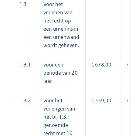
1.3
Voor het
verlenen van
het recht op
een urnennis in
een urnenwand
wordt geheven:
1.3.1
voor een
€ 678,00
€ 6
periode van 20
jaar
1.3.2
voor het
€ 339,00
€ 3
verlengen van
het bij 1.3.1
genoemde
recht met 10