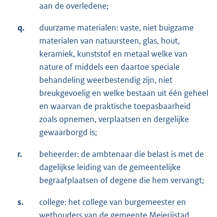
aan de overledene;
q.
duurzame materialen: vaste, niet buigzame
materialen van natuursteen, glas, hout,
keramiek, kunststof en metaal welke van
nature of middels een daartoe speciale
behandeling weerbestendig zijn, niet
breukgevoelig en welke bestaan uit één geheel
en waarvan de praktische toepasbaarheid
zoals opnemen, verplaatsen en dergelijke
gewaarborgd is;
r.
beheerder: de ambtenaar die belast is met de
dagelijkse leiding van de gemeentelijke
begraafplaatsen of degene die hem vervangt;
s.
college: het college van burgemeester en
wethouders van de gemeente Meierijstad.