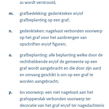
as wordt verstrooid;
m.
grafbedekking: gedenkteken en/of
grafbeplanting op een graf;
n.
gedenkteken: nagelvast verbonden voorwerp
op het graf voor het aanbrengen van
opschriften en/of figuren;
o.
grafbeplanting: alle beplanting welke door de
rechthebbende en/of de gemeente op een
graf wordt aangebracht en die door zijn aard
en omvang geschikt is om op een graf te
worden aangebracht;
p.
los voorwerp: een niet nagelvast aan het
grafoppervlak verbonden voorwerp ter
decoratie van het graf en/of ter nagedachtenis