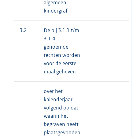
algemeen
kindergraf
3.2
De bij 3.1.1 t/m
3.1.4
genoemde
rechten worden
voor de eerste
maal geheven
over het
kalenderjaar
volgend op dat
waarin het
begraven heeft
plaatsgevonden