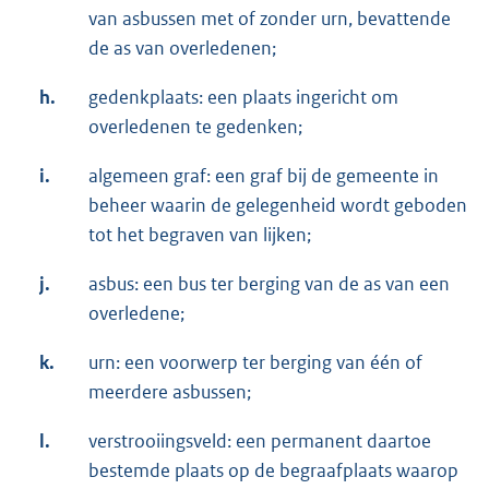
van asbussen met of zonder urn, bevattende
de as van overledenen;
h.
gedenkplaats: een plaats ingericht om
overledenen te gedenken;
i.
algemeen graf: een graf bij de gemeente in
beheer waarin de gelegenheid wordt geboden
tot het begraven van lijken;
j.
asbus: een bus ter berging van de as van een
overledene;
k.
urn: een voorwerp ter berging van één of
meerdere asbussen;
l.
verstrooiingsveld: een permanent daartoe
bestemde plaats op de begraafplaats waarop