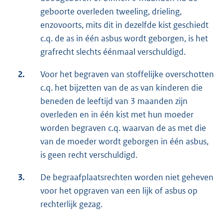
geboorte overleden tweeling, drieling,
enzovoorts, mits dit in dezelfde kist geschiedt
c.q. de as in één asbus wordt geborgen, is het
grafrecht slechts éénmaal verschuldigd.
2.
Voor het begraven van stoffelijke overschotten
c.q. het bijzetten van de as van kinderen die
beneden de leeftijd van 3 maanden zijn
overleden en in één kist met hun moeder
worden begraven c.q. waarvan de as met die
van de moeder wordt geborgen in één asbus,
is geen recht verschuldigd.
3.
De begraafplaatsrechten worden niet geheven
voor het opgraven van een lijk of asbus op
rechterlijk gezag.