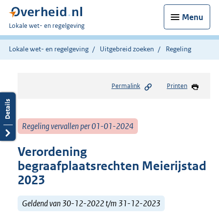
Menu
U
Lokale wet- en regelgeving
bent
hier:
Lokale wet- en regelgeving
Uitgebreid zoeken
Regeling
Permalink
Printen
Regeling vervallen per 01-01-2024
Verordening
begraafplaatsrechten Meierijstad
2023
Geldend van 30-12-2022 t/m 31-12-2023