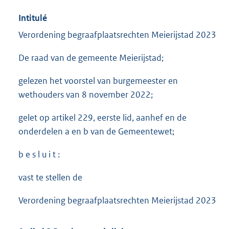
Intitulé
Verordening begraafplaatsrechten Meierijstad 2023
De raad van de gemeente Meierijstad;
gelezen het voorstel van burgemeester en
wethouders van 8 november 2022;
gelet op artikel 229, eerste lid, aanhef en de
onderdelen a en b van de Gemeentewet;
b e s l u i t :
vast te stellen de
Verordening begraafplaatsrechten Meierijstad 2023