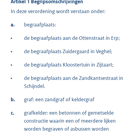
Artikel 1 Begripsomschrijvingen
In deze verordening wordt verstaan onder:
a.
begraafplaats:
•
de begraafplaats aan de Ottenstraat in Erp;
•
de begraafplaats Zuidergaard in Veghel;
•
de begraafplaats Kloostertuin in Zijtaart;
•
de begraafplaats aan de Zandkantsestraat in
Schijndel.
b.
graf: een zandgraf of keldergraf
c.
grafkelder: een betonnen of gemetselde
constructie waarin een of meerdere lijken
worden begraven of asbussen worden