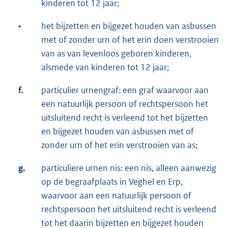
kinderen tot 12 jaar;
•
het bijzetten en bijgezet houden van asbussen
met of zonder urn of het erin doen verstrooien
van as van levenloos geboren kinderen,
alsmede van kinderen tot 12 jaar;
f.
particulier urnengraf: een graf waarvoor aan
een natuurlijk persoon of rechtspersoon het
uitsluitend recht is verleend tot het bijzetten
en bijgezet houden van asbussen met of
zonder urn of het erin verstrooien van as;
g.
particuliere urnen nis: een nis, alleen aanwezig
op de begraafplaats in Veghel en Erp,
waarvoor aan een natuurlijk persoon of
rechtspersoon het uitsluitend recht is verleend
tot het daarin bijzetten en bijgezet houden