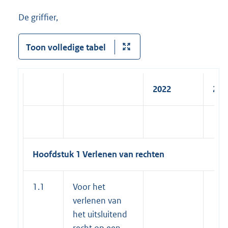
De griffier,
Toon volledige tabel
2022
202
Hoofdstuk 1 Verlenen van rechten
1.1
Voor het
verlenen van
het uitsluitend
recht op een