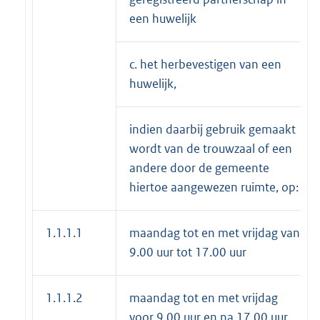
een huwelijk
c. het herbevestigen van een
huwelijk,
indien daarbij gebruik gemaakt
wordt van de trouwzaal of een
andere door de gemeente
hiertoe aangewezen ruimte, op:
1.1.1.1
maandag tot en met vrijdag van
9.00 uur tot 17.00 uur
1.1.1.2
maandag tot en met vrijdag
voor 9.00 uur en na 17.00 uur