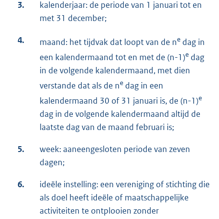
3.
kalenderjaar: de periode van 1 januari tot en
met 31 december;
4.
e
maand: het tijdvak dat loopt van de n
dag in
e
een kalendermaand tot en met de (n-1)
dag
in de volgende kalendermaand, met dien
e
verstande dat als de n
dag in een
e
kalendermaand 30 of 31 januari is, de (n-1)
dag in de volgende kalendermaand altijd de
laatste dag van de maand februari is;
5.
week: aaneengesloten periode van zeven
dagen;
6.
ideële instelling: een vereniging of stichting die
als doel heeft ideële of maatschappelijke
activiteiten te ontplooien zonder