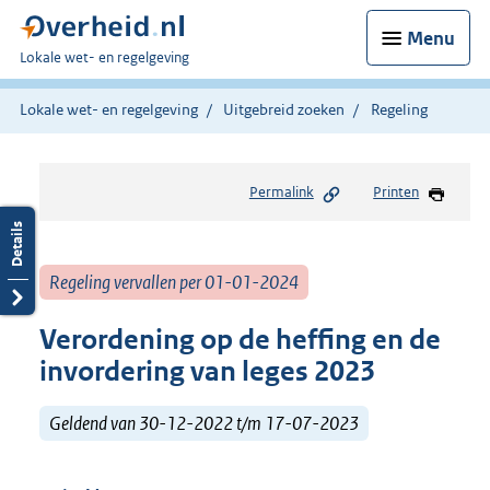
Menu
U
Lokale wet- en regelgeving
bent
hier:
Lokale wet- en regelgeving
Uitgebreid zoeken
Regeling
Permalink
Printen
Regeling vervallen per 01-01-2024
Verordening op de heffing en de
invordering van leges 2023
Geldend van 30-12-2022 t/m 17-07-2023