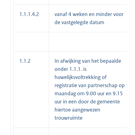
1.1.1.4.2
vanaf 4 weken en minder voor
de vastgelegde datum
1.1.2
In afwijking van het bepaalde
onder 1.1.1. is
huwelijksvoltrekking of
registratie van partnerschap op
maandag om 9.00 uur en 9.15
uur in een door de gemeente
hiertoe aangewezen
trouwruimte