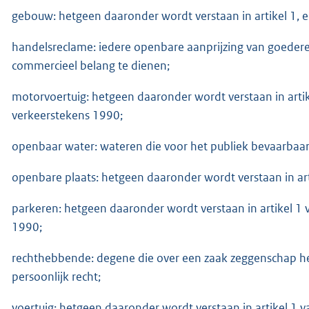
gebouw: hetgeen daaronder wordt verstaan in artikel 1, 
handelsreclame: iedere openbare aanprijzing van goeder
commercieel belang te dienen;
motorvoertuig: hetgeen daaronder wordt verstaan in arti
verkeerstekens 1990;
openbaar water: wateren die voor het publiek bevaarbaar o
openbare plaats: hetgeen daaronder wordt verstaan in ar
parkeren: hetgeen daaronder wordt verstaan in artikel 1
1990;
rechthebbende: degene die over een zaak zeggenschap hee
persoonlijk recht;
voertuig: hetgeen daaronder wordt verstaan in artikel 1 