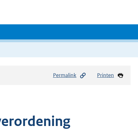
Permalink
Printen
verordening