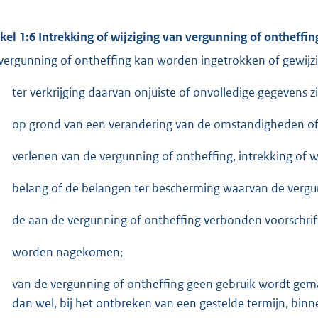
ikel 1:6 Intrekking of wijziging van vergunning of ontheffin
vergunning of ontheffing kan worden ingetrokken of gewijzi
ter verkrijging daarvan onjuiste of onvolledige gegevens zi
op grond van een verandering van de omstandigheden of
verlenen van de vergunning of ontheffing, intrekking of w
belang of de belangen ter bescherming waarvan de vergunn
de aan de vergunning of ontheffing verbonden voorschrift
worden nagekomen;
van de vergunning of ontheffing geen gebruik wordt gem
dan wel, bij het ontbreken van een gestelde termijn, binne