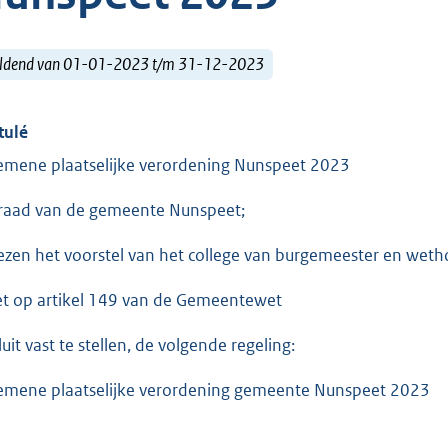
ldend van 01-01-2023 t/m 31-12-2023
tulé
emene plaatselijke verordening Nunspeet 2023
raad van de gemeente Nunspeet;
ezen het voorstel van het college van burgemeester en we
et op artikel 149 van de Gemeentewet
luit vast te stellen, de volgende regeling:
emene plaatselijke verordening gemeente Nunspeet 2023