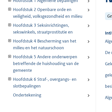
Hoofdstuk 1 Algemene bepalingen
Hoofdstuk 2 Openbare orde en
Ge
veiligheid, volksgezondheid en milieu
Hoofdstuk 3 Seksinrichtingen,
sekswinkels, straatprostitutie en
Inti
Hoofdstuk 4 Bescherming van het
Alg
milieu en het natuurschoon
De 
Hoofdstuk 5 Andere onderwerpen
betreffende de huishouding van de
Gel
gemeente
gel
Hoofdstuk 6 Straf-, overgangs- en
slotbepalingen
bes
Ondertekening
Alg