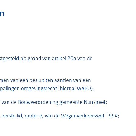
n
tgesteld op grond van artikel 20a van de
men van een besluit ten aanzien van een
palingen omgevingsrecht (hierna: WABO);
 1 van de Bouwverordening gemeente Nunspeet;
, eerste lid, onder e, van de Wegenverkeerswet 1994;