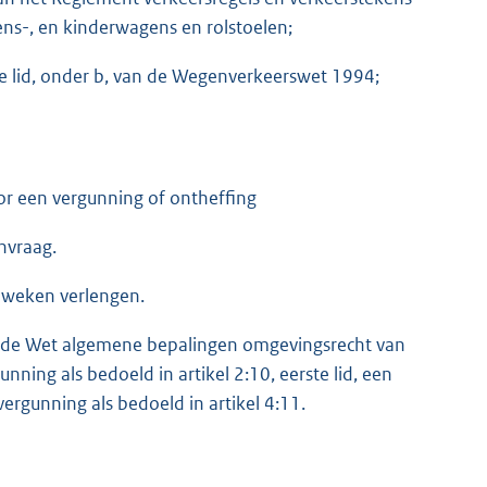
ns-, en kinderwagens en rolstoelen;
te lid, onder b, van de Wegenverkeerswet 1994;
or een vergunning of ontheffing
nvraag.
 weken verlengen.
 van de Wet algemene bepalingen omgevingsrecht van
ning als bedoeld in artikel 2:10, eerste lid, een
vergunning als bedoeld in artikel 4:11.