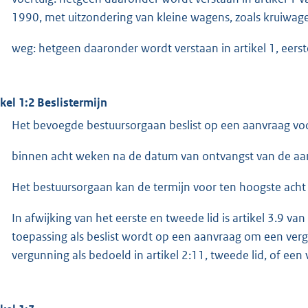
1990, met uitzondering van kleine wagens, zoals kruiwage
weg: hetgeen daaronder wordt verstaan in artikel 1, eers
ikel 1:2 Beslistermijn
Het bevoegde bestuursorgaan beslist op een aanvraag vo
binnen acht weken na de datum van ontvangst van de aa
Het bestuursorgaan kan de termijn voor ten hoogste acht
In afwijking van het eerste en tweede lid is artikel 3.9
toepassing als beslist wordt op een aanvraag om een vergun
vergunning als bedoeld in artikel 2:11, tweede lid, of een 