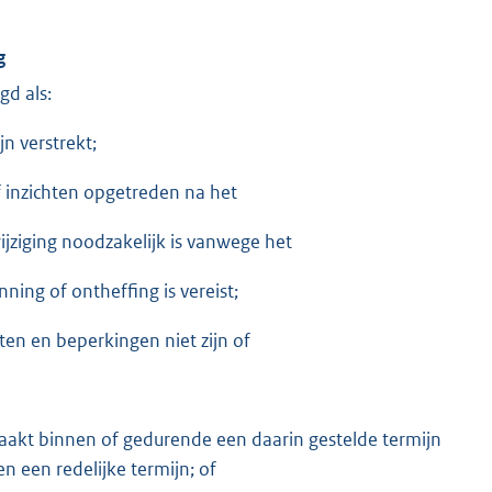
g
gd als:
jn verstrekt;
 inzichten opgetreden na het
ijziging noodzakelijk is vanwege het
ing of ontheffing is vereist;
en en beperkingen niet zijn of
aakt binnen of gedurende een daarin gestelde termijn
n een redelijke termijn; of