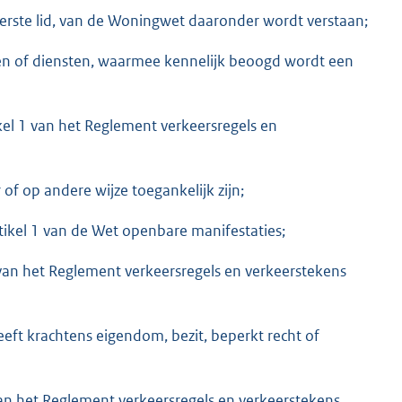
eerste lid, van de Woningwet daaronder wordt verstaan;
en of diensten, waarmee kennelijk beoogd wordt een
kel 1 van het Reglement verkeersregels en
f op andere wijze toegankelijk zijn;
tikel 1 van de Wet openbare manifestaties;
 van het Reglement verkeersregels en verkeerstekens
ft krachtens eigendom, bezit, beperkt recht of
van het Reglement verkeersregels en verkeerstekens