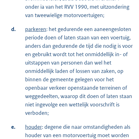
onder ia van het RVV 1990, met uitzondering
van tweewielige motorvoertuigen;
d.
parkeren
: het gedurende een aaneengesloten
periode doen of laten staan van een voertuig,
anders dan gedurende de tijd die nodig is voor
en gebruikt wordt tot het onmiddellijk in- of
uitstappen van personen dan wel het
onmiddellijk laden of lossen van zaken, op
binnen de gemeente gelegen voor het
openbaar verkeer openstaande terreinen of
weggedeelten, waarop dit doen of laten staan
niet ingevolge een wettelijk voorschrift is
verboden;
e.
houder
: degene die naar omstandigheden als
houder van een motorvoertuig moet worden