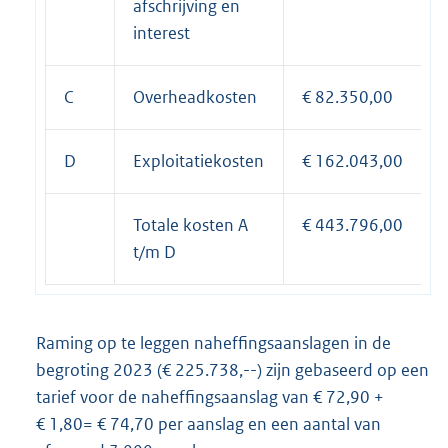
afschrijving en
interest
C
Overheadkosten
€ 82.350,00
D
Exploitatiekosten
€ 162.043,00
Totale kosten A
€ 443.796,00
t/m D
Raming op te leggen naheffingsaanslagen in de
begroting 2023 (€ 225.738,--) zijn gebaseerd op een
tarief voor de naheffingsaanslag van € 72,90 +
€ 1,80= € 74,70 per aanslag en een aantal van