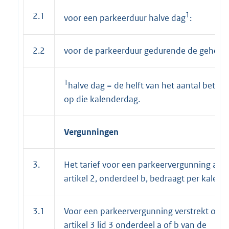
2.1
1
voor een parkeerduur halve dag
:
2.2
voor de parkeerduur gedurende de gehele 
1
halve dag = de helft van het aantal betaa
op die kalenderdag.
Vergunningen
3.
Het tarief voor een parkeervergunning als 
artikel 2, onderdeel b, bedraagt per kalende
3.1
Voor een parkeervergunning verstrekt op 
artikel 3 lid 3 onderdeel a of b van de