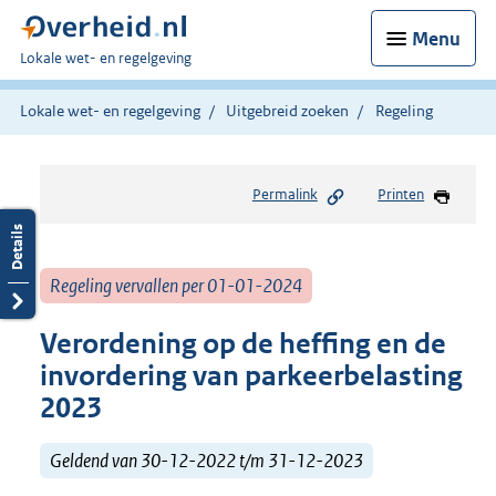
Menu
U
Lokale wet- en regelgeving
bent
hier:
Lokale wet- en regelgeving
Uitgebreid zoeken
Regeling
Permalink
Printen
Regeling vervallen per 01-01-2024
Verordening op de heffing en de
invordering van parkeerbelasting
2023
Geldend van 30-12-2022 t/m 31-12-2023