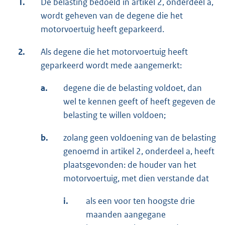
1.
De belasting bedoeld in artikel 2, onderdeel a,
wordt geheven van de degene die het
motorvoertuig heeft geparkeerd.
2.
Als degene die het motorvoertuig heeft
geparkeerd wordt mede aangemerkt:
a.
degene die de belasting voldoet, dan
wel te kennen geeft of heeft gegeven de
belasting te willen voldoen;
b.
zolang geen voldoening van de belasting
genoemd in artikel 2, onderdeel a, heeft
plaatsgevonden: de houder van het
motorvoertuig, met dien verstande dat
i.
als een voor ten hoogste drie
maanden aangegane