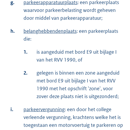
g.
parkeerapparatuurplaats
: een parkeerplaats
waarvoor parkeerbelasting wordt geheven
door middel van parkeerapparatuur;
h.
belanghebbendenplaats
: een parkeerplaats
die:
1.
is aangeduid met bord E9 uit bijlage I
van het RVV 1990, of
2.
gelegen is binnen een zone aangeduid
met bord E9 uit bijlage I van het RVV
1990 met het opschrift 'zone', voor
zover deze plaats niet is uitgezonderd;
i.
parkeervergunning
: een door het college
verleende vergunning, krachtens welke het is
toegestaan een motorvoertuig te parkeren op