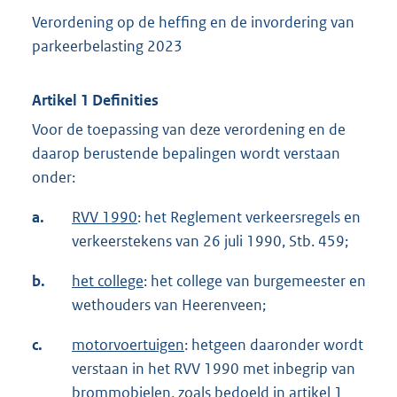
Verordening op de heffing en de invordering van
parkeerbelasting 2023
Artikel 1 Definities
Voor de toepassing van deze verordening en de
daarop berustende bepalingen wordt verstaan
onder:
a.
RVV 1990
: het Reglement verkeersregels en
verkeerstekens van 26 juli 1990, Stb. 459;
b.
het college
: het college van burgemeester en
wethouders van Heerenveen;
c.
motorvoertuigen
: hetgeen daaronder wordt
verstaan in het RVV 1990 met inbegrip van
brommobielen, zoals bedoeld in artikel 1