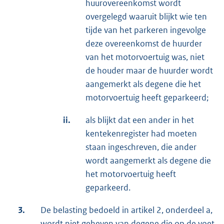
huurovereenkomst wordt
overgelegd waaruit blijkt wie ten
tijde van het parkeren ingevolge
deze overeenkomst de huurder
van het motorvoertuig was, niet
de houder maar de huurder wordt
aangemerkt als degene die het
motorvoertuig heeft geparkeerd;
ii.
als blijkt dat een ander in het
kentekenregister had moeten
staan ingeschreven, die ander
wordt aangemerkt als degene die
het motorvoertuig heeft
geparkeerd.
3.
De belasting bedoeld in artikel 2, onderdeel a,
wordt niet geheven van degene die op de voet