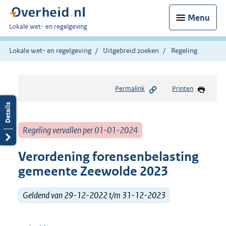
Menu
U
Lokale wet- en regelgeving
bent
hier:
Lokale wet- en regelgeving
Uitgebreid zoeken
Regeling
Permalink
Printen
Regeling vervallen per 01-01-2024
Verordening forensenbelasting
gemeente Zeewolde 2023
Geldend van 29-12-2022 t/m 31-12-2023