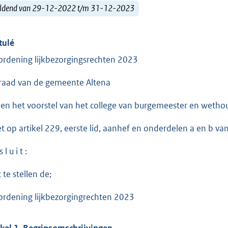
ldend van 29-12-2022 t/m 31-12-2023
tulé
ordening lijkbezorgingsrechten 2023
raad van de gemeente Altena
ien het voorstel van het college van burgemeester en wetho
et op artikel 229, eerste lid, aanhef en onderdelen a en b 
 l u i t :
 te stellen de;
ordening lijkbezorgingrechten 2023
ikel 1. Begripsomschrijvingen