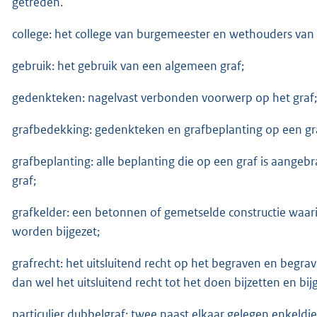
getreden.
college: het college van burgemeester en wethouders van
gebruik: het gebruik van een algemeen graf;
gedenkteken: nagelvast verbonden voorwerp op het graf;
grafbedekking: gedenkteken en grafbeplanting op een graf
grafbeplanting: alle beplanting die op een graf is aangeb
graf;
grafkelder: een betonnen of gemetselde constructie waar
worden bijgezet;
grafrecht: het uitsluitend recht op het begraven en begrave
dan wel het uitsluitend recht tot het doen bijzetten en bi
particulier dubbelgraf: twee naast elkaar gelegen enkeldi