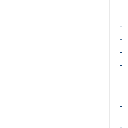
-
-
-
-
-
-
-
-