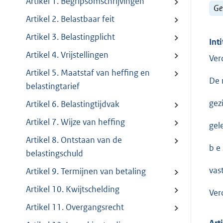
Artikel 1. Begripsomschrijvingen
Ge
Artikel 2. Belastbaar feit
Artikel 3. Belastingplicht
Inti
Artikel 4. Vrijstellingen
Ver
Artikel 5. Maatstaf van heffing en
De 
belastingtarief
gez
Artikel 6. Belastingtijdvak
Artikel 7. Wijze van heffing
gel
Artikel 8. Ontstaan van de
b e s
belastingschuld
vast
Artikel 9. Termijnen van betaling
Artikel 10. Kwijtschelding
Ver
Artikel 11. Overgangsrecht
Art