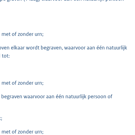
 met of zonder urn;
boven elkaar wordt begraven, waarvoor aan één natuurlijk
 tot:
 met of zonder urn;
dt begraven waarvoor aan één natuurlijk persoon of
;
 met of zonder urn;