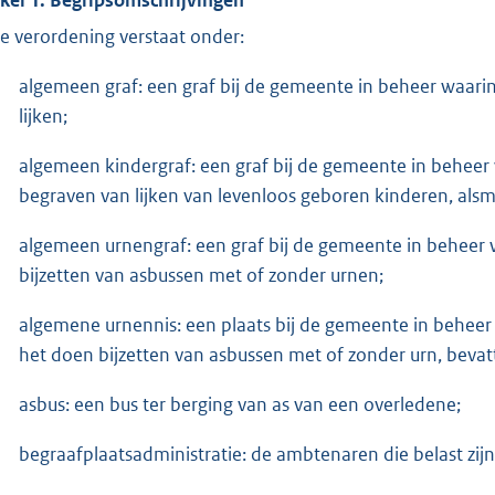
e verordening verstaat onder:
algemeen graf: een graf bij de gemeente in beheer waar
lijken;
algemeen kindergraf: een graf bij de gemeente in behee
begraven van lijken van levenloos geboren kinderen, alsm
algemeen urnengraf: een graf bij de gemeente in beheer
bijzetten van asbussen met of zonder urnen;
algemene urnennis: een plaats bij de gemeente in behee
het doen bijzetten van asbussen met of zonder urn, beva
asbus: een bus ter berging van as van een overledene;
begraafplaatsadministratie: de ambtenaren die belast zij