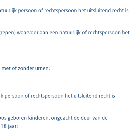
uurlijk persoon of rechtspersoon het uitsluitend recht is
begrepen) waarvoor aan een natuurlijk of rechtspersoon het
n met of zonder urnen;
jk persoon of rechtspersoon het uitsluitend recht is
os geboren kinderen, ongeacht de duur van de
18 jaar;