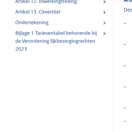
Artikel 12. Inwerkingtreding
Dez
Artikel 13. Citeertitel
Ondertekening
-
Bijlage 1 Tarieventabel behorende bij
de Verordening lijkbezorgingrechten
-
2023
-
-
-
-