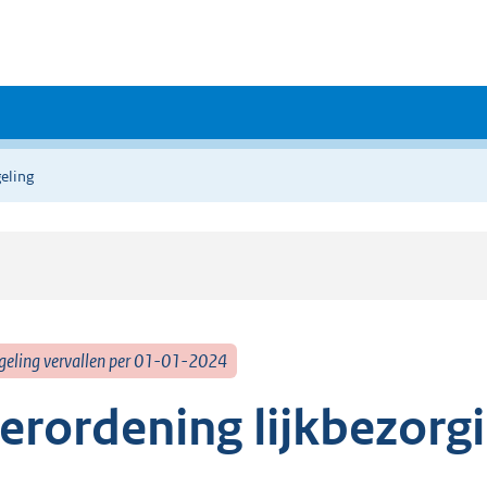
eling
geling vervallen per 01-01-2024
erordening lijkbezorg