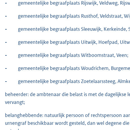
-
gemeentelijke begraafplaats Rijswijk, Veldweg, Rijsw
-
gemeentelijke begraafplaats Rusthof, Veldstraat, Wi
-
gemeentelijke begraafplaats Sleeuwijk, Kerkeinde, S
-
gemeentelijke begraafplaats Uitwijk, Hoefpad, Uitwi
-
gemeentelijke begraafplaats Witboomstraat, Veen;
-
gemeentelijke begraafplaats Woudrichem, Burgemee
-
gemeentelijke begraafplaats Zoetelaarssteeg, Almke
beheerder: de ambtenaar die belast is met de dagelijkse 
vervangt;
belanghebbende: natuurlijk persoon of rechtspersoon aa
urnengraf beschikbaar wordt gesteld, dan wel degene die r