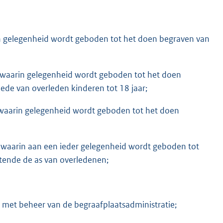
in gelegenheid wordt geboden tot het doen begraven van
r waarin gelegenheid wordt geboden tot het doen
ede van overleden kinderen tot 18 jaar;
 waarin gelegenheid wordt geboden tot het doen
r waarin aan een ieder gelegenheid wordt geboden tot
ttende de as van overledenen;
n met beheer van de begraafplaatsadministratie;