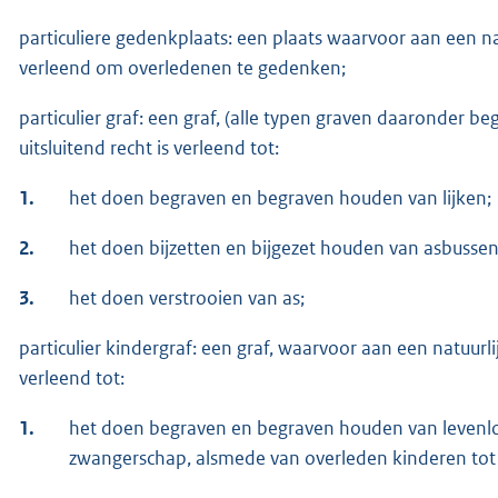
particuliere gedenkplaats: een plaats waarvoor aan een nat
verleend om overledenen te gedenken;
particulier graf: een graf, (alle typen graven daaronder 
uitsluitend recht is verleend tot:
1.
het doen begraven en begraven houden van lijken;
2.
het doen bijzetten en bijgezet houden van asbusse
3.
het doen verstrooien van as;
particulier kindergraf: een graf, waarvoor aan een natuurli
verleend tot:
1.
het doen begraven en begraven houden van levenlo
zwangerschap, alsmede van overleden kinderen tot 