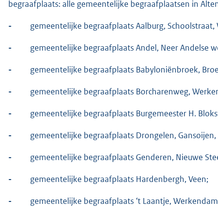
begraafplaats: alle gemeentelijke begraafplaatsen in Alte
-
gemeentelijke begraafplaats Aalburg, Schoolstraat, 
-
gemeentelijke begraafplaats Andel, Neer Andelse w
-
gemeentelijke begraafplaats Babyloniënbroek, Broe
-
gemeentelijke begraafplaats Borcharenweg, Werk
-
gemeentelijke begraafplaats Burgemeester H. Bloks
-
gemeentelijke begraafplaats Drongelen, Gansoijen,
-
gemeentelijke begraafplaats Genderen, Nieuwe Ste
-
gemeentelijke begraafplaats Hardenbergh, Veen;
-
gemeentelijke begraafplaats ‘t Laantje, Werkendam