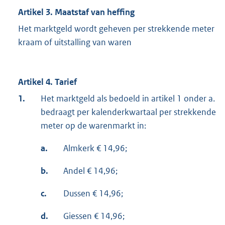
Artikel 3. Maatstaf van heffing
Het marktgeld wordt geheven per strekkende meter
kraam of uitstalling van waren
Artikel 4. Tarief
1.
Het marktgeld als bedoeld in artikel 1 onder a.
bedraagt per kalenderkwartaal per strekkende
meter op de warenmarkt in:
a.
Almkerk € 14,96;
b.
Andel € 14,96;
c.
Dussen € 14,96;
d.
Giessen € 14,96;