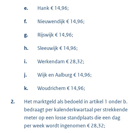
e.
Hank € 14,96;
f.
Nieuwendijk € 14,96;
g.
Rijswijk € 14,96;
h.
Sleeuwijk € 14,96;
i.
Werkendam € 28,32;
j.
Wijk en Aalburg € 14,96;
k.
Woudrichem € 14,96;
2.
Het marktgeld als bedoeld in artikel 1 onder b.
bedraagt per kalenderkwartaal per strekkende
meter op een losse standplaats die een dag
per week wordt ingenomen € 28,32;