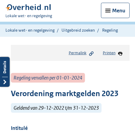
Menu
U
Lokale wet- en regelgeving
bent
hier:
Lokale wet- en regelgeving
Uitgebreid zoeken
Regeling
Permalink
Printen
Regeling vervallen per 01-01-2024
Verordening marktgelden 2023
Geldend van 29-12-2022 t/m 31-12-2023
Intitulé