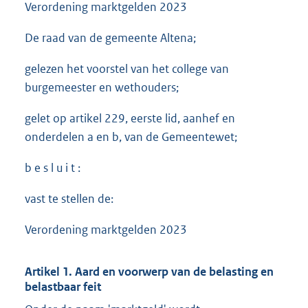
Verordening marktgelden 2023
De raad van de gemeente Altena;
gelezen het voorstel van het college van
burgemeester en wethouders;
gelet op artikel 229, eerste lid, aanhef en
onderdelen a en b, van de Gemeentewet;
b e s l u i t :
vast te stellen de:
Verordening marktgelden 2023
Artikel 1. Aard en voorwerp van de belasting en
belastbaar feit