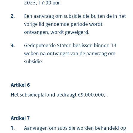
n
2023, 17:00 uur.
k
2.
Een aanvraag om subsidie die buiten de in het
:
vorige lid genoemde periode wordt
ontvangen, wordt geweigerd.
3.
Gedeputeerde Staten beslissen binnen 13
weken na ontvangst van de aanvraag om
subsidie.
Artikel 6
Het subsidieplafond bedraagt €9.000.000,-.
Artikel 7
1.
Aanvragen om subsidie worden behandeld op