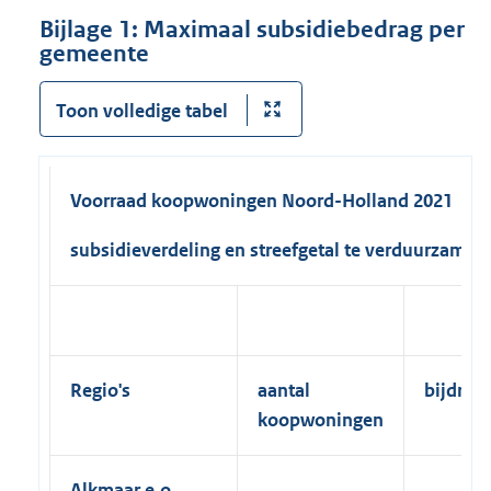
Bijlage 1: Maximaal subsidiebedrag per
gemeente
Toon volledige tabel
Voorraad koopwoningen Noord-Holland 2021
subsidieverdeling en streefgetal te verduurzame
Regio's
aantal
bijdrag
koopwoningen
Alkmaar e.o.