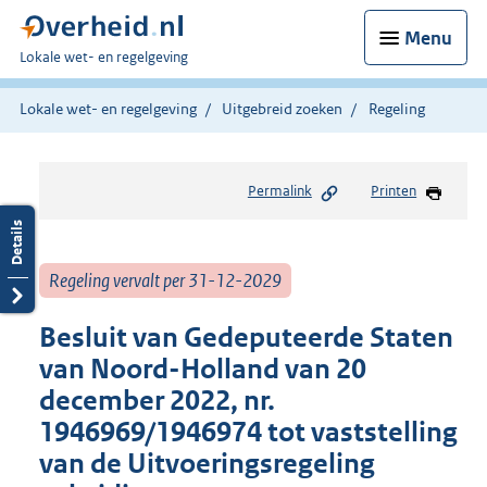
Menu
U
Lokale wet- en regelgeving
bent
hier:
Lokale wet- en regelgeving
Uitgebreid zoeken
Regeling
Permalink
Printen
Regeling vervalt per 31-12-2029
Besluit van Gedeputeerde Staten
van Noord-Holland van 20
december 2022, nr.
1946969/1946974 tot vaststelling
van de Uitvoeringsregeling