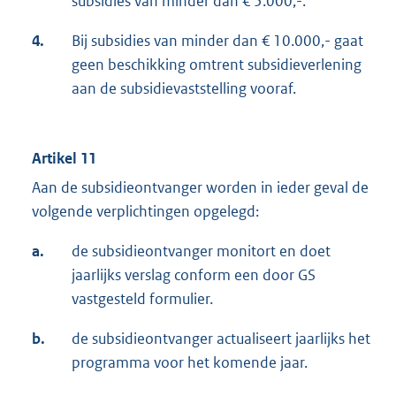
subsidies van minder dan € 5.000,-.
4.
Bij subsidies van minder dan € 10.000,- gaat
geen beschikking omtrent subsidieverlening
aan de subsidievaststelling vooraf.
Artikel 11
Aan de subsidieontvanger worden in ieder geval de
volgende verplichtingen opgelegd:
a.
de subsidieontvanger monitort en doet
jaarlijks verslag conform een door GS
vastgesteld formulier.
b.
de subsidieontvanger actualiseert jaarlijks het
programma voor het komende jaar.