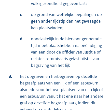
volksgezondheid gegeven last;
c
op grond van wettelijke bepalingen op
geen ander tijdstip dan het gevraagde
kan plaatsvinden;
d
noodzakelijk in de hiervoor genoemde
tijd moet plaatshebben na beëindiging
van een door de officier van Justitie of
rechter-commissaris gelast uitstel van
begraving van het lijk
3.
het opgraven en herbegraven op dezelfde
begraafplaats van een lijk of een asbus/urn,
alsmede voor het overplaatsen van een lijk of
een asbus/urn vanuit het ene naar het andere
graf op dezelfde begraafplaats, indien dit
gebeurt op rechterlijk gezag;