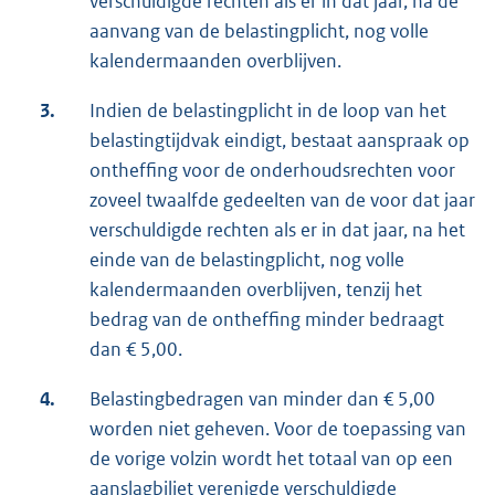
verschuldigde rechten als er in dat jaar, na de
aanvang van de belastingplicht, nog volle
kalendermaanden overblijven.
3.
Indien de belastingplicht in de loop van het
belastingtijdvak eindigt, bestaat aanspraak op
ontheffing voor de onderhoudsrechten voor
zoveel twaalfde gedeelten van de voor dat jaar
verschuldigde rechten als er in dat jaar, na het
einde van de belastingplicht, nog volle
kalendermaanden overblijven, tenzij het
bedrag van de ontheffing minder bedraagt
dan € 5,00.
4.
Belastingbedragen van minder dan € 5,00
worden niet geheven. Voor de toepassing van
de vorige volzin wordt het totaal van op een
aanslagbiljet verenigde verschuldigde