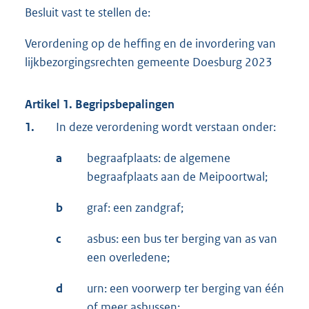
Besluit vast te stellen de:
Verordening op de heffing en de invordering van
lijkbezorgingsrechten gemeente Doesburg 2023
Artikel 1. Begripsbepalingen
1.
In deze verordening wordt verstaan onder:
a
begraafplaats: de algemene
begraafplaats aan de Meipoortwal;
b
graf: een zandgraf;
c
asbus: een bus ter berging van as van
een overledene;
d
urn: een voorwerp ter berging van één
of meer asbussen;