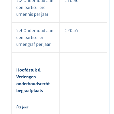
5.2 Onderhoud aan
€ 10,30
een particuliere
urnennis per jaar
5.3 Onderhoud aan
€ 20,55
een particulier
urnengraf per jaar
Hoofdstuk 6.
Verlengen
onderhoudsrecht
begraafplaats
Per jaar