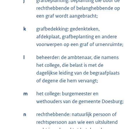
j
grafbeplanting: beplanting die door de
rechthebbende of belanghebbende op
een graf wordt aangebracht;
k
grafbedekking: gedenkteken,
afdekplaat, grafbeplanting en andere
voorwerpen op een graf of urnenruimte;
l
beheerder: de ambtenaar, die namens
het college, die belast is met de
dagelijkse leiding van de begraafplaats
of degene die hem vervangt;
m
het college: burgemeester en
wethouders van de gemeente Doesburg;
n
rechthebbende: natuurlijk persoon of
rechtspersoon aan wie een uitsluitend