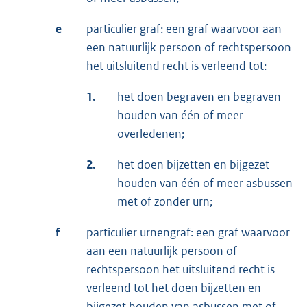
e
particulier graf: een graf waarvoor aan
een natuurlijk persoon of rechtspersoon
het uitsluitend recht is verleend tot:
1.
het doen begraven en begraven
houden van één of meer
overledenen;
2.
het doen bijzetten en bijgezet
houden van één of meer asbussen
met of zonder urn;
f
particulier urnengraf: een graf waarvoor
aan een natuurlijk persoon of
rechtspersoon het uitsluitend recht is
verleend tot het doen bijzetten en
bijgezet houden van asbussen met of