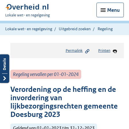
Menu
U
Lokale wet- en regelgeving
bent
hier:
Lokale wet- en regelgeving
Uitgebreid zoeken
Regeling
Permalink
Printen
Regeling vervallen per 01-01-2024
Verordening op de heffing en de
invordering van
lijkbezorgingsrechten gemeente
Doesburg 2023
Geldend van 01-01-2023 t/m 31-12-2023