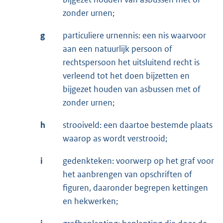
zonder urnen;
g
particuliere urnennis: een nis waarvoor
aan een natuurlijk persoon of
rechtspersoon het uitsluitend recht is
verleend tot het doen bijzetten en
bijgezet houden van asbussen met of
zonder urnen;
h
strooiveld: een daartoe bestemde plaats
waarop as wordt verstrooid;
i
gedenkteken: voorwerp op het graf voor
het aanbrengen van opschriften of
figuren, daaronder begrepen kettingen
en hekwerken;