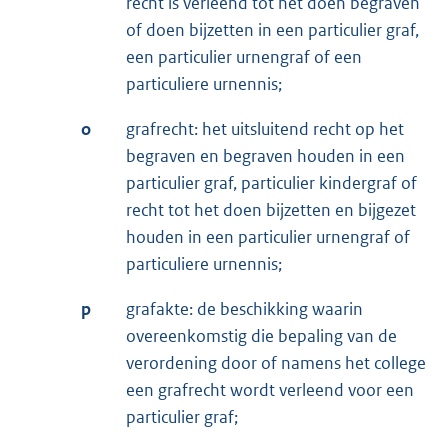
recht is verleend tot het doen begraven
of doen bijzetten in een particulier graf,
een particulier urnengraf of een
particuliere urnennis;
o
grafrecht: het uitsluitend recht op het
begraven en begraven houden in een
particulier graf, particulier kindergraf of
recht tot het doen bijzetten en bijgezet
houden in een particulier urnengraf of
particuliere urnennis;
p
grafakte: de beschikking waarin
overeenkomstig die bepaling van de
verordening door of namens het college
een grafrecht wordt verleend voor een
particulier graf;