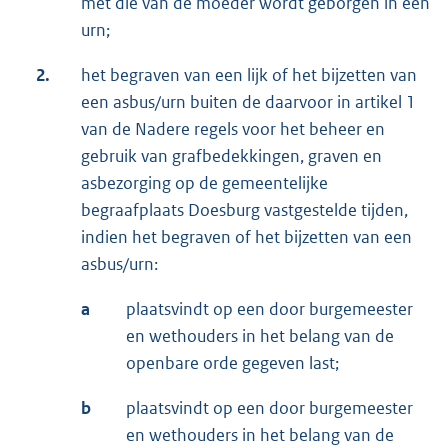
met die van de moeder wordt geborgen in één
urn;
2.
het begraven van een lijk of het bijzetten van
een asbus/urn buiten de daarvoor in artikel 1
van de Nadere regels voor het beheer en
gebruik van grafbedekkingen, graven en
asbezorging op de gemeentelijke
begraafplaats Doesburg vastgestelde tijden,
indien het begraven of het bijzetten van een
asbus/urn:
a
plaatsvindt op een door burgemeester
en wethouders in het belang van de
openbare orde gegeven last;
b
plaatsvindt op een door burgemeester
en wethouders in het belang van de