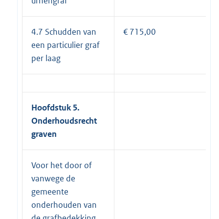
urnengraf
4.7 Schudden van
€ 715,00
een particulier graf
per laag
Hoofdstuk 5.
Onderhoudsrecht
graven
Voor het door of
vanwege de
gemeente
onderhouden van
de grafbedekking,