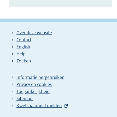
Over deze website
Contact
English
Help
Zoeken
Informatie hergebruiken
Privacy en cookies
Toegankelijkheid
Sitemap
E
Kwetsbaarheid melden
x