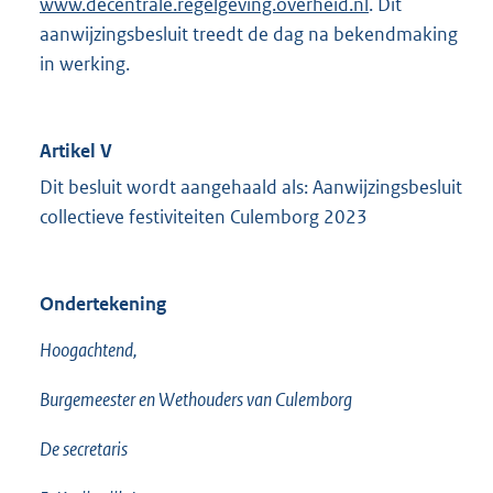
www.decentrale.regelgeving.overheid.nl
. Dit
aanwijzingsbesluit treedt de dag na bekendmaking
in werking.
Artikel V
Dit besluit wordt aangehaald als: Aanwijzingsbesluit
collectieve festiviteiten Culemborg 2023
Ondertekening
Hoogachtend,
Burgemeester en Wethouders van Culemborg
De secretaris