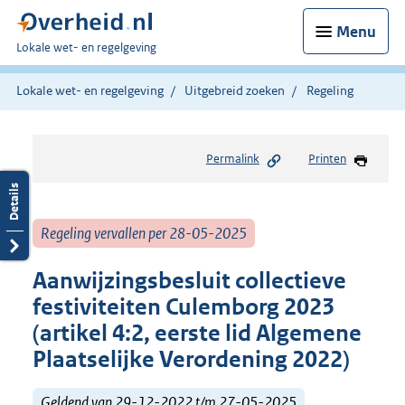
Menu
U
Lokale wet- en regelgeving
bent
hier:
Lokale wet- en regelgeving
Uitgebreid zoeken
Regeling
Permalink
Printen
Regeling vervallen per 28-05-2025
Aanwijzingsbesluit collectieve
festiviteiten Culemborg 2023
(artikel 4:2, eerste lid Algemene
Plaatselijke Verordening 2022)
Geldend van 29-12-2022 t/m 27-05-2025