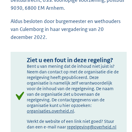
bestuursrecht, o.v.v. voorlopige voorziening, postbus
9030, 6800 EM Arnhem.
Aldus besloten door burgemeester en wethouders
van Culemborg in haar vergadering van 20
december 2022.
Ziet u een fout in deze regeling?
Bent u van mening dat de inhoud niet juist is?
Neem dan contact op met de organisatie die de
regelgeving heeft gepubliceerd. Deze
organisatie is namelijk zelf verantwoordelijk
voor de inhoud van de regelgeving. De naam
van de organisatie ziet u bovenaan de
regelgeving. De contactgegevens van de
organisatie kunt u hier opzoeken:
organisaties.overheid.nl
.
Werkt de website of een link niet goed? Stuur
dan een e-mail naar
regelgeving@overheid.nl