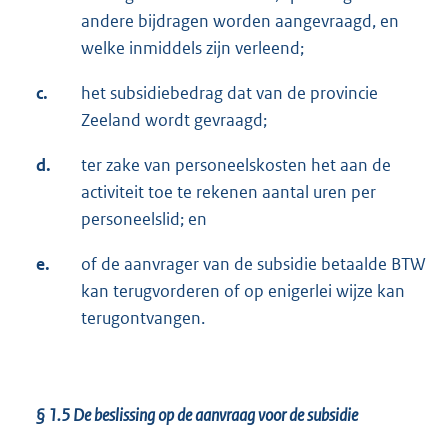
andere bijdragen worden aangevraagd, en
welke inmiddels zijn verleend;
c.
het subsidiebedrag dat van de provincie
Zeeland wordt gevraagd;
d.
ter zake van personeelskosten het aan de
activiteit toe te rekenen aantal uren per
personeelslid; en
e.
of de aanvrager van de subsidie betaalde BTW
kan terugvorderen of op enigerlei wijze kan
terugontvangen.
§ 1.5
De beslissing op de aanvraag voor de subsidie