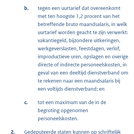
b.
tegen een uurtarief dat overeenkomt
met ten hoogste 1,2 procent van het
betreffende bruto maandsalaris, in welk
uurtarief worden geacht te zijn verwerkt:
vakantiegeld, bijzondere uitkeringen,
werkgeverslasten, feestdagen, verlof,
improductieve uren, opslagen en overige
directe of indirecte personeelskosten, in
geval van een deeltijd dienstverband om
te rekenen naar een maandsalaris bij
een voltijds dienstverband; en
c.
tot een maximum van de in de
begroting opgenomen
personeelskosten.
2.
Gedeputeerde staten kunnen op schriftelijk