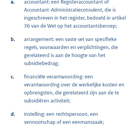
a.
accountant: een Registeraccountant of
Accountant-Administratieconsulent, die is
ingeschreven in het register, bedoeld in artikel
36 van de Wet op het accountantsberoep;
b.
arrangement: een vaste set van specifieke
regels, voorwaarden en verplichtingen, die
gerelateerd is aan de hoogte van het
subsidiebedrag;
c.
financiële verantwoording: een
verantwoording over de werkelijke kosten en
opbrengsten, die gerelateerd zijn aan de te
subsidiëren activiteit;
d.
instelling: een rechtspersoon, een
vennootschap of een eenmanszaak;