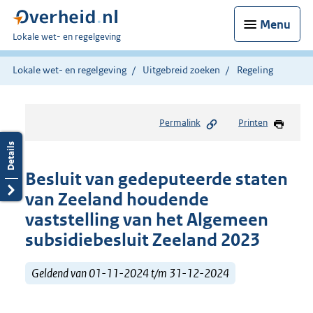
Menu
U
Lokale wet- en regelgeving
bent
hier:
Lokale wet- en regelgeving
Uitgebreid zoeken
Regeling
Permalink
Printen
Besluit van gedeputeerde staten
van Zeeland houdende
vaststelling van het Algemeen
subsidiebesluit Zeeland 2023
Geldend van 01-11-2024 t/m 31-12-2024