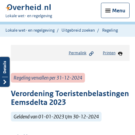
Menu
U
Lokale wet- en regelgeving
bent
hier:
Lokale wet- en regelgeving
Uitgebreid zoeken
Regeling
Permalink
Printen
Regeling vervallen per 31-12-2024
Verordening Toeristenbelastingen
Eemsdelta 2023
Geldend van 01-01-2023 t/m 30-12-2024