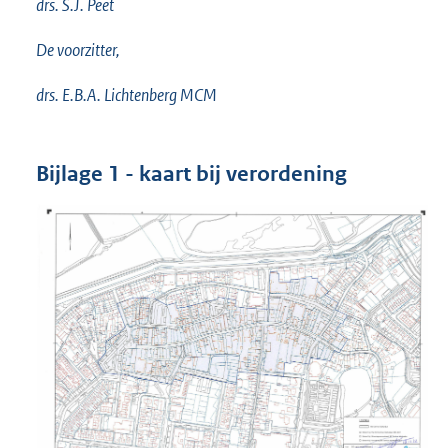
drs. S.J. Peet
De voorzitter,
drs. E.B.A. Lichtenberg MCM
Bijlage 1 - kaart bij verordening