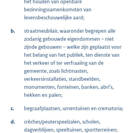
het houden van openbare
bezinningssamenkomsten van
levensbeschouwelijke aard;
b.
straatmeubilair, waaronder begrepen alle
zodanig gebouwde eigendommen – niet
zijnde gebouwen – welke zijn geplaatst voor
het belang van het publiek, ten dienste van
het verkeer of ter verfraaiing van de
gemeente, zoals lichtmasten,
verkeersinstallaties, standbeelden,
monumenten, fonteinen, banken, abri’s,
hekken en palen;
c.
begraafplaatsen, urnentuinen en crematoria;
d.
crèches/peuterspeelzalen, scholen,
dagverblijven, speeltuinen, sportterreinen;