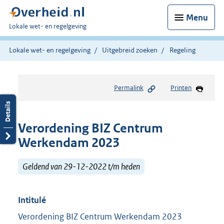
Menu
U
Lokale wet- en regelgeving
bent
hier:
Lokale wet- en regelgeving
Uitgebreid zoeken
Regeling
Permalink
Printen
Verordening BIZ Centrum
Werkendam 2023
Geldend van 29-12-2022 t/m heden
Intitulé
Verordening BIZ Centrum Werkendam 2023