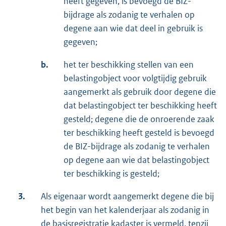
heeft gegeven, is bevoegd de BIZ-
bijdrage als zodanig te verhalen op
degene aan wie dat deel in gebruik is
gegeven;
b.
het ter beschikking stellen van een
belastingobject voor volgtijdig gebruik
aangemerkt als gebruik door degene die
dat belastingobject ter beschikking heeft
gesteld; degene die de onroerende zaak
ter beschikking heeft gesteld is bevoegd
de BIZ-bijdrage als zodanig te verhalen
op degene aan wie dat belastingobject
ter beschikking is gesteld;
3.
Als eigenaar wordt aangemerkt degene die bij
het begin van het kalenderjaar als zodanig in
de basisregistratie kadaster is vermeld, tenzij