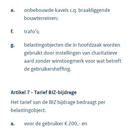
e.
onbebouwde kavels c.q. braakliggende
bouwterreinen;
f.
trafo’s;
g.
belastingobjecten die in hoofdzaak worden
gebruikt door instellingen van charitatieve
aard zonder winstoogmerk voor wat betreft
de gebruikersheffing.
Artikel 7 - Tarief BIZ-bijdrage
Het tarief van de BIZ bijdrage bedraagt per
belastingobject:
a.
voor de gebruiker € 200,- en