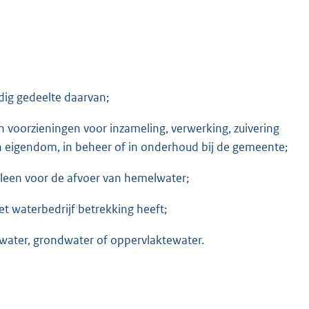
dig gedeelte daarvan;
n voorzieningen voor inzameling, verwerking, zuivering
in eigendom, in beheer of in onderhoud bij de gemeente;
lleen voor de afvoer van hemelwater;
t waterbedrijf betrekking heeft;
elwater, grondwater of oppervlaktewater.