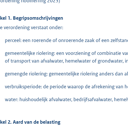
rordening rioolheffing 2023)
ikel 1. Begripsomschrijvingen
e verordening verstaat onder:
perceel: een roerende of onroerende zaak of een zelfstan
gemeentelijke riolering: een voorziening of combinatie va
of transport van afvalwater, hemelwater of grondwater, 
gemengde riolering: gemeentelijke riolering anders dan a
verbruiksperiode: de periode waarop de afrekening van he
water: huishoudelijk afvalwater, bedrijfsafvalwater, hem
ikel 2. Aard van de belasting