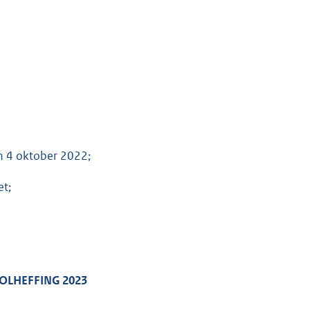
n 4 oktober 2022;
et;
OLHEFFING 2023