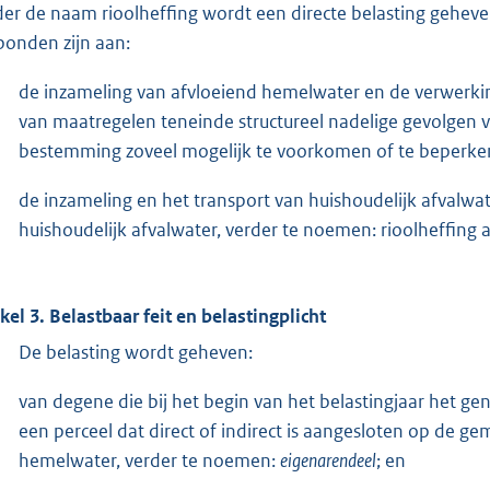
er de naam rioolheffing wordt een directe belasting geheve
bonden zijn aan:
de inzameling van afvloeiend hemelwater en de verwerki
van maatregelen teneinde structureel nadelige gevolgen
bestemming zoveel mogelijk te voorkomen of te beperken
de inzameling en het transport van huishoudelijk afvalwat
huishoudelijk afvalwater, verder te noemen: rioolheffing a
ikel 3. Belastbaar feit en belastingplicht
De belasting wordt geheven:
van degene die bij het begin van het belastingjaar het ge
een perceel dat direct of indirect is aangesloten op de g
hemelwater, verder te noemen:
eigenarendeel
; en