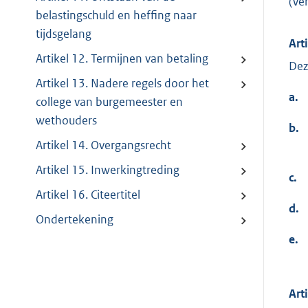
(Ve
belastingschuld en heffing naar
tijdsgelang
Art
Artikel 12. Termijnen van betaling
Dez
Artikel 13. Nadere regels door het
a.
college van burgemeester en
wethouders
b.
Artikel 14. Overgangsrecht
Artikel 15. Inwerkingtreding
c.
Artikel 16. Citeertitel
d.
Ondertekening
e.
Art