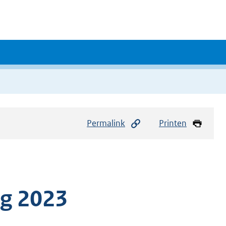
Permalink
Printen
ng 2023