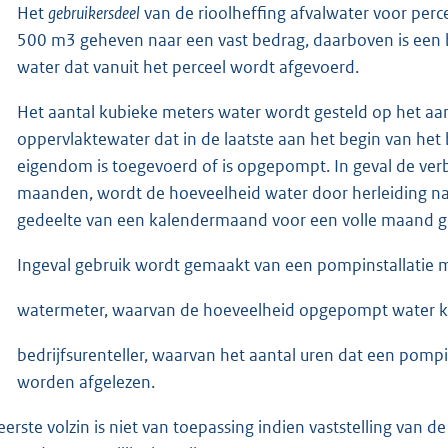
Het
gebruikersdeel
van de rioolheffing afvalwater voor perc
500 m3 geheven naar een vast bedrag, daarboven is een 
water dat vanuit het perceel wordt afgevoerd.
Het aantal kubieke meters water wordt gesteld op het aa
oppervlaktewater dat in de laatste aan het begin van het
eigendom is toegevoerd of is opgepompt. In geval de verbr
maanden, wordt de hoeveelheid water door herleiding naar
gedeelte van een kalendermaand voor een volle maand g
Ingeval gebruik wordt gemaakt van een pompinstallatie mo
watermeter, waarvan de hoeveelheid opgepompt water k
bedrijfsurenteller, waarvan het aantal uren dat een pompin
worden afgelezen.
eerste volzin is niet van toepassing indien vaststelling va