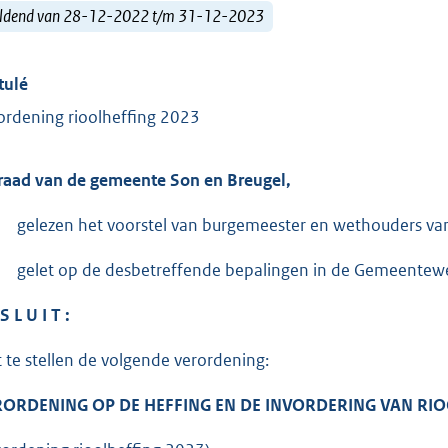
ldend van 28-12-2022 t/m 31-12-2023
tulé
ordening rioolheffing 2023
raad van de gemeente Son en Breugel,
gelezen het voorstel van burgemeester en wethouders va
gelet op de desbetreffende bepalingen in de Gemeentew
S L U I T :
t te stellen de volgende verordening:
ORDENING OP DE HEFFING EN DE INVORDERING VAN RIO