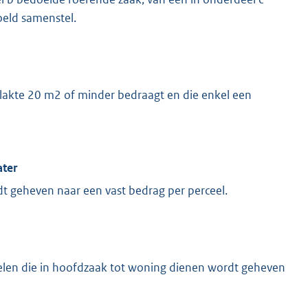
oeld samenstel.
lakte 20 m2 of minder bedraagt en die enkel een
ater
t geheven naar een vast bedrag per perceel.
celen die in hoofdzaak tot woning dienen wordt geheven