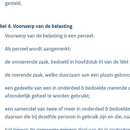
gesteld.
ikel 4. Voorwerp van de belasting
Voorwerp van de belasting is een perceel.
Als perceel wordt aangemerkt:
de onroerende zaak, bedoeld in hoofdstuk III van de We
de roerende zaak, welke duurzaam aan een plaats gebond
een gedeelte van een in onderdeel b bedoelde roerende za
afzonderlijk geheel te worden gebruikt;
een samenstel van twee of meer in onderdeel b bedoelde
daarvan die bij dezelfde persoon in gebruik zijn en die, 
het binnen de gemeente gelegen deel van de in onderdeel