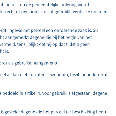
of indirect op de gemeentelijke riolering wordt
kt recht of persoonlijk recht gebruikt, verder te noemen:
dt, ingeval het perceel een onroerende zaak is, als
ht aangemerkt degene die bij het begin van het
ermeld, tenzij blijkt dat hij op dat tijdstip geen
t is.
ordt als gebruiker aangemerkt:
l al dan niet krachtens eigendom, bezit, beperkt recht
s bedoeld in artikel 4, voor gebruik is afgestaan: degene
 is gesteld: degene die het perceel ter beschikking heeft