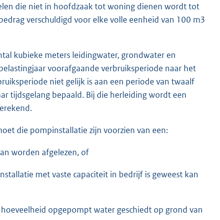
elen die niet in hoofdzaak tot woning dienen wordt tot
bedrag verschuldigd voor elke volle eenheid van 100 m3
ntal kubieke meters leidingwater, grondwater en
 belastingjaar voorafgaande verbruiksperiode naar het
uiksperiode niet gelijk is aan een periode van twaalf
 tijdsgelang bepaald. Bij die herleiding wordt een
erekend.
et die pompinstallatie zijn voorzien van een:
an worden afgelezen, of
stallatie met vaste capaciteit in bedrijf is geweest kan
n de hoeveelheid opgepompt water geschiedt op grond van