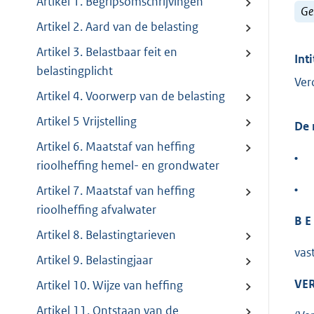
Artikel 1. Begripsomschrijvingen
Ge
Artikel 2. Aard van de belasting
Artikel 3. Belastbaar feit en
Inti
belastingplicht
Ver
Artikel 4. Voorwerp van de belasting
Artikel 5 Vrijstelling
De 
Artikel 6. Maatstaf van heffing
•
rioolheffing hemel- en grondwater
•
Artikel 7. Maatstaf van heffing
rioolheffing afvalwater
B E 
Artikel 8. Belastingtarieven
vas
Artikel 9. Belastingjaar
VER
Artikel 10. Wijze van heffing
Artikel 11. Ontstaan van de