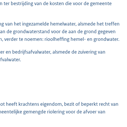
n ter bestrijding van de kosten die voor de gemeente
ng van het ingezamelde hemelwater, alsmede het treffen
 van de grondwaterstand voor de aan de grond gegeven
, verder te noemen: rioolheffing hemel- en grondwater.
er en bedrijfsafvalwater, alsmede de zuivering van
fvalwater.
not heeft krachtens eigendom, bezit of beperkt recht van
emeentelijke gemengde riolering voor de afvoer van