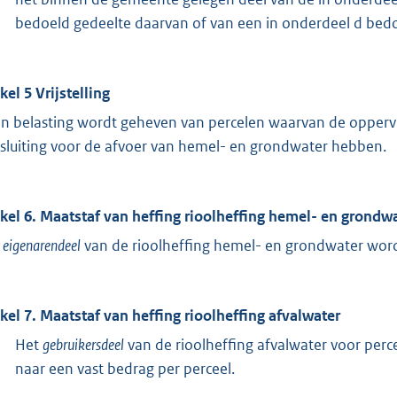
bedoeld gedeelte daarvan of van een in onderdeel d bed
kel 5 Vrijstelling
n belasting wordt geheven van percelen waarvan de opperv
sluiting voor de afvoer van hemel- en grondwater hebben.
ikel 6. Maatstaf van heffing rioolheffing hemel- en grondw
t
eigenarendeel
van de rioolheffing hemel- en grondwater word
ikel 7. Maatstaf van heffing rioolheffing afvalwater
Het
gebruikersdeel
van de rioolheffing afvalwater voor per
naar een vast bedrag per perceel.