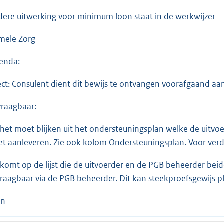
dere uitwerking voor minimum loon staat in de werkwijzer
mele Zorg
enda:
ect: Consulent dient dit bewijs te ontvangen voorafgaand aan 
raagbaar:
 het moet blijken uit het ondersteuningsplan welke de uitvo
t aanleveren. Zie ook kolom Ondersteuningsplan. Voor verder
 komt op de lijst die de uitvoerder en de PGB beheerder be
raagbaar via de PGB beheerder. Dit kan steekproefsgewijs p
en