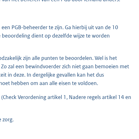
 een PGB-beheerder te zijn. Ga hierbij uit van de 10
beoordeling dient op dezelfde wijze te worden
zakelijk zijn alle punten te beoordelen. Wel is het
is. Zo zal een bewindvoerder zich niet gaan bemoeien met
eit in deze. In dergelijke gevallen kan het dus
oet hebben om aan alle eisen te voldoen.
(Check Verordening artikel 1, Nadere regels artikel 14 en
 zorg.