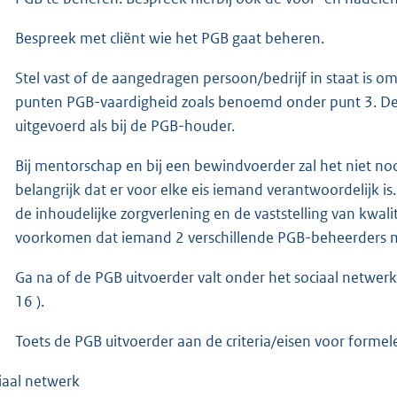
Bespreek met cliënt wie het PGB gaat beheren.
Stel vast of de aangedragen persoon/bedrijf in staat is om
punten PGB-vaardigheid zoals benoemd onder punt 3. De 
uitgevoerd als bij de PGB-houder.
Bij mentorschap en bij een bewindvoerder zal het niet nood
belangrijk dat er voor elke eis iemand verantwoordelijk 
de inhoudelijke zorgverlening en de vaststelling van kwalit
voorkomen dat iemand 2 verschillende PGB-beheerders m
Ga na of de PGB uitvoerder valt onder het sociaal netwerk 
16 ).
Toets de PGB uitvoerder aan de criteria/eisen voor formele
iaal netwerk