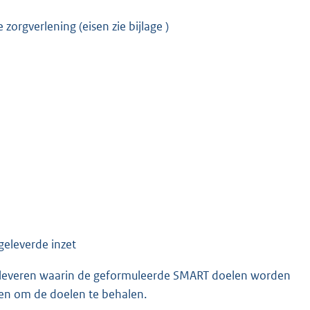
orgverlening (eisen zie bijlage )
geleverde inzet
te leveren waarin de geformuleerde SMART doelen worden
zien om de doelen te behalen.