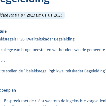
ldend van 01-01-2023 t/m 01-01-2023
tulé
eidsregels PGB Kwaliteitskader Begeleiding
 college van burgemeester en wethouders van de gemeente
uit
t te stellen de " beleidsregel Pgb kwaliteitskader Begeleiding
ppenplan
Bespreek met de cliënt waarom de ingekochte zorgverleni