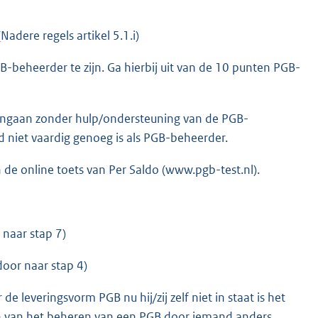
adere regels artikel 5.1.i)
GB-beheerder te zijn. Ga hierbij uit van de 10 punten PGB-
angaan zonder hulp/ondersteuning van de PGB-
nd niet vaardig genoeg is als PGB-beheerder.
de online toets van Per Saldo (www.pgb-test.nl).
 naar stap 7)
door naar stap 4)
 leveringsvorm PGB nu hij/zij zelf niet in staat is het
en van het beheren van een PGB door iemand anders.