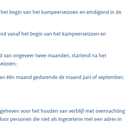
het begin van het kampeerseizoen en eindigend in de
nd vanaf het begin van het kampeerseizoen en
d van ongeveer twee maanden, startend na het
seizoen;
an één maand gedurende de maand juni of september;
g geheven voor het houden van verblijf met overnachting
or personen die niet als ingezetene met een adres in