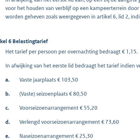
voor het houden van verblijf op een kampeerterrein door
worden geheven zoals weergegeven in artikel 6, lid 2, ind
ikel 6 Belastingtarief
Het tarief per persoon per overnachting bedraagt € 1,15.
In afwijking van het eerste lid bedraagt het tarief indien 
a.
Vaste jaarplaats € 103,50
b.
(Vaste) seizoenplaats € 80,50
c.
Voorseizoenarrangement € 55,20
d.
Verlengd voorseizoenarrangement € 73,60
e.
Naseizoenarrangement € 25,30