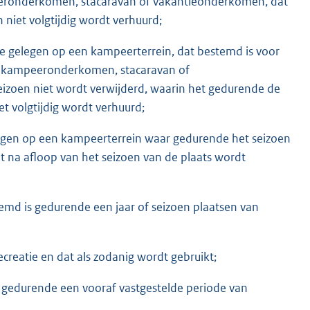
eronderkomen, stacaravan of vakantieonderkomen, dat
 niet volgtijdig wordt verhuurd;
lte gelegen op een kampeerterrein, dat bestemd is voor
l kampeeronderkomen, stacaravan of
izoen niet wordt verwijderd, waarin het gedurende de
t volgtijdig wordt verhuurd;
elegen op een kampeerterrein waar gedurende het seizoen
 na afloop van het seizoen van de plaats wordt
stemd is gedurende een jaar of seizoen plaatsen van
ecreatie en dat als zodanig wordt gebruikt;
 gedurende een vooraf vastgestelde periode van