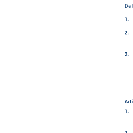
De 
1.
2.
3.
Art
1.
2.