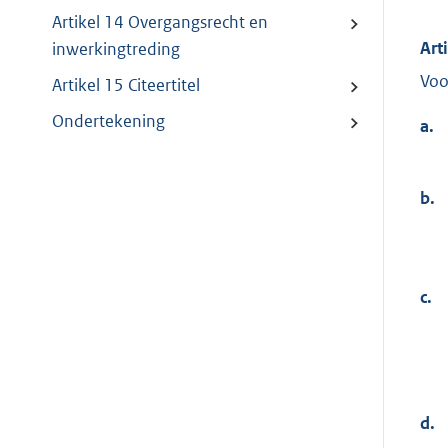
Artikel 14 Overgangsrecht en
Art
inwerkingtreding
Voo
Artikel 15 Citeertitel
Ondertekening
a.
b.
c.
d.