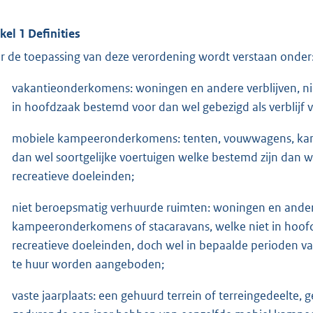
ikel 1 Definities
r de toepassing van deze verordening wordt verstaan onder
vakantieonderkomens: woningen en andere verblijven, n
in hoofdzaak bestemd voor dan wel gebezigd als verblijf 
mobiele kampeeronderkomens: tenten, vouwwagens, kamp
dan wel soortgelijke voertuigen welke bestemd zijn dan w
recreatieve doeleinden;
niet beroepsmatig verhuurde ruimten: woningen en andere
kampeeronderkomens of stacaravans, welke niet in hoofdz
recreatieve doeleinden, doch wel in bepaalde perioden v
te huur worden aangeboden;
vaste jaarplaats: een gehuurd terrein of terreingedeelte,