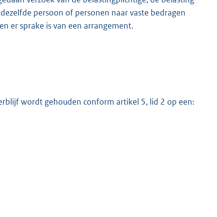
 dezelfde persoon of personen naar vaste bedragen
ien er sprake is van een arrangement.
verblijf wordt gehouden conform artikel 5, lid 2 op een: