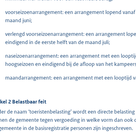
voorseizoenarrangement: een arrangement lopend vanaf 
maand juni;
verlengd voorseizoenarrangement: een arrangement lope
eindigend in de eerste helft van de maand juli;
naseizoenarrangement: een arrangement met een looptij
hoogseizoen en eindigend bij de afloop van het kampeer
maandarrangement: een arrangement met een looptijd v
ikel 2 Belastbaar feit
er de naam ‘toeristenbelasting’ wordt een directe belastin
nen de gemeente tegen vergoeding in welke vorm dan ook do
gemeente in de basisregistratie personen zijn ingeschreven.