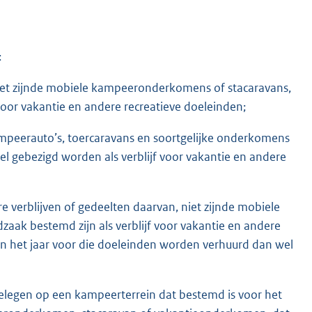
:
iet zijnde mobiele kampeeronderkomens of stacaravans,
voor vakantie en andere recreatieve doeleinden;
eerauto’s, toercaravans en soortgelijke onderkomens
el gebezigd worden als verblijf voor vakantie en andere
 verblijven of gedeelten daarvan, niet zijnde mobiele
aak bestemd zijn als verblijf voor vakantie en andere
an het jaar voor die doeleinden worden verhuurd dan wel
 gelegen op een kampeerterrein dat bestemd is voor het