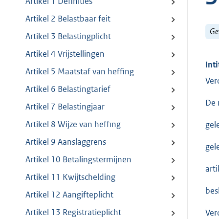
Artikel 1 Definities
Artikel 2 Belastbaar feit
Ge
Artikel 3 Belastingplicht
Artikel 4 Vrijstellingen
Inti
Artikel 5 Maatstaf van heffing
Ver
Artikel 6 Belastingtarief
De 
Artikel 7 Belastingjaar
Artikel 8 Wijze van heffing
gel
Artikel 9 Aanslaggrens
gel
Artikel 10 Betalingstermijnen
art
Artikel 11 Kwijtschelding
bes
Artikel 12 Aangifteplicht
Artikel 13 Registratieplicht
Ver