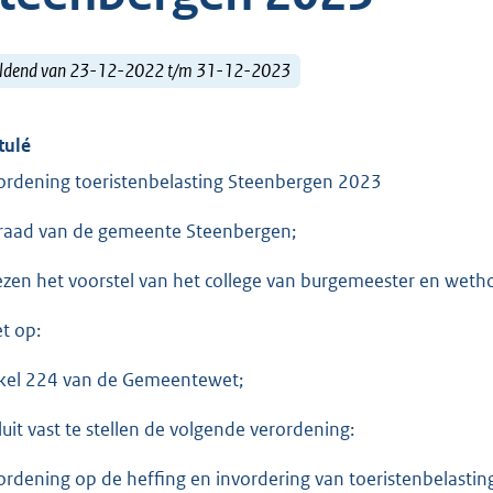
ldend van 23-12-2022 t/m 31-12-2023
tulé
ordening toeristenbelasting Steenbergen 2023
raad van de gemeente Steenbergen;
ezen het voorstel van het college van burgemeester en wet
et op:
ikel 224 van de Gemeentewet;
luit vast te stellen de volgende verordening:
ordening op de heffing en invordering van toeristenbelasti