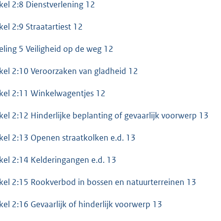
ikel 2:8 Dienstverlening 12
kel 2:9 Straatartiest 12
eling 5 Veiligheid op de weg 12
ikel 2:10 Veroorzaken van gladheid 12
ikel 2:11 Winkelwagentjes 12
ikel 2:12 Hinderlijke beplanting of gevaarlijk voorwerp 13
ikel 2:13 Openen straatkolken e.d. 13
ikel 2:14 Kelderingangen e.d. 13
ikel 2:15 Rookverbod in bossen en natuurterreinen 13
ikel 2:16 Gevaarlijk of hinderlijk voorwerp 13