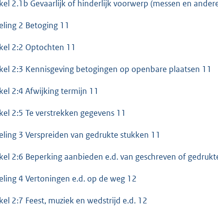
ikel 2.1b Gevaarlijk of hinderlijk voorwerp (messen en and
eling 2 Betoging 11
ikel 2:2 Optochten 11
ikel 2:3 Kennisgeving betogingen op openbare plaatsen 11
ikel 2:4 Afwijking termijn 11
ikel 2:5 Te verstrekken gegevens 11
eling 3 Verspreiden van gedrukte stukken 11
ikel 2:6 Beperking aanbieden e.d. van geschreven of gedruk
eling 4 Vertoningen e.d. op de weg 12
ikel 2:7 Feest, muziek en wedstrijd e.d. 12