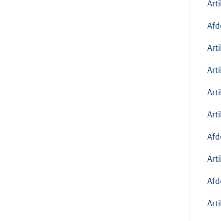
Art
Afd
Art
Art
Art
Art
Afd
Art
Afd
Art