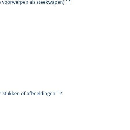
ere voorwerpen als steekwapen) 11
te stukken of afbeeldingen 12