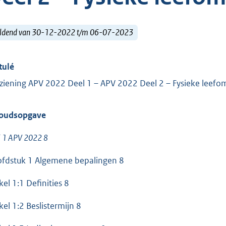
ldend van 30-12-2022 t/m 06-07-2023
tulé
ziening APV 2022 Deel 1 – APV 2022 Deel 2 – Fysieke leefo
oudsopgave
l 1 APV 2022 8
fdstuk 1 Algemene bepalingen 8
kel 1:1 Definities 8
kel 1:2 Beslistermijn 8