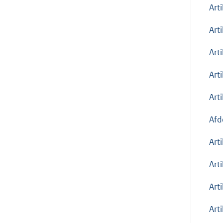
Art
Art
Art
Art
Art
Afd
Art
Art
Art
Art