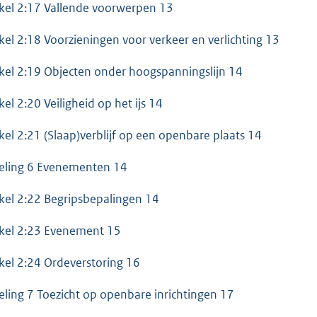
ikel 2:17 Vallende voorwerpen 13
ikel 2:18 Voorzieningen voor verkeer en verlichting 13
ikel 2:19 Objecten onder hoogspanningslijn 14
kel 2:20 Veiligheid op het ijs 14
ikel 2:21 (Slaap)verblijf op een openbare plaats 14
eling 6 Evenementen 14
ikel 2:22 Begripsbepalingen 14
ikel 2:23 Evenement 15
ikel 2:24 Ordeverstoring 16
eling 7 Toezicht op openbare inrichtingen 17