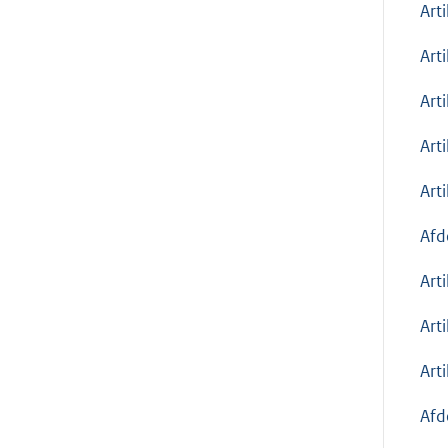
Art
Art
Art
Arti
Art
Afd
Art
Art
Art
Afd