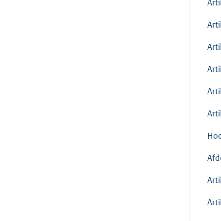
Art
Art
Art
Art
Art
Art
Hoo
Afd
Art
Art