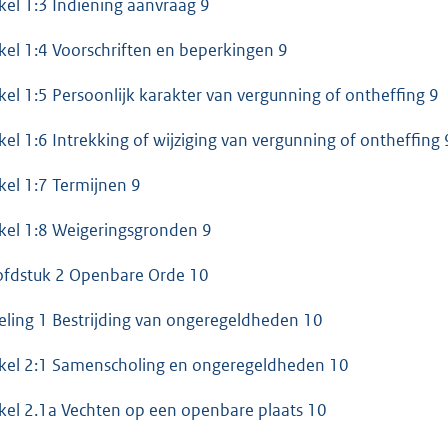
ikel 1:3 Indiening aanvraag 9
ikel 1:4 Voorschriften en beperkingen 9
ikel 1:5 Persoonlijk karakter van vergunning of ontheffing 9
ikel 1:6 Intrekking of wijziging van vergunning of ontheffing 
ikel 1:7 Termijnen 9
ikel 1:8 Weigeringsgronden 9
fdstuk 2 Openbare Orde 10
eling 1 Bestrijding van ongeregeldheden 10
ikel 2:1 Samenscholing en ongeregeldheden 10
ikel 2.1a Vechten op een openbare plaats 10