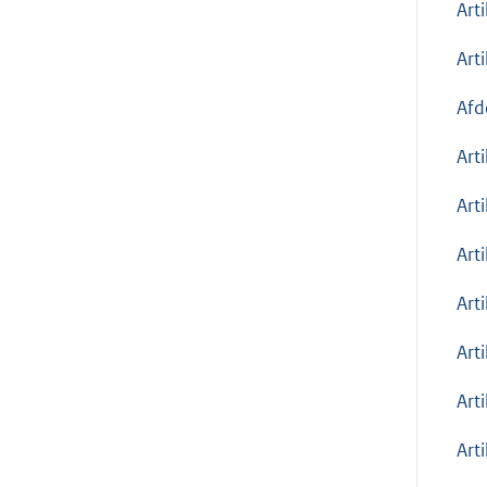
Art
Arti
Afd
Art
Art
Art
Art
Art
Art
Art