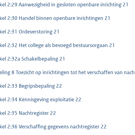
ikel 2:29 Aanwezigheid in gesloten openbare inrichting 21
ikel 2:30 Handel binnen openbare inrichtingen 21
ikel 2:31 Ordeverstoring 21
ikel 2:32 Het college als bevoegd bestuursorgaan 21
ikel 2:32a Schakelbepaling 21
eling 8 Toezicht op inrichtingen tot het verschaffen van nacht
ikel 2:33 Begripsbepaling 22
ikel 2:34 Kennisgeving exploitatie 22
ikel 2:35 Nachtregister 22
ikel 2:36 Verschaffing gegevens nachtregister 22