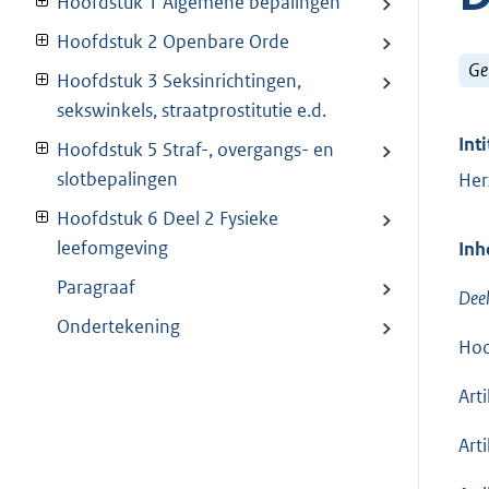
Hoofdstuk 1 Algemene bepalingen
Hoofdstuk 2 Openbare Orde
Ge
Hoofdstuk 3 Seksinrichtingen,
sekswinkels, straatprostitutie e.d.
Inti
Hoofdstuk 5 Straf-, overgangs- en
slotbepalingen
Her
Hoofdstuk 6 Deel 2 Fysieke
leefomgeving
Inh
Paragraaf
Dee
Ondertekening
Hoo
Arti
Arti