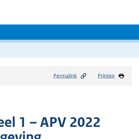
Permalink
Printen
el 1 – APV 2022
mgeving