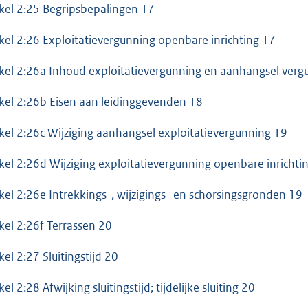
ikel 2:25 Begripsbepalingen 17
ikel 2:26 Exploitatievergunning openbare inrichting 17
ikel 2:26a Inhoud exploitatievergunning en aanhangsel verg
ikel 2:26b Eisen aan leidinggevenden 18
ikel 2:26c Wijziging aanhangsel exploitatievergunning 19
ikel 2:26d Wijziging exploitatievergunning openbare inrichti
ikel 2:26e Intrekkings-, wijzigings- en schorsingsgronden 19
ikel 2:26f Terrassen 20
kel 2:27 Sluitingstijd 20
kel 2:28 Afwijking sluitingstijd; tijdelijke sluiting 20