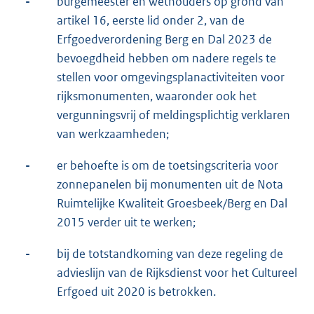
-
burgemeester en wethouders op grond van
artikel 16, eerste lid onder 2, van de
Erfgoedverordening Berg en Dal 2023 de
bevoegdheid hebben om nadere regels te
stellen voor omgevingsplanactiviteiten voor
rijksmonumenten, waaronder ook het
vergunningsvrij of meldingsplichtig verklaren
van werkzaamheden;
-
er behoefte is om de toetsingscriteria voor
zonnepanelen bij monumenten uit de Nota
Ruimtelijke Kwaliteit Groesbeek/Berg en Dal
2015 verder uit te werken;
-
bij de totstandkoming van deze regeling de
advieslijn van de Rijksdienst voor het Cultureel
Erfgoed uit 2020 is betrokken.