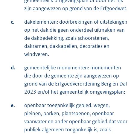
gemeentelijk omgevingsplan of door het rijk
zijn aangewezen op grond van de Erfgoedwet.
c.
dakelementen: doorbrekingen of uitstekingen
op het dak die geen onderdeel uitmaken van
de dakbedekking, zoals schoorstenen,
dakramen, dakkapellen, decoraties en
windveren.
d.
gemeentelijke monumenten: monumenten
die door de gemeente zijn aangewezen op
grond van de Erfgoedverordening Berg en Dal
2023 en/of het gemeentelijk omgevingsplan;
e.
openbaar toegankelijk gebied: wegen,
pleinen, parken, plantsoenen, openbaar
vaarwater en ander openbaar gebied dat voor
publiek algemeen toegankelijk is, zoals