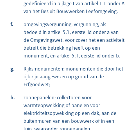
gedefinieerd in bijlage I van artikel 1.1 onder A
van het Besluit Bouwwerken Leefomgeving.
f.
omgevingsvergunning: vergunning, als
bedoeld in artikel 5.1, eerste lid onder a van
de Omgevingswet, voor zover het een activiteit
betreft die betrekking heeft op een
monument, en artikel 5.1, eerste lid onder b.
g.
Rijksmonumenten: monumenten die door het
rijk zijn aangewezen op grond van de
Erfgoedwet;
h.
zonnepanelen: collectoren voor
warmteopwekking of panelen voor
elektriciteitsopwekking op een dak, aan de
buitenmuren van een bouwwerk of in een
tuin, waaronder zonnepanelen,