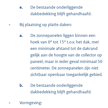
e.
De bestaande onderliggende
dakbedekking blijft gehandhaafd.
-
Bij plaatsing op platte daken:
a.
De zonnepanelen liggen binnen een
hoek van 0° tot 15° t.o.v. het dak, met
een minimale afstand tot de dakrand
gelijk aan de hoogte van de collector op
paneel, maar in ieder geval minimaal 50
centimeter. De zonnepanelen zijn niet
zichtbaar openbaar toegankelijk gebied.
b.
De bestaande onderliggende
dakbedekking blijft gehandhaafd.
-
Vormgeving: