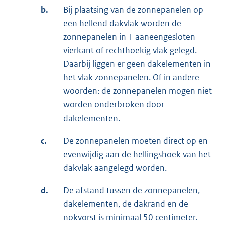
b.
Bij plaatsing van de zonnepanelen op
een hellend dakvlak worden de
zonnepanelen in 1 aaneengesloten
vierkant of rechthoekig vlak gelegd.
Daarbij liggen er geen dakelementen in
het vlak zonnepanelen. Of in andere
woorden: de zonnepanelen mogen niet
worden onderbroken door
dakelementen.
c.
De zonnepanelen moeten direct op en
evenwijdig aan de hellingshoek van het
dakvlak aangelegd worden.
d.
De afstand tussen de zonnepanelen,
dakelementen, de dakrand en de
nokvorst is minimaal 50 centimeter.