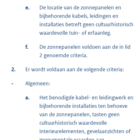
e.
De locatie van de zonnepanelen en
bijbehorende kabels, leidingen en
installaties betreft geen cultuurhistorisch
waardevolle tuin- of erfaanleg.
f.
De zonnepanelen voldoen aan de in lid
2 genoemde criteria.
2.
Er wordt voldaan aan de volgende criteria:
-
Algemeen:
a.
Het benodigde kabel- en leidingwerk en
bijbehorende installaties ten behoeve
van de zonnepanelen, tasten geen
cultuurhistorisch waardevolle
interieurelementen, gevelaanzichten of
monumentale waarden aan.