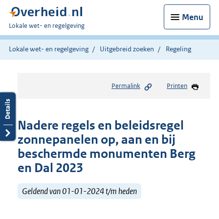
Menu
U
Lokale wet- en regelgeving
bent
hier:
Lokale wet- en regelgeving
Uitgebreid zoeken
Regeling
Permalink
Printen
Nadere regels en beleidsregel
zonnepanelen op, aan en bij
beschermde monumenten Berg
en Dal 2023
Geldend van 01-01-2024 t/m heden