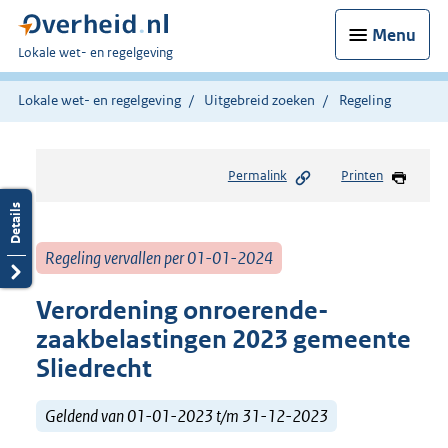
Menu
U
Lokale wet- en regelgeving
bent
hier:
Lokale wet- en regelgeving
Uitgebreid zoeken
Regeling
Permalink
Printen
Regeling vervallen per 01-01-2024
Verordening onroerende-
zaakbelastingen 2023 gemeente
Sliedrecht
Geldend van 01-01-2023 t/m 31-12-2023