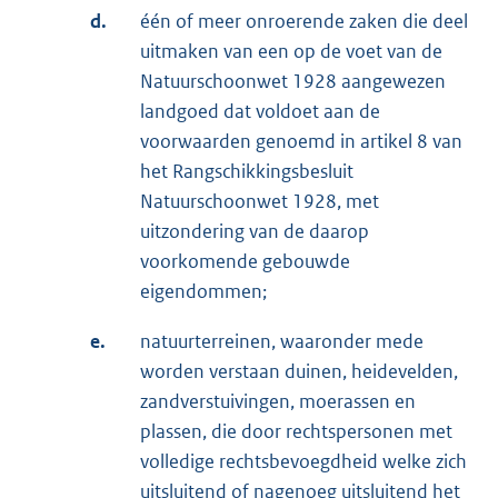
d.
één of meer onroerende zaken die deel
uitmaken van een op de voet van de
Natuurschoonwet 1928 aangewezen
landgoed dat voldoet aan de
voorwaarden genoemd in artikel 8 van
het Rangschikkingsbesluit
Natuurschoonwet 1928, met
uitzondering van de daarop
voorkomende gebouwde
eigendommen;
e.
natuurterreinen, waaronder mede
worden verstaan duinen, heidevelden,
zandverstuivingen, moerassen en
plassen, die door rechtspersonen met
volledige rechtsbevoegdheid welke zich
uitsluitend of nagenoeg uitsluitend het