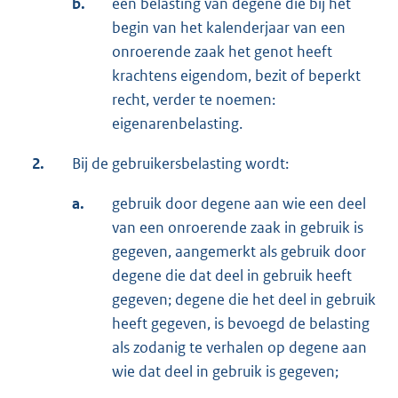
b.
een belasting van degene die bij het
begin van het kalenderjaar van een
onroerende zaak het genot heeft
krachtens eigendom, bezit of beperkt
recht, verder te noemen:
eigenarenbelasting.
2.
Bij de gebruikersbelasting wordt:
a.
gebruik door degene aan wie een deel
van een onroerende zaak in gebruik is
gegeven, aangemerkt als gebruik door
degene die dat deel in gebruik heeft
gegeven; degene die het deel in gebruik
heeft gegeven, is bevoegd de belasting
als zodanig te verhalen op degene aan
wie dat deel in gebruik is gegeven;