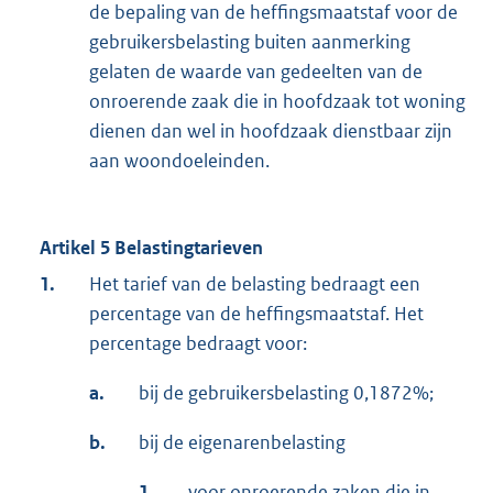
de bepaling van de heffingsmaatstaf voor de
gebruikersbelasting buiten aanmerking
gelaten de waarde van gedeelten van de
onroerende zaak die in hoofdzaak tot woning
dienen dan wel in hoofdzaak dienstbaar zijn
aan woondoeleinden.
Artikel 5 Belastingtarieven
1.
Het tarief van de belasting bedraagt een
percentage van de heffingsmaatstaf. Het
percentage bedraagt voor:
a.
bij de gebruikersbelasting 0,1872%;
b.
bij de eigenarenbelasting
1.
voor onroerende zaken die in