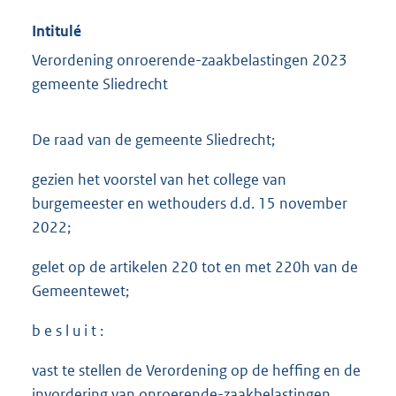
Intitulé
Verordening onroerende-zaakbelastingen 2023
gemeente Sliedrecht
De raad van de gemeente Sliedrecht;
gezien het voorstel van het college van
burgemeester en wethouders d.d. 15 november
2022;
gelet op de artikelen 220 tot en met 220h van de
Gemeentewet;
b e s l u i t :
vast te stellen de Verordening op de heffing en de
invordering van onroerende-zaakbelastingen