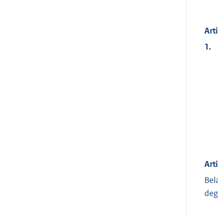
Art
1.
Art
Bel
deg