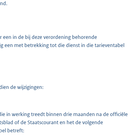
end.
or een in de bij deze verordening behorende
een met betrekking tot die dienst in die tarieventabel
dien de wijzigingen:
 die in werking treedt binnen drie maanden na de officiële
sblad of de Staatscourant en het de volgende
el betreft: