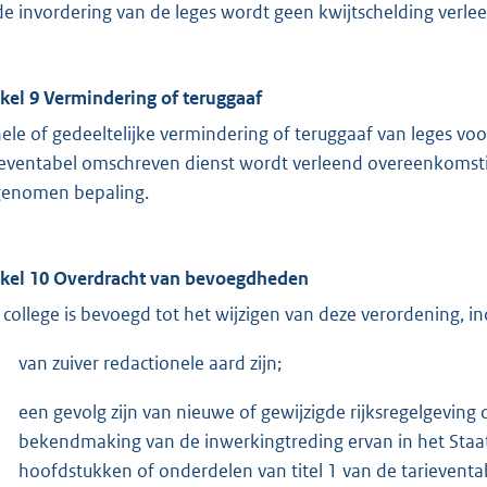
 de invordering van de leges wordt geen kwijtschelding verle
ikel 9 Vermindering of teruggaaf
ele of gedeeltelijke vermindering of teruggaaf van leges vo
ieventabel omschreven dienst wordt verleend overeenkomstig 
enomen bepaling.
ikel 10 Overdracht van bevoegdheden
 college is bevoegd tot het wijzigen van deze verordening, in
van zuiver redactionele aard zijn;
een gevolg zijn van nieuwe of gewijzigde rijksregelgeving
bekendmaking van de inwerkingtreding ervan in het Staat
hoofdstukken of onderdelen van titel 1 van de tarieventab