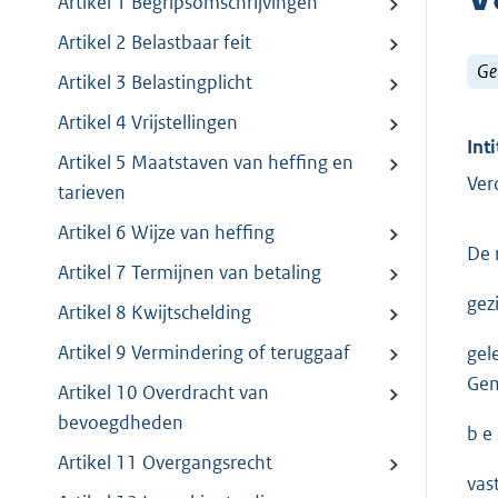
Artikel 1 Begripsomschrijvingen
Artikel 2 Belastbaar feit
Ge
Artikel 3 Belastingplicht
Artikel 4 Vrijstellingen
Inti
Artikel 5 Maatstaven van heffing en
Ver
tarieven
Artikel 6 Wijze van heffing
De 
Artikel 7 Termijnen van betaling
gez
Artikel 8 Kwijtschelding
Artikel 9 Vermindering of teruggaaf
gel
Gem
Artikel 10 Overdracht van
bevoegdheden
b e 
Artikel 11 Overgangsrecht
vas