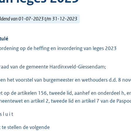
ldend van 01-07-2023 t/m 31-12-2023
tulé
ordening op de heffing en invordering van leges 2023
raad van de gemeente Hardinxveld-Giessendam;
ien het voorstel van burgemeester en wethouders d.d. 8 no
et op de artikelen 156, tweede lid, aanhef en onderdeel h, e
eentewet en artikel 2, tweede lid en artikel 7 van de Paspo
s l u i t
t te stellen de volgende