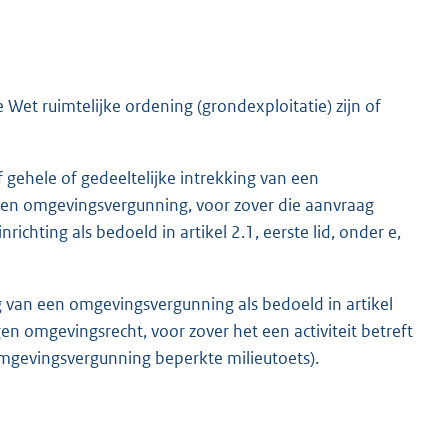
Wet ruimtelijke ordening (grondexploitatie) zijn of
 gehele of gedeeltelijke intrekking van een
een omgevingsvergunning, voor zover die aanvraag
richting als bedoeld in artikel 2.1, eerste lid, onder e,
 van een omgevingsvergunning als bedoeld in artikel
en omgevingsrecht, voor zover het een activiteit betreft
(omgevingsvergunning beperkte milieutoets).