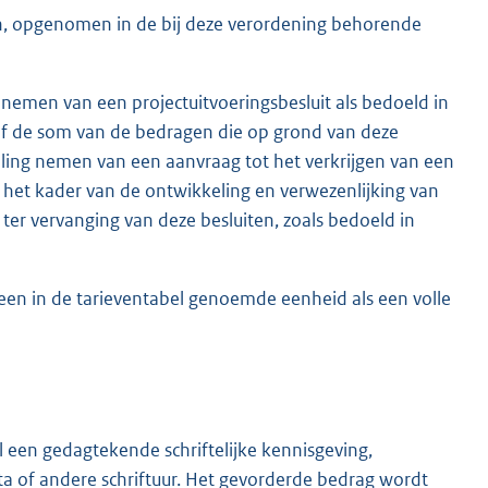
n, opgenomen in de bij deze verordening behorende
nemen van een projectuitvoeringsbesluit als bedoeld in
rief de som van de bedragen die op grond van deze
eling nemen van een aanvraag tot het verkrijgen van een
 in het kader van de ontwikkeling en verwezenlijking van
t ter vervanging van deze besluiten, zoals bedoeld in
een in de tarieventabel genoemde eenheid als een volle
een gedagtekende schriftelijke kennisgeving,
 of andere schriftuur. Het gevorderde bedrag wordt