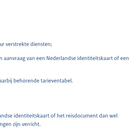
r verstrekte diensten;
n aanvraag van een Nederlandse identiteitskaart of een
arbij behorende tarieventabel.
landse identiteitskaart of het reisdocument dan wel
gen zijn verricht.