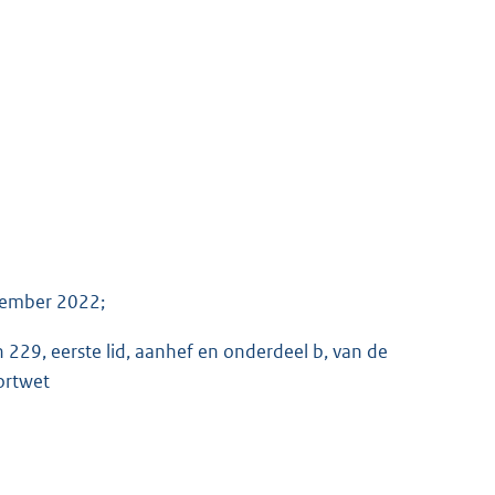
vember 2022;
n 229, eerste lid, aanhef en onderdeel b, van de
ortwet