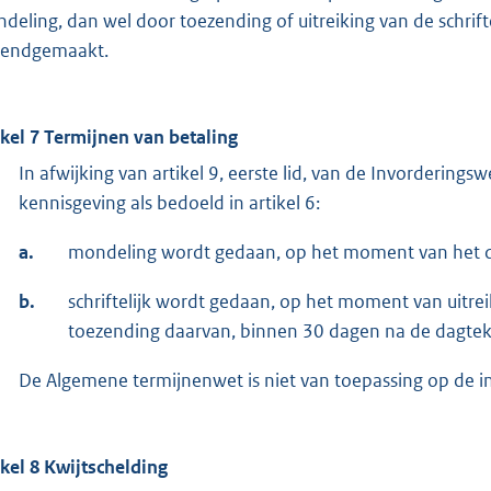
deling, dan wel door toezending of uitreiking van de schrift
endgemaakt.
ikel 7 Termijnen van betaling
In afwijking van artikel 9, eerste lid, van de Invorderin
kennisgeving als bedoeld in artikel 6:
a.
mondeling wordt gedaan, op het moment van het d
b.
schriftelijk wordt gedaan, op het moment van uitre
toezending daarvan, binnen 30 dagen na de dagtek
De Algemene termijnenwet is niet van toepassing op de in 
ikel 8 Kwijtschelding