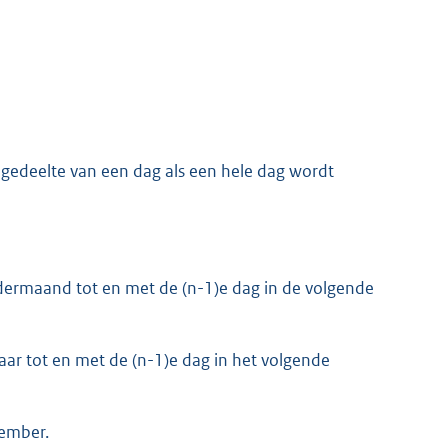
n gedeelte van een dag als een hele dag wordt
ndermaand tot en met de (n-1)e dag in de volgende
rjaar tot en met de (n-1)e dag in het volgende
cember.