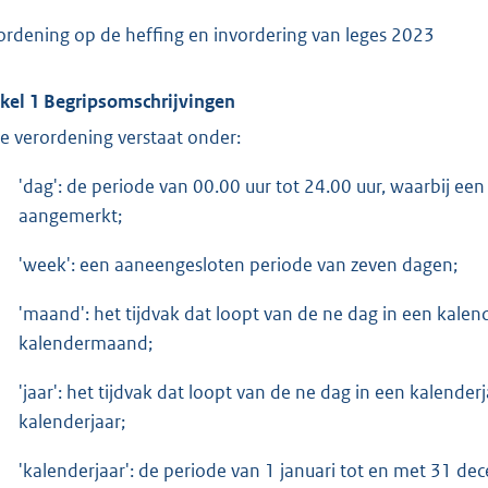
ordening op de heffing en invordering van leges 2023
ikel 1 Begripsomschrijvingen
e verordening verstaat onder:
'dag': de periode van 00.00 uur tot 24.00 uur, waarbij ee
aangemerkt;
'week': een aaneengesloten periode van zeven dagen;
'maand': het tijdvak dat loopt van de ne dag in een kale
kalendermaand;
'jaar': het tijdvak dat loopt van de ne dag in een kalende
kalenderjaar;
'kalenderjaar': de periode van 1 januari tot en met 31 de