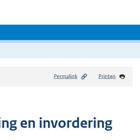
Permalink
Printen
ing en invordering