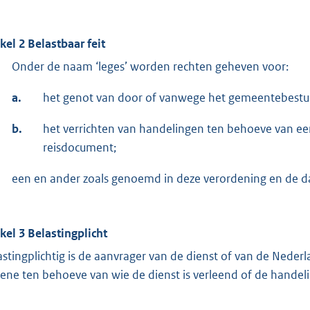
ikel 2 Belastbaar feit
Onder de naam ‘leges’ worden rechten geheven voor:
a.
het genot van door of vanwege het gemeentebestuu
b.
het verrichten van handelingen ten behoeve van ee
reisdocument;
een en ander zoals genoemd in deze verordening en de da
ikel 3 Belastingplicht
astingplichtig is de aanvrager van de dienst of van de Neder
ene ten behoeve van wie de dienst is verleend of de handelin