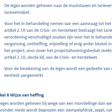
De leges worden geheven naar de maatstaven en tarieve
tarieventabel.
Voor het in behandeling nemen van een aanvraag tot het 
artikel 2.10 van de Crisis- en herstelwet bedraagt het ta
verordening verschuldigd zouden zijn voor het in behand
vergunning, ontheffing, vrijstelling of enig ander besluit
het project, voor zover het projectuitvoeringsbesluit strek
artikel 2.10, derde lid, van de Crisis- en herstelwet.
Voor de berekening van de leges wordt een gedeelte van 
eenheid aangemerkt
ikel 6 Wijze van heffing
leges worden geheven bij wege van een mondelinge dan wel 
ronder mede wordt begrepen een stempelafdruk, zegel, nota