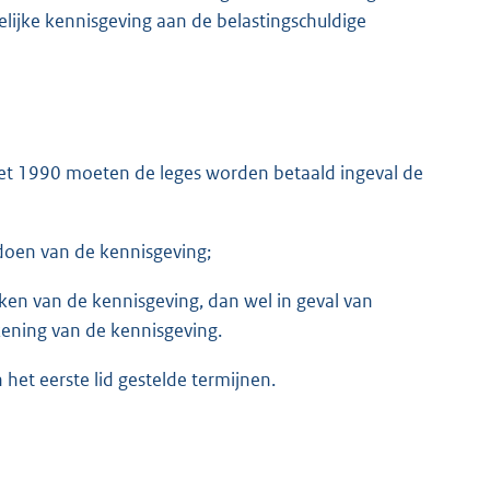
elijke kennisgeving aan de belastingschuldige
gswet 1990 moeten de leges worden betaald ingeval de
oen van de kennisgeving;
iken van de kennisgeving, dan wel in geval van
ening van de kennisgeving.
het eerste lid gestelde termijnen.