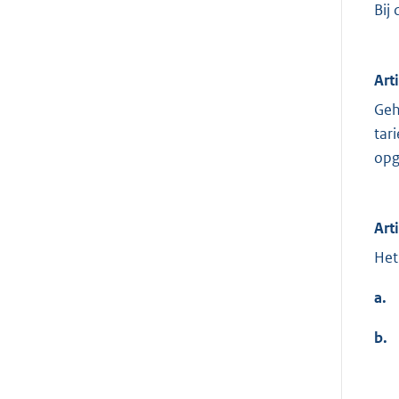
Bij
Art
Geh
tar
opg
Art
Het
a.
b.