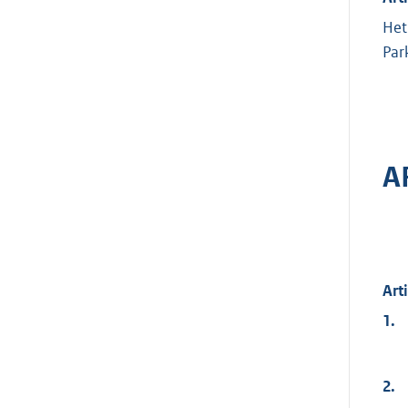
Het
Par
A
Art
1.
2.