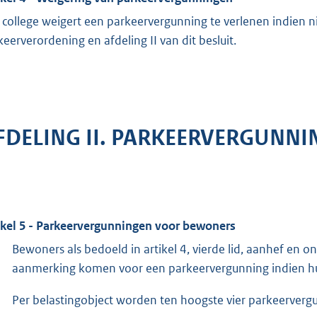
 college weigert een parkeervergunning te verlenen indien n
keerverordening en afdeling II van dit besluit.
FDELING II. PARKEERVERGUNNI
ikel 5 - Parkeervergunningen voor bewoners
Bewoners als bedoeld in artikel 4, vierde lid, aanhef en 
aanmerking komen voor een parkeervergunning indien hu
Per belastingobject worden ten hoogste vier parkeerverg