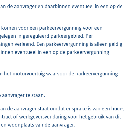
 van de aanvrager en daarbinnen eventueel in een op de
 komen voor een parkeervergunning voor een
gelegen in gereguleerd parkeergebied. Per
ngen verleend. Een parkeervergunning is alleen geldig
binnen eventueel in een op de parkeervergunning
n het motorvoertuig waarvoor de parkeervergunning
 aanvrager te staan.
an de aanvrager staat omdat er sprake is van een huur-,
ontract of werkgeversverklaring voor het gebruik van dit
 en woonplaats van de aanvrager.