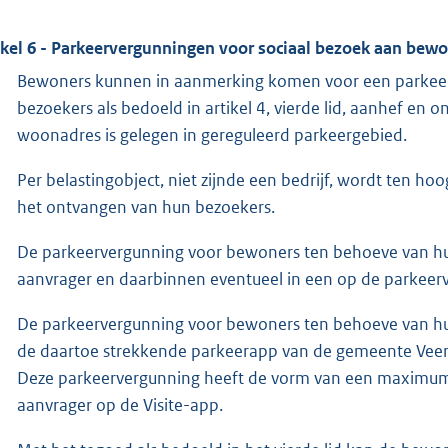
ikel 6 - Parkeervergunningen voor sociaal bezoek aan bew
Bewoners kunnen in aanmerking komen voor een parkeer
bezoekers als bedoeld in artikel 4, vierde lid, aanhef en
woonadres is gelegen in gereguleerd parkeergebied.
Per belastingobject, niet zijnde een bedrijf, wordt ten 
het ontvangen van hun bezoekers.
De parkeervergunning voor bewoners ten behoeve van hun
aanvrager en daarbinnen eventueel in een op de parkeer
De parkeervergunning voor bewoners ten behoeve van hun
de daartoe strekkende parkeerapp van de gemeente Veer
Deze parkeervergunning heeft de vorm van een maximum
aanvrager op de Visite-app.