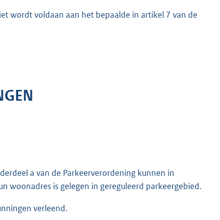
iet wordt voldaan aan het bepaalde in artikel 7 van de
NGEN
onderdeel a van de Parkeerverordening kunnen in
n woonadres is gelegen in gereguleerd parkeergebied.
unningen verleend.