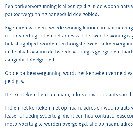
Een parkeervergunning is alleen geldig in de woonplaats
parkeervergunning aangeduid deelgebied.
Eigenaren van een tweede woning kunnen in aanmerking
motorvoertuig indien het adres van de tweede woning is 
belastingobject worden ten hoogste twee parkeervergunni
in de plaats waarin de tweede woning is gelegen en daar
aangeduid deelgebied.
Op de parkeervergunning wordt het kenteken vermeld va
geldig is.
Het kenteken dient op naam, adres en woonplaats van de
Indien het kenteken niet op naam, adres en woonplaats v
lease- of bedrijfsvoertuig, dient een huurcontract, leasec
motorvoertuig te worden overgelegd, alle op naam, adres