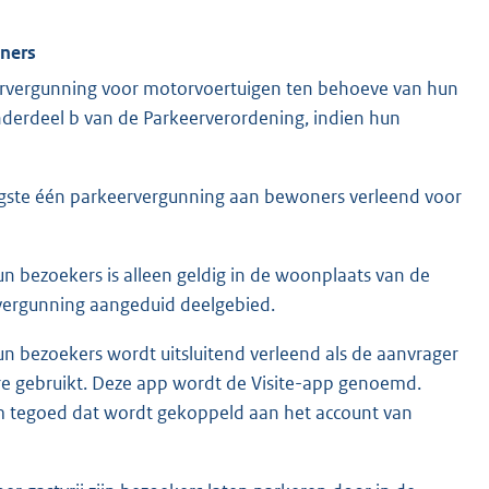
oners
vergunning voor motorvoertuigen ten behoeve van hun
 onderdeel b van de Parkeerverordening, indien hun
hoogste één parkeervergunning aan bewoners verleend voor
 bezoekers is alleen geldig in de woonplaats van de
vergunning aangeduid deelgebied.
 bezoekers wordt uitsluitend verleend als de aanvrager
e gebruikt. Deze app wordt de Visite-app genoemd.
 tegoed dat wordt gekoppeld aan het account van