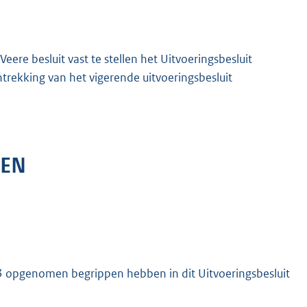
re besluit vast te stellen het Uitvoeringsbesluit
trekking van het vigerende uitvoeringsbesluit
GEN
3 opgenomen begrippen hebben in dit Uitvoeringsbesluit