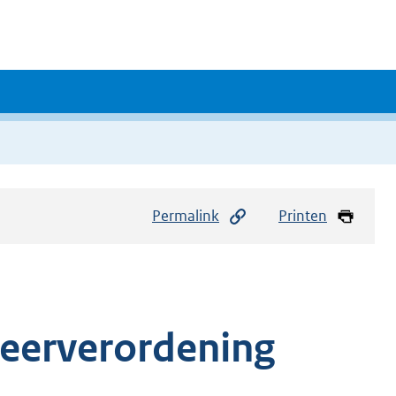
Permalink
Printen
keerverordening