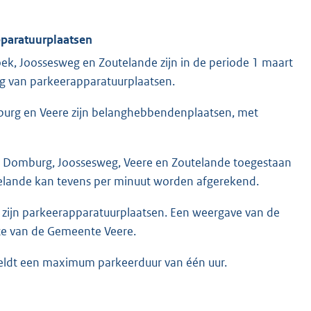
pparatuurplaatsen
k, Joossesweg en Zoutelande zijn in de periode 1 maart
g van parkeerapparatuurplaatsen.
urg en Veere zijn belanghebbendenplaatsen, met
, Domburg, Joossesweg, Veere en Zoutelande toegestaan
elande kan tevens per minuut worden afgerekend.
 zijn parkeerapparatuurplaatsen. Een weergave van de
te van de Gemeente Veere.
eldt een maximum parkeerduur van één uur.