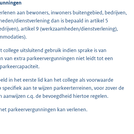
rgunningen
erlenen aan bewoners, inwoners buitengebied, bedrijven,
den/dienstverlening dan is bepaald in artikel 5
bedrijven), artikel 9 (werkzaamheden/dienstverlening),
ommodaties).
college uitsluitend gebruik indien sprake is van
en van extra parkeervergunningen niet leidt tot een
parkeercapaciteit.
ld in het eerste lid kan het college als voorwaarde
 specifiek aan te wijzen parkeerterreinen, voor zover de
nen aanwijzen c.q. de bevoegdheid hiertoe regelen.
 het parkeervergunningen kan verlenen.