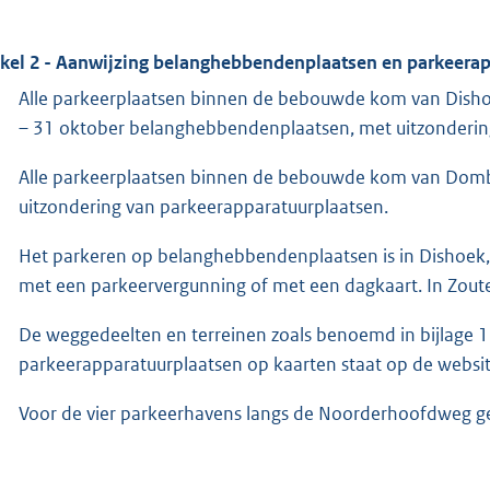
ikel 2 - Aanwijzing belanghebbendenplaatsen en parkeera
Alle parkeerplaatsen binnen de bebouwde kom van Dishoe
– 31 oktober belanghebbendenplaatsen, met uitzonderin
Alle parkeerplaatsen binnen de bebouwde kom van Domb
uitzondering van parkeerapparatuurplaatsen.
Het parkeren op belanghebbendenplaatsen is in Dishoek
met een parkeervergunning of met een dagkaart. In Zout
De weggedeelten en terreinen zoals benoemd in bijlage 1
parkeerapparatuurplaatsen op kaarten staat op de websi
Voor de vier parkeerhavens langs de Noorderhoofdweg g