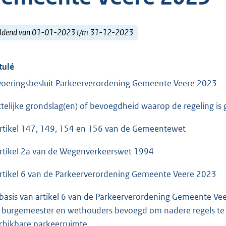
ldend van 01-01-2023 t/m 31-12-2023
tulé
voeringsbesluit Parkeerverordening Gemeente Veere 2023
telijke grondslag(en) of bevoegdheid waarop de regeling is
artikel 147, 149, 154 en 156 van de Gemeentewet
artikel 2a van de Wegenverkeerswet 1994
artikel 6 van de Parkeerverordening Gemeente Veere 2023
basis van artikel 6 van de Parkeerverordening Gemeente Veer
 burgemeester en wethouders bevoegd om nadere regels te s
chikbare parkeerruimte.