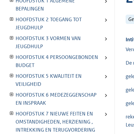
HOOFDSTUK 1 ALGEMENE
BEPALINGEN
Ge
HOOFDSTUK 2 TOEGANG TOT
JEUGDHULP
HOOFDSTUK 3 VORMEN VAN
Inti
JEUGDHULP
Ver
HOOFDSTUK 4 PERSOONGEBONDEN
De 
BUDGET
HOOFDSTUK 5 KWALITEIT EN
gel
VEILIGHEID
gel
HOOFDSTUK 6 MEDEZEGGENSCHAP
EN INSPRAAK
gel
HOOFDSTUK 7 NIEUWE FEITEN EN
rek
OMSTANDIGHEDEN, HERZIENING ,
Leu
INTREKKING EN TERUGVORDERING