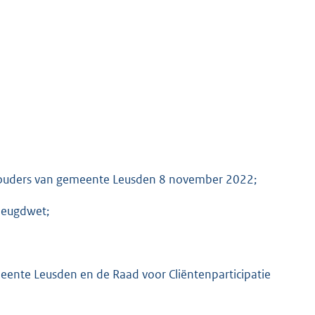
thouders van gemeente Leusden 8 november 2022;
 Jeugdwet;
eente Leusden en de Raad voor Cliëntenparticipatie