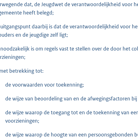
rwegende dat, de Jeugdwet de verantwoordelijkheid voor he
gemeente heeft belegd;
 uitgangspunt daarbij is dat de verantwoordelijkheid voor het
ouders en de jeugdige zelf ligt;
 noodzakelijk is om regels vast te stellen over de door het c
rzieningen;
 met betrekking tot:
de voorwaarden voor toekenning;
de wijze van beoordeling van en de afwegingsfactoren bij 
de wijze waarop de toegang tot en de toekenning van ee
voorzieningen;
de wijze waarop de hoogte van een persoonsgebonden bu