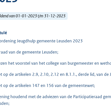
ldend van 01-01-2023 t/m 31-12-2023
tulé
ordening Jeugdhulp gemeente Leusden 2023
raad van de gemeente Leusden;
ezen het voorstel van het college van burgemeester en we
et op de artikelen 2.9, 2.10, 2.12 en 8.1.1., derde lid, van de
et op de artikelen 147 en 156 van de gemeentewet;
ening houdend met de adviezen van de Participatieraad gem
sden;