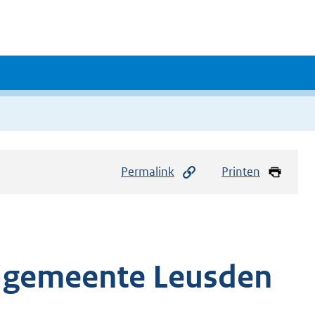
Permalink
Printen
p gemeente Leusden