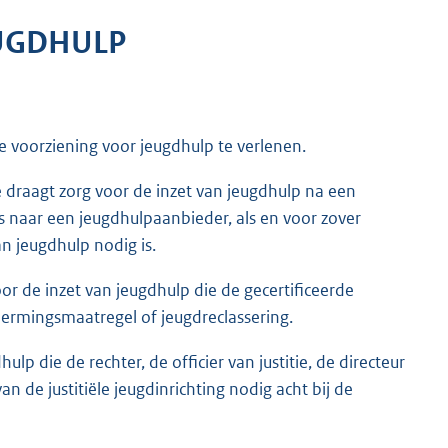
UGDHULP
e voorziening voor jeugdhulp te verlenen.
ge draagt zorg voor de inzet van jeugdhulp na een
ts naar een jeugdhulpaanbieder, als en voor zover
n jeugdhulp nodig is.
voor de inzet van jeugdhulp die de gecertificeerde
chermingsmaatregel of jeugdreclassering.
hulp die de rechter, de officier van justitie, de directeur
van de justitiële jeugdinrichting nodig acht bij de