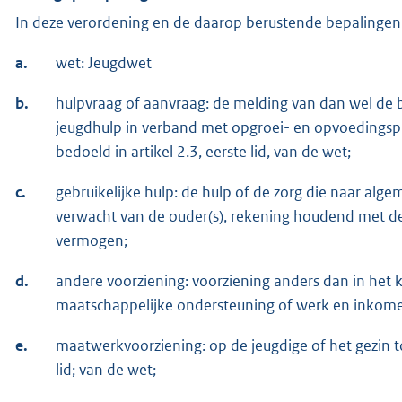
In deze verordening en de daarop berustende bepalingen
a.
wet: Jeugdwet
b.
hulpvraag of aanvraag: de melding van dan wel de b
jeugdhulp in verband met opgroei- en opvoedingsp
bedoeld in artikel 2.3, eerste lid, van de wet;
c.
gebruikelijke hulp: de hulp of de zorg die naar al
verwacht van de ouder(s), rekening houdend met 
vermogen;
d.
andere voorziening: voorziening anders dan in het k
maatschappelijke ondersteuning of werk en inkom
e.
maatwerkvoorziening: op de jeugdige of het gezin t
lid; van de wet;