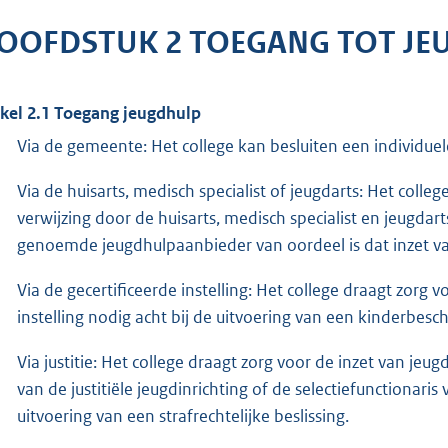
OOFDSTUK 2 TOEGANG TOT JE
ikel 2.1 Toegang jeugdhulp
Via de gemeente: Het college kan besluiten een individuel
Via de huisarts, medisch specialist of jeugdarts: Het colle
verwijzing door de huisarts, medisch specialist en jeugdar
genoemde jeugdhulpaanbieder van oordeel is dat inzet va
Via de gecertificeerde instelling: Het college draagt zorg 
instelling nodig acht bij de uitvoering van een kinderbes
Via justitie: Het college draagt zorg voor de inzet van jeugd
van de justitiële jeugdinrichting of de selectiefunctionaris 
uitvoering van een strafrechtelijke beslissing.