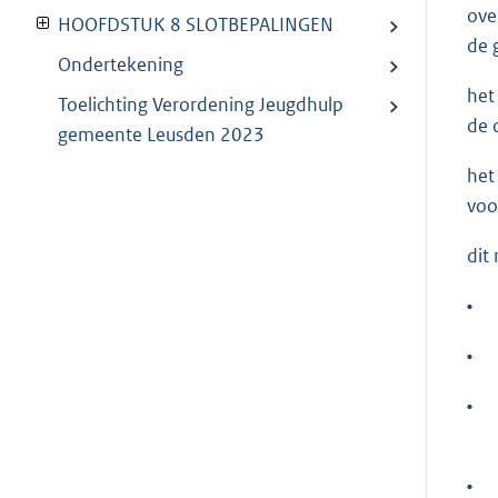
ove
HOOFDSTUK 8 SLOTBEPALINGEN
de 
Ondertekening
het
Toelichting Verordening Jeugdhulp
de 
gemeente Leusden 2023
het
voo
dit
•
•
•
•