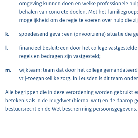
omgeving kunnen doen en welke professionele hulp 
behalen van concrete doelen. Met het familiegroep
mogelijkheid om de regie te voeren over hulp die zi
k.
spoedeisend geval: een (onvoorziene) situatie die ge
l.
financieel besluit: een door het college vastgestel
regels en bedragen zijn vastgesteld;
m.
wijkteam: team dat door het college gemandateerd
vrij-toegankelijke zorg. In Leusden is dit team onder
Alle begrippen die in deze verordening worden gebruikt
betekenis als in de Jeugdwet (hierna: wet) en de daarop 
bestuursrecht en de Wet bescherming persoonsgegevens.