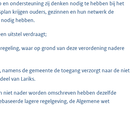
en ondersteuning zij denken nodig te hebben bij het
splan krijgen ouders, gezinnen en hun netwerk de
j nodig hebben.
en uitstel verdraagt;
de regeling, waar op grond van deze verordening nadere
, namens de gemeente de toegang verzorgt naar de niet
deel van Lariks.
 en niet nader worden omschreven hebben dezelfde
gebaseerde lagere regelgeving, de Algemene wet