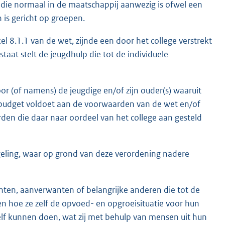
g die normaal in de maatschappij aanwezig is ofwel een
n is gericht op groepen.
 8.1.1 van de wet, zijnde een door het college verstrekt
staat stelt de jeugdhulp die tot de individuele
r (of namens) de jeugdige en/of zijn ouder(s) waaruit
 budget voldoet aan de voorwaarden van de wet en/of
en die daar naar oordeel van het college aan gesteld
egeling, waar op grond van deze verordening nadere
nten, aanverwanten of belangrijke anderen die tot de
n hoe ze zelf de opvoed- en opgroeisituatie voor hun
 zelf kunnen doen, wat zij met behulp van mensen uit hun