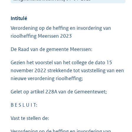
Intitulé
Verordening op de heffing en invordering van
rioolheffing Meerssen 2023
De Raad van de gemeente Meerssen:
Gezien het voorstel van het college de dato 15
november 2022 strekkende tot vaststelling van een
nieuwe verordening rioolheffing;
Gelet op artikel 228A van de Gemeentewet;
B E S L U I T:
Vast te stellen de:
Verordening op de heffing en invordering van