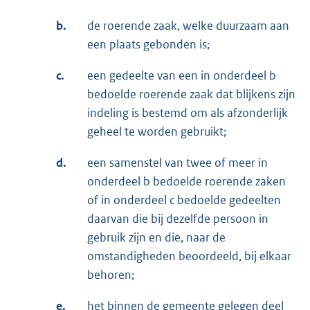
b.
de roerende zaak, welke duurzaam aan
een plaats gebonden is;
c.
een gedeelte van een in onderdeel b
bedoelde roerende zaak dat blijkens zijn
indeling is bestemd om als afzonderlijk
geheel te worden gebruikt;
d.
een samenstel van twee of meer in
onderdeel b bedoelde roerende zaken
of in onderdeel c bedoelde gedeelten
daarvan die bij dezelfde persoon in
gebruik zijn en die, naar de
omstandigheden beoordeeld, bij elkaar
behoren;
e.
het binnen de gemeente gelegen deel