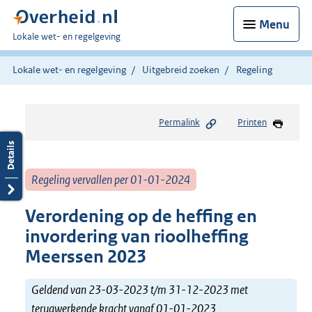
Menu
U
Lokale wet- en regelgeving
bent
hier:
Lokale wet- en regelgeving
Uitgebreid zoeken
Regeling
Permalink
Printen
Regeling vervallen per 01-01-2024
Verordening op de heffing en
invordering van rioolheffing
Meerssen 2023
Geldend van 23-03-2023 t/m 31-12-2023 met
terugwerkende kracht vanaf 01-01-2023