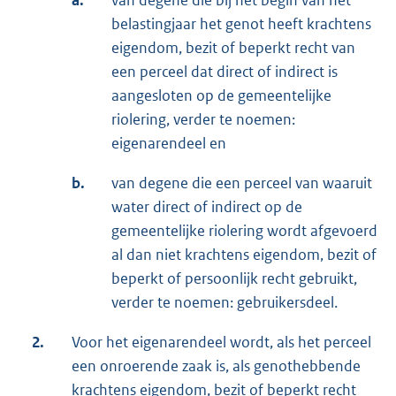
a.
van degene die bij het begin van het
belastingjaar het genot heeft krachtens
eigendom, bezit of beperkt recht van
een perceel dat direct of indirect is
aangesloten op de gemeentelijke
riolering, verder te noemen:
eigenarendeel en
b.
van degene die een perceel van waaruit
water direct of indirect op de
gemeentelijke riolering wordt afgevoerd
al dan niet krachtens eigendom, bezit of
beperkt of persoonlijk recht gebruikt,
verder te noemen: gebruikersdeel.
2.
Voor het eigenarendeel wordt, als het perceel
een onroerende zaak is, als genothebbende
krachtens eigendom, bezit of beperkt recht