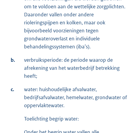
om te voldoen aan de wettelijke zorgplichten.
Daaronder vallen onder andere
rioleringspijpen en kolken, maar ook
bijvoorbeeld voorzieningen tegen
grondwateroverlast en individuele
behandelingssystemen (iba’s).
b.
verbruiksperiode: de periode waarop de
afrekening van het waterbedrijf betrekking
heeft;
c.
water: huishoudelijke afvalwater,
bedrijfsafvalwater, hemelwater, grondwater of
oppervlaktewater.
Toelichting begrip water:
Onder het begrip water vallen alle