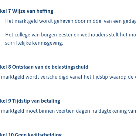
ikel 7 Wijze van heffing
Het marktgeld wordt geheven door middel van een gedagt
Het college van burgemeester en wethouders stelt het mo
schriftelijke kennisgeving.
ikel 8 Ontstaan van de belastingschuld
 marktgeld wordt verschuldigd vanaf het tijdstip waarop de 
ikel 9 Tijdstip van betaling
 marktgeld moet binnen veertien dagen na dagtekening van 
ikel 10 Geen kwijtschelding