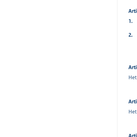
Art
1.
2.
Art
Het
Art
Het
Art