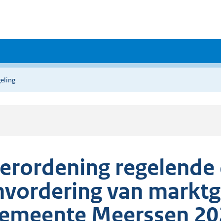
eling
erordening regelende 
nvordering van marktg
emeente Meerssen 20