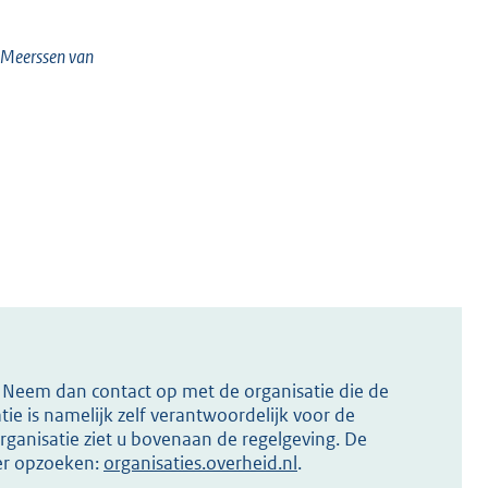
e Meerssen van
s? Neem dan contact op met de organisatie die de
ie is namelijk zelf verantwoordelijk voor de
ganisatie ziet u bovenaan de regelgeving. De
ier opzoeken:
organisaties.overheid.nl
.