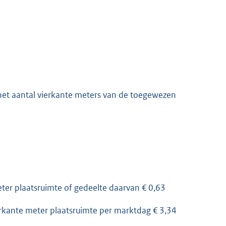
het aantal vierkante meters van de toegewezen
ter plaatsruimte of gedeelte daarvan € 0,63
kante meter plaatsruimte per marktdag € 3,34