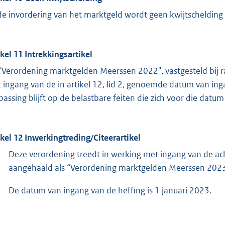
 de invordering van het marktgeld wordt geen kwijtschelding
ikel 11 Intrekkingsartikel
"Verordening marktgelden Meerssen 2022", vastgesteld bij 
 ingang van de in artikel 12, lid 2, genoemde datum van inga
passing blijft op de belastbare feiten die zich voor die dat
ikel 12 Inwerkingtreding/Citeerartikel
Deze verordening treedt in werking met ingang van de a
aangehaald als “Verordening marktgelden Meerssen 2023
De datum van ingang van de heffing is 1 januari 2023.