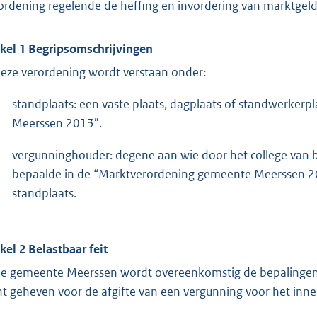
ordening regelende de heffing en invordering van marktge
ikel 1 Begripsomschrijvingen
deze verordening wordt verstaan onder:
standplaats: een vaste plaats, dagplaats of standwerker
Meerssen 2013”.
vergunninghouder: degene aan wie door het college van
bepaalde in de “Marktverordening gemeente Meerssen 20
standplaats.
ikel 2 Belastbaar feit
de gemeente Meerssen wordt overeenkomstig de bepalingen
ht geheven voor de afgifte van een vergunning voor het inn