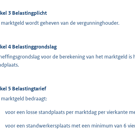
ikel 3 Belastingplicht
 marktgeld wordt geheven van de vergunninghouder.
ikel 4 Belastinggrondslag
heffingsgrondslag voor de berekening van het marktgeld is 
ndplaats.
ikel 5 Belastingtarief
 marktgeld bedraagt:
voor een losse standplaats per marktdag per vierkante me
voor een standwerkersplaats met een minimum van 6 vier