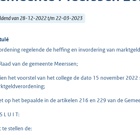
ldend van 28-12-2022 t/m 22-03-2023
tulé
ordening regelende de heffing en invordering van marktge
Raad van de gemeente Meerssen;
ien het voorstel van het college de dato 15 november 2022 
ktgeldverordening;
et op het bepaalde in de artikelen 216 en 229 van de Geme
S L U I T:
 te stellen de: