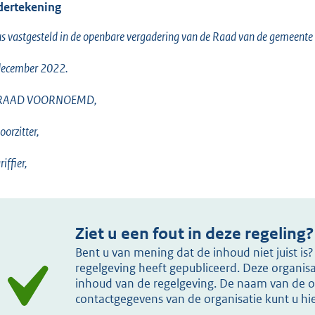
ertekening
s vastgesteld in de openbare vergadering van de Raad van de gemeent
december 2022.
RAAD VOORNOEMD,
oorzitter,
iffier,
Ziet u een fout in deze regeling?
Bent u van mening dat de inhoud niet juist i
regelgeving heeft gepubliceerd. Deze organisat
inhoud van de regelgeving. De naam van de or
contactgegevens van de organisatie kunt u h