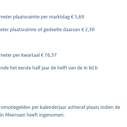
eter plaatsruimte per marktdag € 5,69
eter plaatsruimte of gedeelte daarvan € 2,30
eter per kwartaal € 76,37
 het eerste half jaar de helft van de in lid b
romotiegelden per kalenderjaar achteraf plaats indien de
 in Meerssen heeft ingenomen.