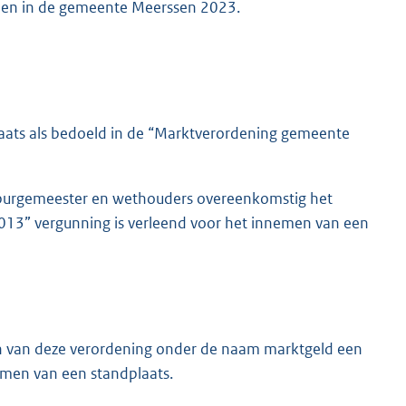
lden in de gemeente Meerssen 2023.
plaats als bedoeld in de “Marktverordening gemeente
 burgemeester en wethouders overeenkomstig het
13” vergunning is verleend voor het innemen van een
 van deze verordening onder de naam marktgeld een
emen van een standplaats.