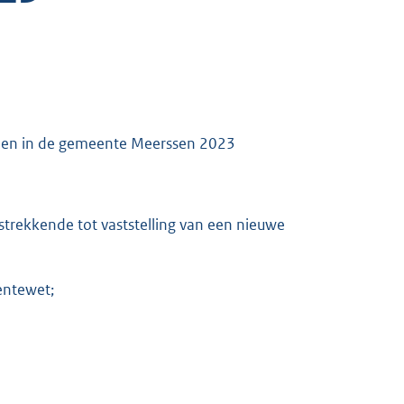
lden in de gemeente Meerssen 2023
strekkende tot vaststelling van een nieuwe
entewet;