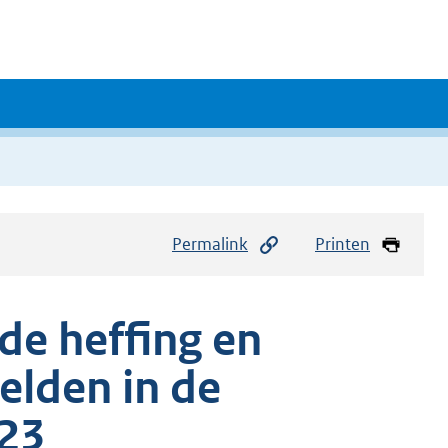
Permalink
Printen
de heffing en
elden in de
23