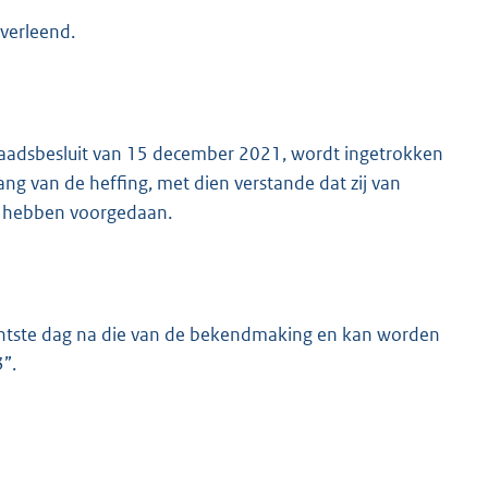
 verleend.
raadsbesluit van 15 december 2021, wordt ingetrokken
ng van de heffing, met dien verstande dat zij van
um hebben voorgedaan.
chtste dag na die van de bekendmaking en kan worden
”.