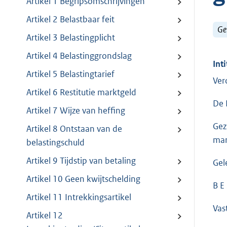
Artikel 1 Begripsomschrijvingen
Artikel 2 Belastbaar feit
Ge
Artikel 3 Belastingplicht
Artikel 4 Belastinggrondslag
Inti
Artikel 5 Belastingtarief
Ver
Artikel 6 Restitutie marktgeld
De 
Artikel 7 Wijze van heffing
Gez
Artikel 8 Ontstaan van de
mar
belastingschuld
Artikel 9 Tijdstip van betaling
Gel
Artikel 10 Geen kwijtschelding
B E 
Artikel 11 Intrekkingsartikel
Vast
Artikel 12