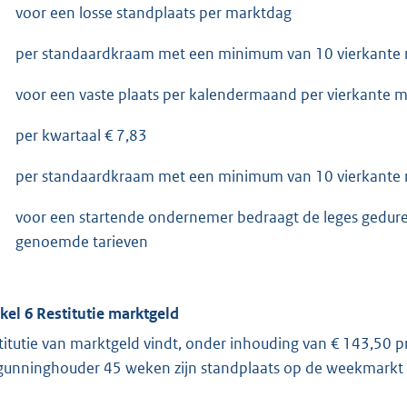
voor een losse standplaats per marktdag
per standaardkraam met een minimum van 10 vierkante m
voor een vaste plaats per kalendermaand per vierkante m
per kwartaal € 7,83
per standaardkraam met een minimum van 10 vierkante m
voor een startende ondernemer bedraagt de leges gedurende
genoemde tarieven
ikel 6 Restitutie marktgeld
titutie van marktgeld vindt, onder inhouding van € 143,50 p
gunninghouder 45 weken zijn standplaats op de weekmarkt