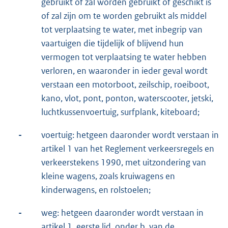
gebruikt of zal worden gebruikt of geschikt is
of zal zijn om te worden gebruikt als middel
tot verplaatsing te water, met inbegrip van
vaartuigen die tijdelijk of blijvend hun
vermogen tot verplaatsing te water hebben
verloren, en waaronder in ieder geval wordt
verstaan een motorboot, zeilschip, roeiboot,
kano, vlot, pont, ponton, waterscooter, jetski,
luchtkussenvoertuig, surfplank, kiteboard;
-
voertuig: hetgeen daaronder wordt verstaan in
artikel 1 van het Reglement verkeersregels en
verkeerstekens 1990, met uitzondering van
kleine wagens, zoals kruiwagens en
kinderwagens, en rolstoelen;
-
weg: hetgeen daaronder wordt verstaan in
artikel 1, eerste lid, onder b, van de