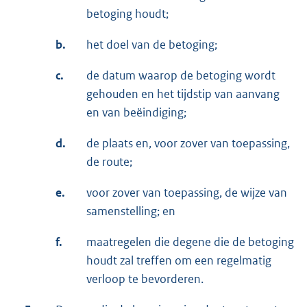
betoging houdt;
b.
het doel van de betoging;
c.
de datum waarop de betoging wordt
gehouden en het tijdstip van aanvang
en van beëindiging;
d.
de plaats en, voor zover van toepassing,
de route;
e.
voor zover van toepassing, de wijze van
samenstelling; en
f.
maatregelen die degene die de betoging
houdt zal treffen om een regelmatig
verloop te bevorderen.