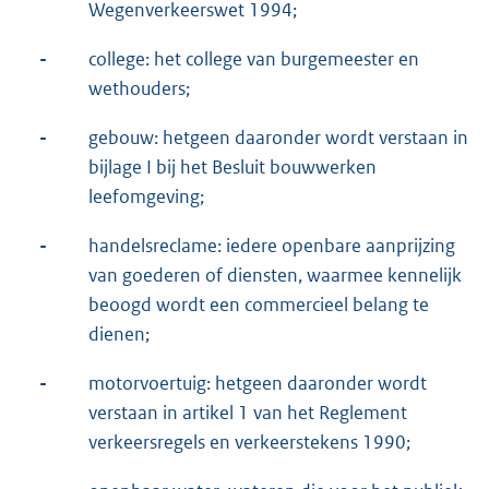
Wegenverkeerswet 1994;
-
college: het college van burgemeester en
wethouders;
-
gebouw: hetgeen daaronder wordt verstaan in
bijlage I bij het Besluit bouwwerken
leefomgeving;
-
handelsreclame: iedere openbare aanprijzing
van goederen of diensten, waarmee kennelijk
beoogd wordt een commercieel belang te
dienen;
-
motorvoertuig: hetgeen daaronder wordt
verstaan in artikel 1 van het Reglement
verkeersregels en verkeerstekens 1990;