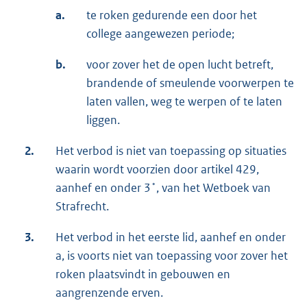
a.
te roken gedurende een door het
college aangewezen periode;
b.
voor zover het de open lucht betreft,
brandende of smeulende voorwerpen te
laten vallen, weg te werpen of te laten
liggen.
2.
Het verbod is niet van toepassing op situaties
waarin wordt voorzien door artikel 429,
aanhef en onder 3˚, van het Wetboek van
Strafrecht.
3.
Het verbod in het eerste lid, aanhef en onder
a, is voorts niet van toepassing voor zover het
roken plaatsvindt in gebouwen en
aangrenzende erven.