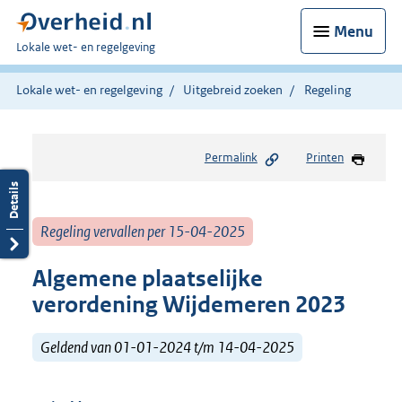
Menu
U
Lokale wet- en regelgeving
bent
hier:
Lokale wet- en regelgeving
Uitgebreid zoeken
Regeling
Permalink
Printen
Regeling vervallen per 15-04-2025
Algemene plaatselijke
verordening Wijdemeren 2023
Geldend van 01-01-2024 t/m 14-04-2025