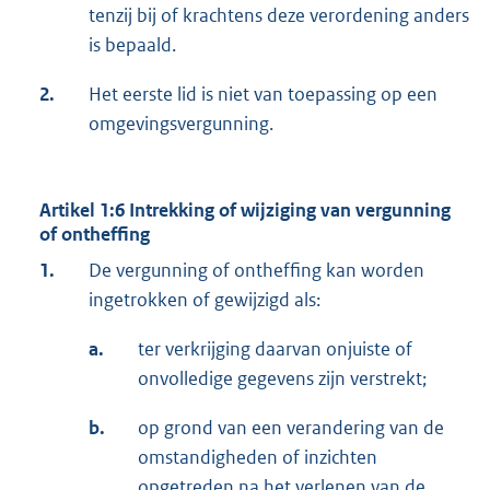
tenzij bij of krachtens deze verordening anders
is bepaald.
2.
Het eerste lid is niet van toepassing op een
omgevingsvergunning.
Artikel 1:6 Intrekking of wijziging van vergunning
of ontheffing
1.
De vergunning of ontheffing kan worden
ingetrokken of gewijzigd als:
a.
ter verkrijging daarvan onjuiste of
onvolledige gegevens zijn verstrekt;
b.
op grond van een verandering van de
omstandigheden of inzichten
opgetreden na het verlenen van de