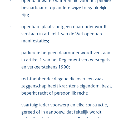
-
openbaar water: wateren die voor het publiek
bevaarbaar of op andere wijze toegankelijk
zijn;
-
openbare plaats: hetgeen daaronder wordt
verstaan in artikel 1 van de Wet openbare
manifestaties;
-
parkeren: hetgeen daaronder wordt verstaan
in artikel 1 van het Reglement verkeersregels
en verkeerstekens 1990;
-
rechthebbende: degene die over een zaak
zeggenschap heeft krachtens eigendom, bezit,
beperkt recht of persoonlijk recht;
-
vaartuig: ieder voorwerp en elke constructie,
gereed of in aanbouw, dat feitelijk wordt