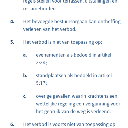
regels stellen voor terrassen, uitstallingen en
reclameborden.
4.
Het bevoegde bestuursorgaan kan ontheffing
verlenen van het verbod.
5.
Het verbod is niet van toepassing op:
a.
evenementen als bedoeld in artikel
2:24;
b.
standplaatsen als bedoeld in artikel
5:17;
c.
overige gevallen waarin krachtens een
wettelijke regeling een vergunning voor
het gebruik van de weg is verleend.
6.
Het verbod is voorts niet van toepassing op