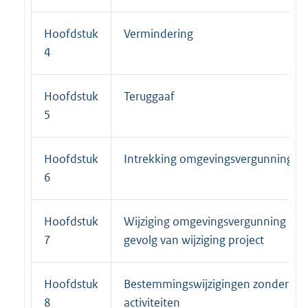
Hoofdstuk
Vermindering
4
Hoofdstuk
Teruggaaf
5
Hoofdstuk
Intrekking omgevingsvergunning
6
Hoofdstuk
Wijziging omgevingsvergunning als
7
gevolg van wijziging project
Hoofdstuk
Bestemmingswijzigingen zonder
8
activiteiten