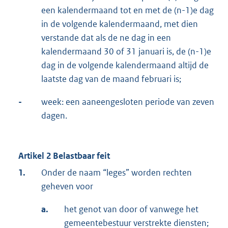
een kalendermaand tot en met de (n-1)e dag
in de volgende kalendermaand, met dien
verstande dat als de ne dag in een
kalendermaand 30 of 31 januari is, de (n-1)e
dag in de volgende kalendermaand altijd de
laatste dag van de maand februari is;
-
week: een aaneengesloten periode van zeven
dagen.
Artikel 2 Belastbaar feit
1.
Onder de naam “leges” worden rechten
geheven voor
a.
het genot van door of vanwege het
gemeentebestuur verstrekte diensten;