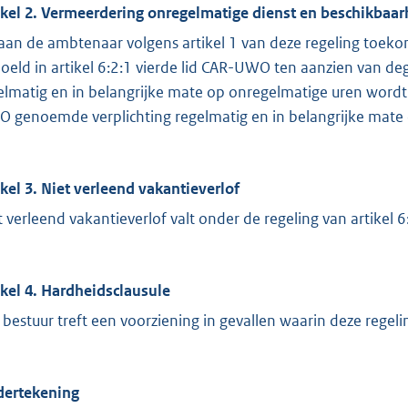
ikel 2. Vermeerdering onregelmatige dienst en beschikbaar
aan de ambtenaar volgens artikel 1 van deze regeling toek
oeld in artikel 6:2:1 vierde lid CAR-UWO ten aanzien van deg
elmatig en in belangrijke mate op onregelmatige uren wordt g
 genoemde verplichting regelmatig en in belangrijke mate 
ikel 3. Niet verleend vakantieverlof
t verleend vakantieverlof valt onder de regeling van artikel
ikel 4. Hardheidsclausule
 bestuur treft een voorziening in gevallen waarin deze regeling 
ertekening