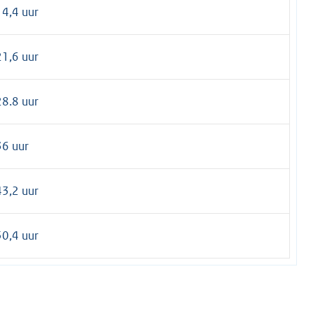
14,4 uur
21,6 uur
28.8 uur
36 uur
43,2 uur
50,4 uur