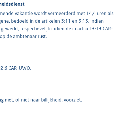
heidsdienst
omende vakantie wordt vermeerderd met 14,4 uren als
ene, bedoeld in de artikelen 3:11 en 3:13, indien
ewerkt, respectievelijk indien de in artikel 3:13 CAR-
op de ambtenaar rust.
 6:2:6 CAR-UWO.
niet, of niet naar billijkheid, voorziet.