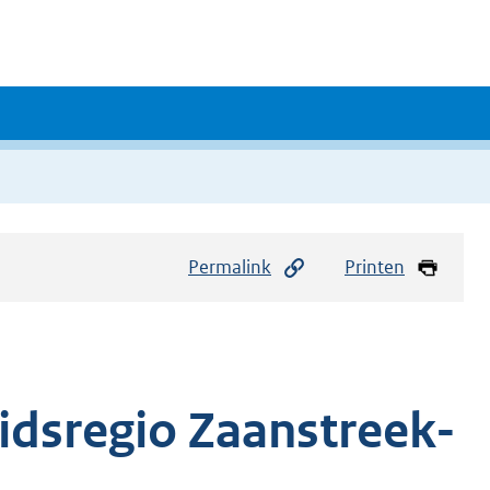
Permalink
Printen
eidsregio Zaanstreek-