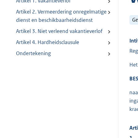
Artikel 1. Vakantieverlof
Artikel 2. Vermeerdering onregelmatige
Ge
dienst en beschikbaarheidsdienst
Artikel 3. Niet verleend vakantieverlof
Inti
Artikel 4. Hardheidsclausule
Reg
Ondertekening
Het
BES
naa
ing
krac
Art
1.