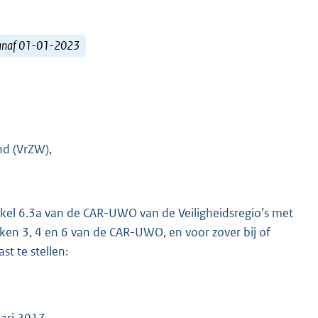
vanaf 01-01-2023
nd (VrZW),
tikel 6.3a van de CAR-UWO van de Veiligheidsregio’s met
en 3, 4 en 6 van de CAR-UWO, en voor zover bij of
st te stellen:
ari 2017.