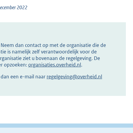
9 december 2022
s? Neem dan contact op met de organisatie die de
ie is namelijk zelf verantwoordelijk voor de
ganisatie ziet u bovenaan de regelgeving. De
ier opzoeken:
organisaties.overheid.nl
.
r dan een e-mail naar
regelgeving@overheid.nl