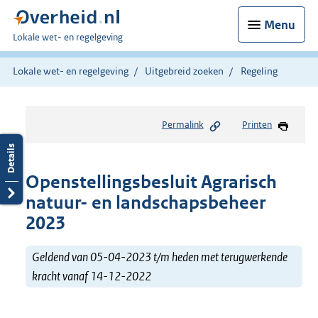
Menu
U
Lokale wet- en regelgeving
bent
hier:
Lokale wet- en regelgeving
Uitgebreid zoeken
Regeling
Permalink
Printen
Openstellingsbesluit Agrarisch
natuur- en landschapsbeheer
2023
Geldend van 05-04-2023 t/m heden met terugwerkende
kracht vanaf 14-12-2022