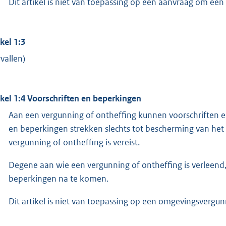
Dit artikel is niet van toepassing op een aanvraag om ee
ikel 1:3
rvallen)
ikel 1:4 Voorschriften en beperkingen
Aan een vergunning of ontheffing kunnen voorschriften 
en beperkingen strekken slechts tot bescherming van he
vergunning of ontheffing is vereist.
Degene aan wie een vergunning of ontheffing is verleend,
beperkingen na te komen.
Dit artikel is niet van toepassing op een omgevingsvergun