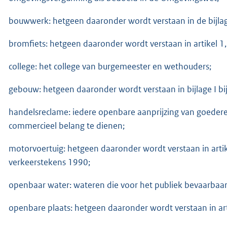
bouwwerk: hetgeen daaronder wordt verstaan in de bijlag
bromfiets: hetgeen daaronder wordt verstaan in artikel 1
college: het college van burgemeester en wethouders;
gebouw: hetgeen daaronder wordt verstaan in bijlage I b
handelsreclame: iedere openbare aanprijzing van goeder
commercieel belang te dienen;
motorvoertuig: hetgeen daaronder wordt verstaan in arti
verkeerstekens 1990;
openbaar water: wateren die voor het publiek bevaarbaar o
openbare plaats: hetgeen daaronder wordt verstaan in ar