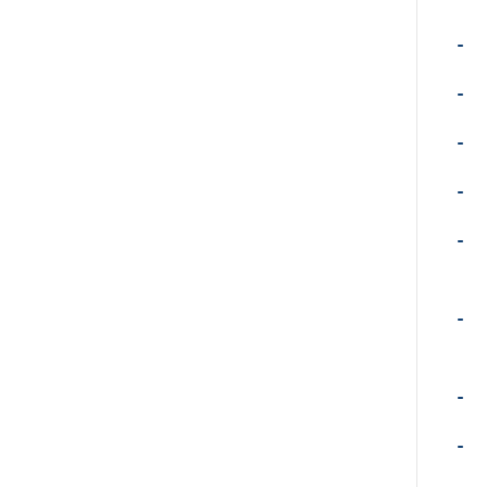
-
-
-
-
-
-
-
-