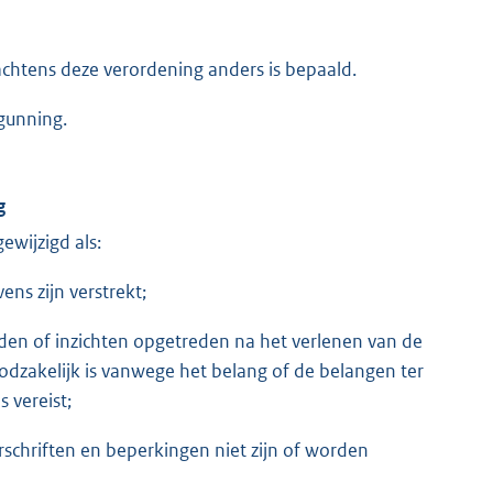
krachtens deze verordening anders is bepaald.
rgunning.
g
wijzigd als:
ens zijn verstrekt;
en of inzichten opgetreden na het verlenen van de
oodzakelijk is vanwege het belang of de belangen ter
 vereist;
schriften en beperkingen niet zijn of worden