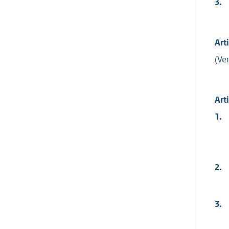
3.
Art
(Ve
Art
1.
2.
3.