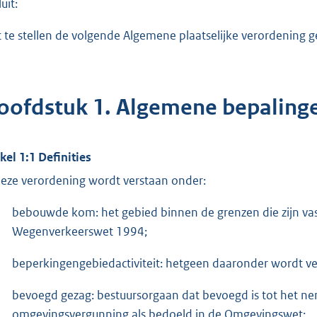
uit:
t te stellen de volgende Algemene plaatselijke verordening
oofdstuk 1. Algemene bepaling
ikel 1:1 Definities
deze verordening wordt verstaan onder:
bebouwde kom: het gebied binnen de grenzen die zijn vas
Wegenverkeerswet 1994;
beperkingengebiedactiviteit: hetgeen daaronder wordt ver
bevoegd gezag: bestuursorgaan dat bevoegd is tot het ne
omgevingsvergunning als bedoeld in de Omgevingswet;