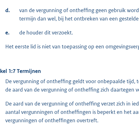
d.
van de vergunning of ontheffing geen gebruik wor
termijn dan wel, bij het ontbreken van een gestelde 
e.
de houder dit verzoekt.
Het eerste lid is niet van toepassing op een omgevingsve
ikel 1:7 Termijnen
De vergunning of ontheffing geldt voor onbepaalde tijd, t
de aard van de vergunning of ontheffing zich daartegen v
De aard van de vergunning of ontheffing verzet zich in ied
aantal vergunningen of ontheffingen is beperkt en het aa
vergunningen of ontheffingen overtreft.