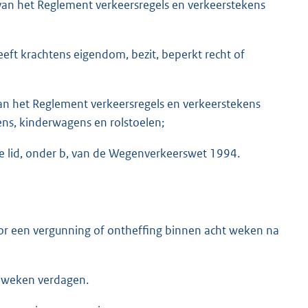
 van het Reglement verkeersregels en verkeerstekens
ft krachtens eigendom, bezit, beperkt recht of
van het Reglement verkeersregels en verkeerstekens
ens, kinderwagens en rolstoelen;
te lid, onder b, van de Wegenverkeerswet 1994.
or een vergunning of ontheffing binnen acht weken na
t weken verdagen.