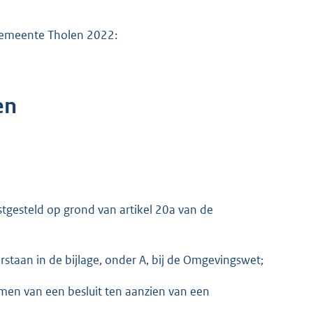
 gemeente Tholen 2022:
en
tgesteld op grond van artikel 20a van de
staan in de bijlage, onder A, bij de Omgevingswet;
men van een besluit ten aanzien van een