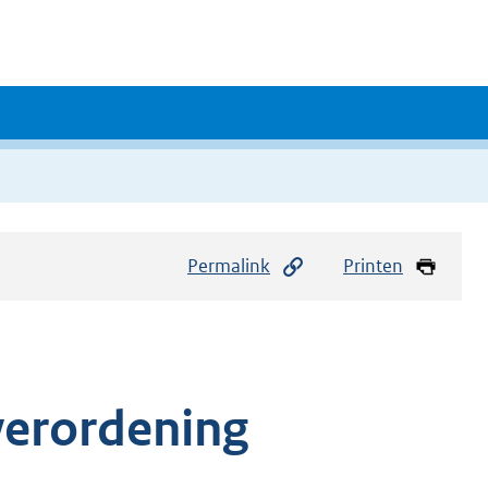
Permalink
Printen
verordening