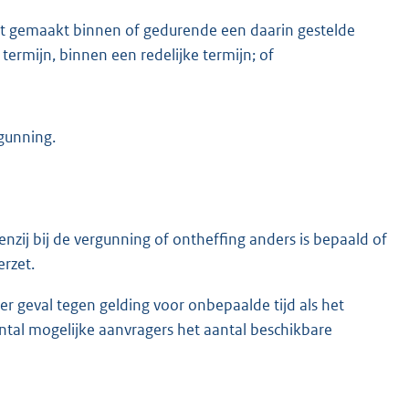
dt gemaakt binnen of gedurende een daarin gestelde
termijn, binnen een redelijke termijn; of
rgunning.
enzij bij de vergunning of ontheffing anders is bepaald of
erzet.
er geval tegen gelding voor onbepaalde tijd als het
ntal mogelijke aanvragers het aantal beschikbare