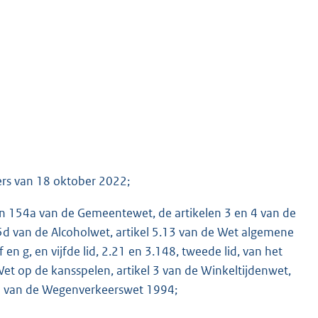
ers van 18 oktober 2022;
en 154a van de Gemeentewet, de artikelen 3 en 4 van de
5d van de Alcoholwet, artikel 5.13 van de Wet algemene
 en g, en vijfde lid, 2.21 en 3.148, tweede lid, van het
 Wet op de kansspelen, artikel 3 van de Winkeltijdenwet,
l 2a van de Wegenverkeerswet 1994;