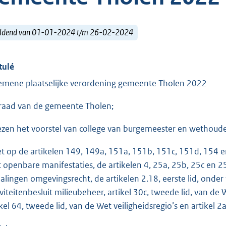
ldend van 01-01-2024 t/m 26-02-2024
tulé
emene plaatselijke verordening gemeente Tholen 2022
raad van de gemeente Tholen;
ezen het voorstel van college van burgemeester en wethoud
et op de artikelen 149, 149a, 151a, 151b, 151c, 151d, 154 
 openbare manifestaties, de artikelen 4, 25a, 25b, 25c en 2
alingen omgevingsrecht, de artikelen 2.18, eerste lid, onder f
iviteitenbesluit milieubeheer, artikel 30c, tweede lid, van de
ikel 64, tweede lid, van de Wet veiligheidsregio’s en artike