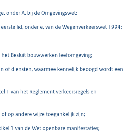
e, onder A, bij de Omgevingswet;
, eerste lid, onder e, van de Wegenverkeerswet 1994;
ij het Besluit bouwwerken leefomgeving;
en of diensten, waarmee kennelijk beoogd wordt een
kel 1 van het Reglement verkeersregels en
f op andere wijze toegankelijk zijn;
tikel 1 van de Wet openbare manifestaties;