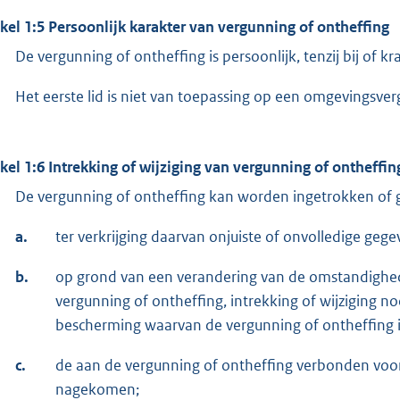
ikel 1:5 Persoonlijk karakter van vergunning of ontheffing
De vergunning of ontheffing is persoonlijk, tenzij bij of 
Het eerste lid is niet van toepassing op een omgevingsve
ikel 1:6 Intrekking of wijziging van vergunning of ontheffin
De vergunning of ontheffing kan worden ingetrokken of ge
a.
ter verkrijging daarvan onjuiste of onvolledige gegev
b.
op grond van een verandering van de omstandighed
vergunning of ontheffing, intrekking of wijziging n
bescherming waarvan de vergunning of ontheffing is
c.
de aan de vergunning of ontheffing verbonden voor
nagekomen;