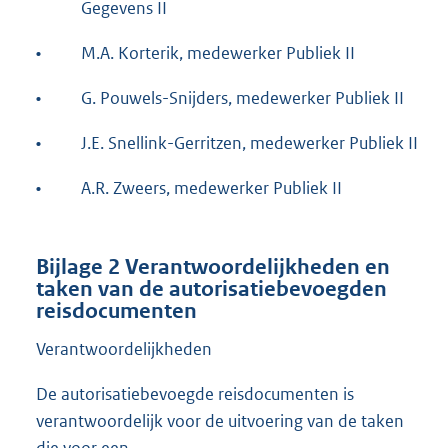
Gegevens II
•
M.A. Korterik, medewerker Publiek II
•
G. Pouwels-Snijders, medewerker Publiek II
•
J.E. Snellink-Gerritzen, medewerker Publiek II
•
A.R. Zweers, medewerker Publiek II
Bijlage 2
Verantwoordelijkheden en
taken van de autorisatiebevoegden
reisdocumenten
Verantwoordelijkheden
De autorisatiebevoegde reisdocumenten is
verantwoordelijk voor de uitvoering van de taken