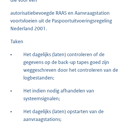
die voor een
autorisatiebevoegde RAAS en Aanvraagstation
voortvloeien uit de Paspoortuitvoeringsregeling
Nederland 2001.
Taken
•
Het dagelijks (laten) controleren of de
gegevens op de back-up tapes goed zijn
weggeschreven door het controleren van de
logbestanden;
•
Het indien nodig afhandelen van
systeemsignalen;
•
Het dagelijks (laten) opstarten van de
aanvraagstations;