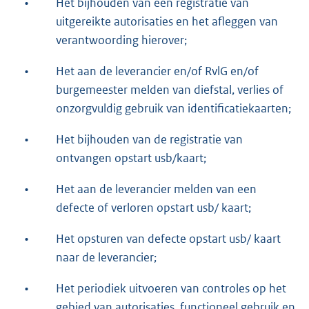
•
Het bijhouden van een registratie van
uitgereikte autorisaties en het afleggen van
verantwoording hierover;
•
Het aan de leverancier en/of RvlG en/of
burgemeester melden van diefstal, verlies of
onzorgvuldig gebruik van identificatiekaarten;
•
Het bijhouden van de registratie van
ontvangen opstart usb/kaart;
•
Het aan de leverancier melden van een
defecte of verloren opstart usb/ kaart;
•
Het opsturen van defecte opstart usb/ kaart
naar de leverancier;
•
Het periodiek uitvoeren van controles op het
gebied van autorisaties, functioneel gebruik en