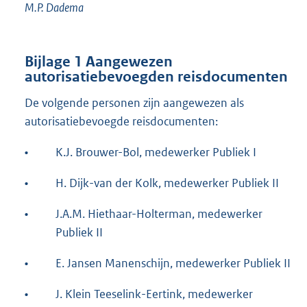
M.P. Dadema
Bijlage 1
Aangewezen
autorisatiebevoegden reisdocumenten
De volgende personen zijn aangewezen als
autorisatiebevoegde reisdocumenten:
•
K.J. Brouwer-Bol, medewerker Publiek I
•
H. Dijk-van der Kolk, medewerker Publiek II
•
J.A.M. Hiethaar-Holterman, medewerker
Publiek II
•
E. Jansen Manenschijn, medewerker Publiek II
•
J. Klein Teeselink-Eertink, medewerker