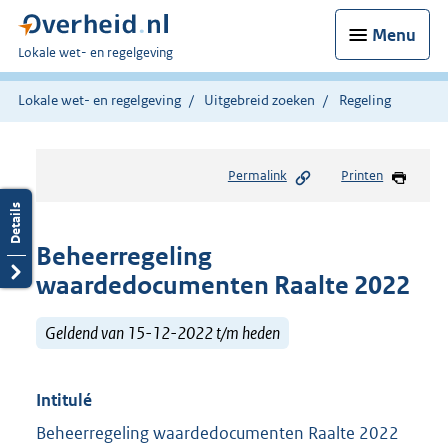
Menu
U
Lokale wet- en regelgeving
bent
hier:
Lokale wet- en regelgeving
Uitgebreid zoeken
Regeling
Permalink
Printen
Beheerregeling
waardedocumenten Raalte 2022
Geldend van 15-12-2022 t/m heden
Intitulé
Beheerregeling waardedocumenten Raalte 2022